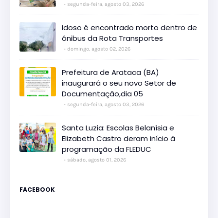
segunda-feira, agosto 03, 2026
Idoso é encontrado morto dentro de
ônibus da Rota Transportes
domingo, agosto 02, 2026
Prefeitura de Arataca (BA)
inaugurará o seu novo Setor de
Documentação,dia 05
segunda-feira, agosto 03, 2026
Santa Luzia: Escolas Belanísia e
Elizabeth Castro deram início à
programação da FLEDUC
sábado, agosto 01, 2026
FACEBOOK