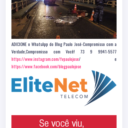
ADICIONE o WhatsApp do Blog Paulo José-Compromisso com a
Verdade,Compromisso com Você! 73 9 9941-5577
https://www.instagram.com/fvpaulojose
/ e
https://www.facebook.com/blogpaulojose