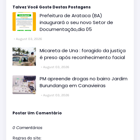
Talvez Você Goste Destas Postagens
Prefeitura de Arataca (BA)
inaugurará o seu novo Setor de
Documentação,dia 05
August 03, 2026
Micareta de Una : foragido da justiça
é preso após reconhecimento facial
August 03, 2026
PM apreende drogas no bairro Jardim
Burundanga em Canavieiras
August 03, 2026
Postar Um Comentário
0 Comentários
Regras do site: