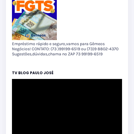
Empréstimo rápido e seguro,vamos para Gêmeos
Negócios! CONTATO: (73 )99199-6519 ou (73)9 8802-4370
Sugestões,dúvidas,chama no ZAP 73 99199-6519
TV BLOG PAULO JOSÉ