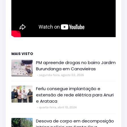
MAIS VISTO
PM apreende drogas no bairro Jardim
Burundanga em Canavieiras
segunda-feira, agosto 03, 2026
Ferlu consegue implantação e
extensão de rede elétrica para Anuri
e Arataca
quarta-feira, abril 10, 2024
Desova de corpo em decomposição