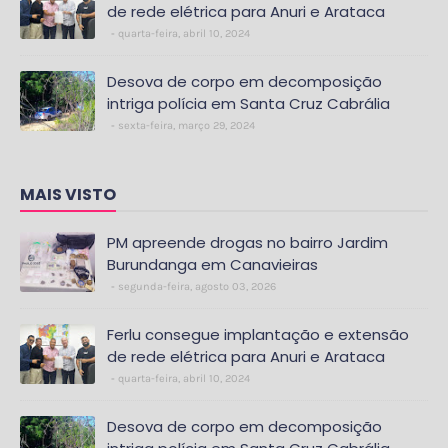
de rede elétrica para Anuri e Arataca
quarta-feira, abril 10, 2024
Desova de corpo em decomposição
intriga polícia em Santa Cruz Cabrália
sexta-feira, março 29, 2024
MAIS VISTO
PM apreende drogas no bairro Jardim
Burundanga em Canavieiras
segunda-feira, agosto 03, 2026
Ferlu consegue implantação e extensão
de rede elétrica para Anuri e Arataca
quarta-feira, abril 10, 2024
Desova de corpo em decomposição