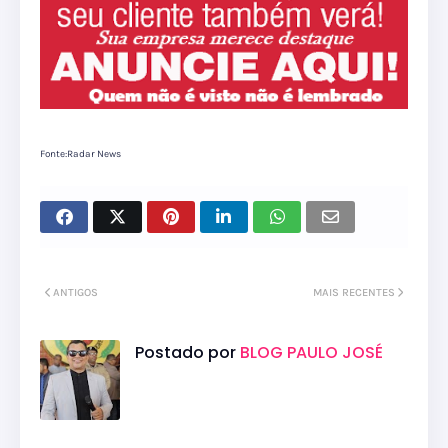
Fonte:Radar News
ANTIGOS
MAIS RECENTES
Postado por
BLOG PAULO JOSÉ