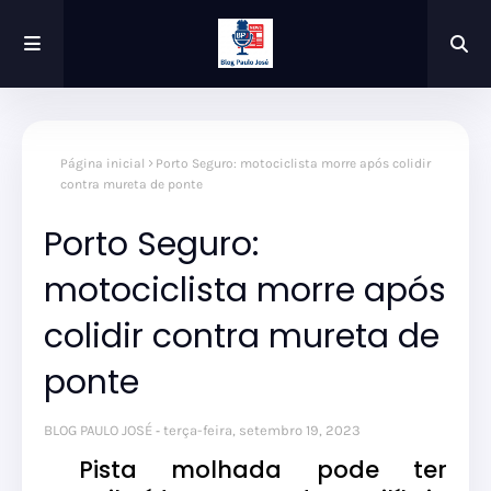
Página inicial
Porto Seguro: motociclista morre após colidir
contra mureta de ponte
Porto Seguro:
motociclista morre após
colidir contra mureta de
ponte
BLOG PAULO JOSÉ
terça-feira, setembro 19, 2023
Pista molhada pode ter