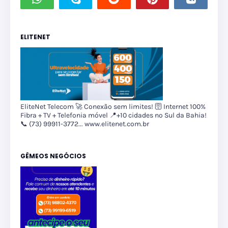
ELITENET
EliteNet Telecom 🚀 Conexão sem limites! 🛜 Internet 100%
Fibra + TV + Telefonia móvel 📍+10 cidades no Sul da Bahia!
📞 (73) 99911-3772... www.elitenet.com.br
GÊMEOS NEGÓCIOS