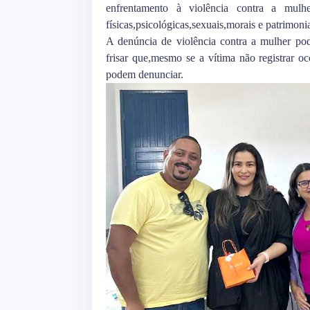
enfrentamento à violência contra a mulh
físicas,psicológicas,sexuais,morais e patrimonia
A denúncia de violência contra a mulher pode
frisar que,mesmo se a vítima não registrar o
podem denunciar.