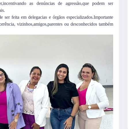
er,incentivando as denúncias de agressão,que podem ser
is.
 ser feita em delegacias e órgãos especializados.Importante
corrência, vizinhos,amigos,parentes ou desconhecidos também