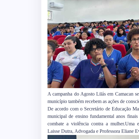
A campanha do Agosto Lilás em Camacan seg
município também recebem as ações de consci
De acordo com o Secretário de Educação Maur
municipal de ensino fundamental anos finais
combate a violência contra a mulher.Uma equ
Laisse Dutra, Advogada e Professora Eliane Ev