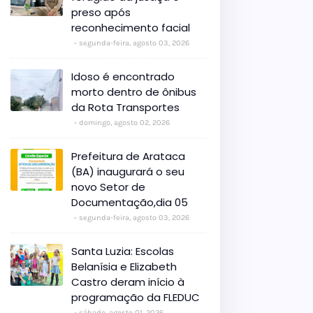
preso após
reconhecimento facial
segunda-feira, agosto 03, 2026
Idoso é encontrado
morto dentro de ônibus
da Rota Transportes
domingo, agosto 02, 2026
Prefeitura de Arataca
(BA) inaugurará o seu
novo Setor de
Documentação,dia 05
segunda-feira, agosto 03, 2026
Santa Luzia: Escolas
Belanísia e Elizabeth
Castro deram início à
programação da FLEDUC
sábado, agosto 01, 2026