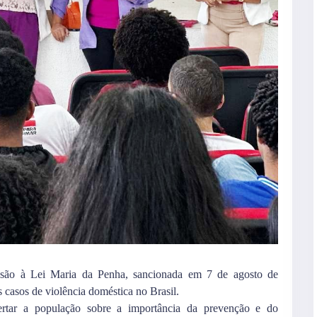
usão à Lei Maria da Penha, sancionada em 7 de agosto de
s casos de violência doméstica no Brasil.
rtar a população sobre a importância da prevenção e do