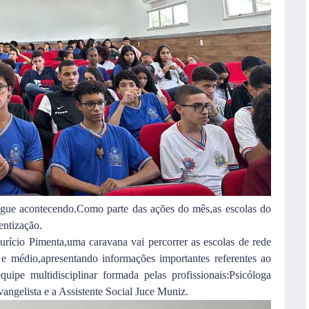
ue acontecendo.Como parte das ações do mês,as escolas do
entização.
ício Pimenta,uma caravana vai percorrer as escolas de rede
 e médio,apresentando informações importantes referentes ao
ipe multidisciplinar formada pelas profissionais:Psicóloga
angelista e a Assistente Social Juce Muniz.