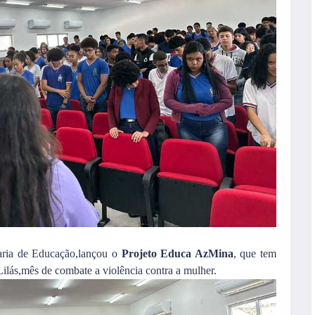
aria de Educação,lançou o
Projeto Educa AzMina
, que tem
Lilás,mês de combate a violência contra a mulher.