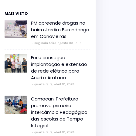
MAIS VISTO
PM apreende drogas no
bairro Jardim Burundanga
em Canavieiras
segunda-feira, agosto 03, 2026
Ferlu consegue
implantação e extensão
de rede elétrica para
Anuri e Arataca
quarta-feira, abril 10, 2024
Camacan: Prefeitura
promove primeiro
intercâmbio Pedagógico
das escolas de Tempo
Integral
quarta-feira, abril 10, 2024