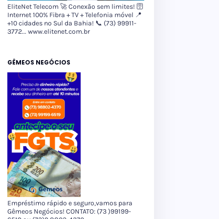
EliteNet Telecom 🚀 Conexão sem limites! 🛜
Internet 100% Fibra + TV + Telefonia móvel 📍
+10 cidades no Sul da Bahia! 📞 (73) 99911-
3772... www.elitenet.com.br
GÊMEOS NEGÓCIOS
Empréstimo rápido e seguro,vamos para
Gêmeos Negócios! CONTATO: (73 )99199-