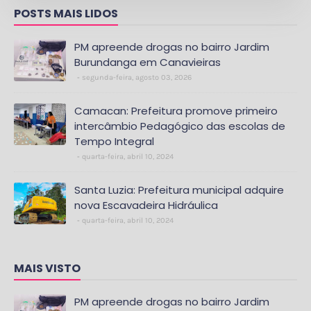
POSTS MAIS LIDOS
PM apreende drogas no bairro Jardim
Burundanga em Canavieiras
segunda-feira, agosto 03, 2026
Camacan: Prefeitura promove primeiro
intercâmbio Pedagógico das escolas de
Tempo Integral
quarta-feira, abril 10, 2024
Santa Luzia: Prefeitura municipal adquire
nova Escavadeira Hidráulica
quarta-feira, abril 10, 2024
MAIS VISTO
PM apreende drogas no bairro Jardim