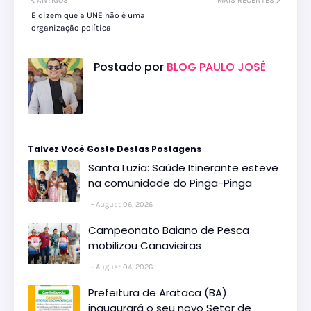
ANTIGOS
MAIS RECENTES
E dizem que a UNE não é uma
organização política
Postado por
BLOG PAULO JOSÉ
Talvez Você Goste Destas Postagens
Santa Luzia: Saúde Itinerante esteve
na comunidade do Pinga-Pinga
August 06, 2026
Campeonato Baiano de Pesca
mobilizou Canavieiras
August 04, 2026
Prefeitura de Arataca (BA)
inaugurará o seu novo Setor de