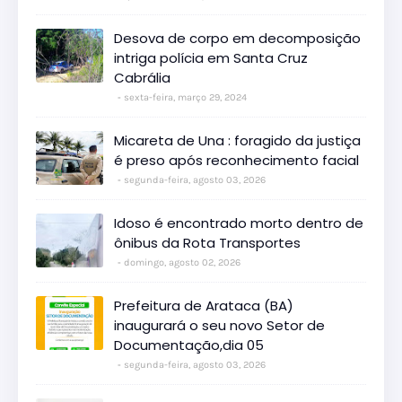
Desova de corpo em decomposição
intriga polícia em Santa Cruz
Cabrália
sexta-feira, março 29, 2024
Micareta de Una : foragido da justiça
é preso após reconhecimento facial
segunda-feira, agosto 03, 2026
Idoso é encontrado morto dentro de
ônibus da Rota Transportes
domingo, agosto 02, 2026
Prefeitura de Arataca (BA)
inaugurará o seu novo Setor de
Documentação,dia 05
segunda-feira, agosto 03, 2026