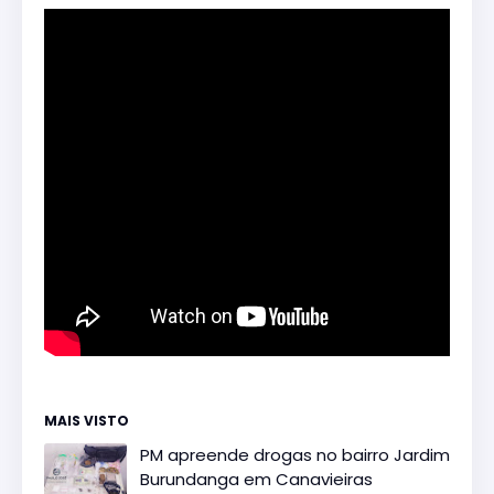
MAIS VISTO
PM apreende drogas no bairro Jardim
Burundanga em Canavieiras