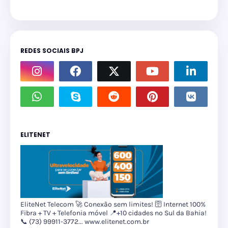
REDES SOCIAIS BPJ
ELITENET
EliteNet Telecom 🚀 Conexão sem limites! 🛜 Internet 100%
Fibra + TV + Telefonia móvel 📍+10 cidades no Sul da Bahia!
📞 (73) 99911-3772... www.elitenet.com.br