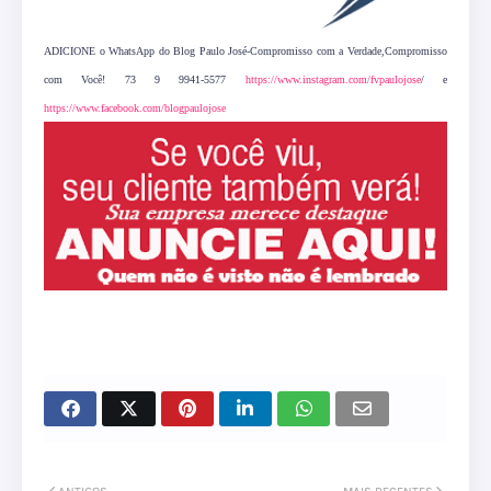
ADICIONE o WhatsApp do Blog Paulo José-Compromisso com a Verdade,Compromisso
com Você! 73 9 9941-5577
https://www.instagram.com/fvpaulojose
/ e
https://www.facebook.com/blogpaulojose