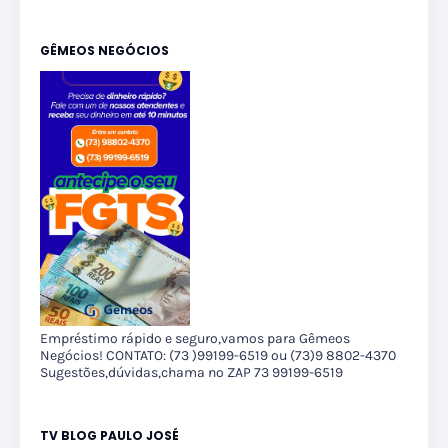
GÊMEOS NEGÓCIOS
Empréstimo rápido e seguro,vamos para Gêmeos
Negócios! CONTATO: (73 )99199-6519 ou (73)9 8802-4370
Sugestões,dúvidas,chama no ZAP 73 99199-6519
TV BLOG PAULO JOSÉ