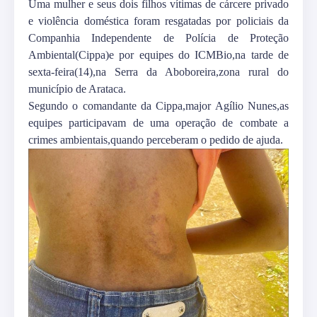
Uma mulher e seus dois filhos vítimas de cárcere privado
e violência doméstica foram resgatadas por policiais da
Companhia Independente de Polícia de Proteção
Ambiental(Cippa)e por equipes do ICMBio,na tarde de
sexta-feira(14),na Serra da Aboboreira,zona rural do
município de Arataca.
Segundo o comandante da Cippa,major Agílio Nunes,as
equipes participavam de uma operação de combate a
crimes ambientais,quando perceberam o pedido de ajuda.