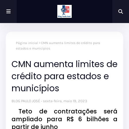
Página inicial
CMN aumenta limites de crédito para
estados e municípios
CMN aumenta limites de
crédito para estados e
municípios
BLOG PAULO JOSÉ
sexta-feira, maio 19, 2023
Teto de contratações será
ampliado para R$ 6 bilhões a
partir de junho