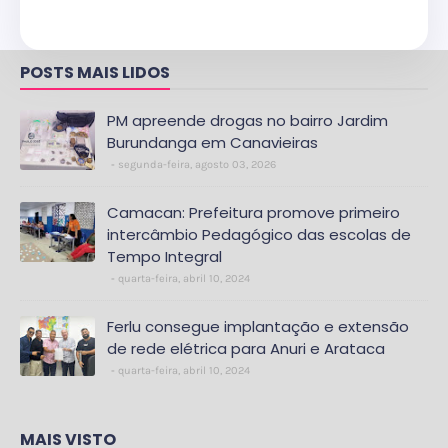
POSTS MAIS LIDOS
PM apreende drogas no bairro Jardim
Burundanga em Canavieiras
segunda-feira, agosto 03, 2026
Camacan: Prefeitura promove primeiro
intercâmbio Pedagógico das escolas de
Tempo Integral
quarta-feira, abril 10, 2024
Ferlu consegue implantação e extensão
de rede elétrica para Anuri e Arataca
quarta-feira, abril 10, 2024
MAIS VISTO