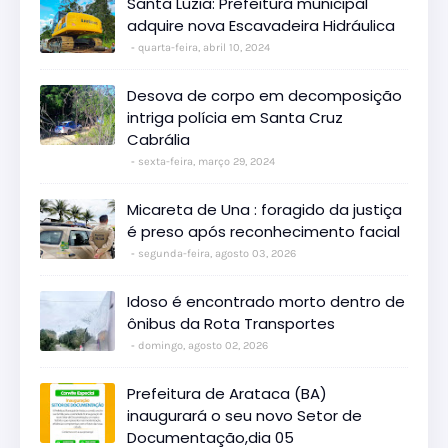
Santa Luzia: Prefeitura municipal
adquire nova Escavadeira Hidráulica
quarta-feira, abril 10, 2024
Desova de corpo em decomposição
intriga polícia em Santa Cruz
Cabrália
sexta-feira, março 29, 2024
Micareta de Una : foragido da justiça
é preso após reconhecimento facial
segunda-feira, agosto 03, 2026
Idoso é encontrado morto dentro de
ônibus da Rota Transportes
domingo, agosto 02, 2026
Prefeitura de Arataca (BA)
inaugurará o seu novo Setor de
Documentação,dia 05