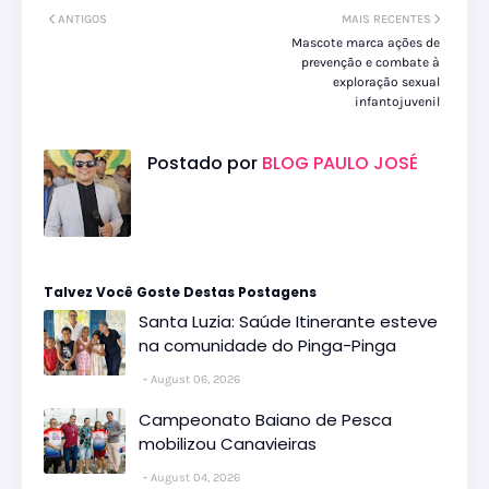
ANTIGOS
MAIS RECENTES
Mascote marca ações de
prevenção e combate à
exploração sexual
infantojuvenil
Postado por
BLOG PAULO JOSÉ
Talvez Você Goste Destas Postagens
Santa Luzia: Saúde Itinerante esteve
na comunidade do Pinga-Pinga
August 06, 2026
Campeonato Baiano de Pesca
mobilizou Canavieiras
August 04, 2026