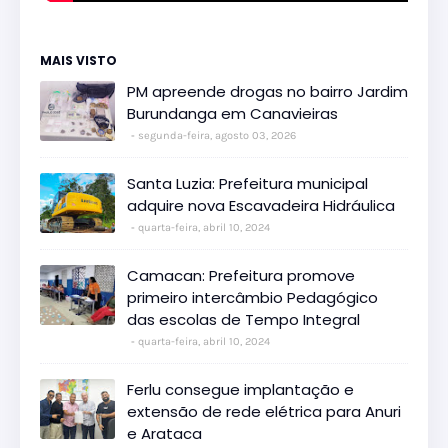
MAIS VISTO
PM apreende drogas no bairro Jardim
Burundanga em Canavieiras
segunda-feira, agosto 03, 2026
Santa Luzia: Prefeitura municipal
adquire nova Escavadeira Hidráulica
quarta-feira, abril 10, 2024
Camacan: Prefeitura promove
primeiro intercâmbio Pedagógico
das escolas de Tempo Integral
quarta-feira, abril 10, 2024
Ferlu consegue implantação e
extensão de rede elétrica para Anuri
e Arataca