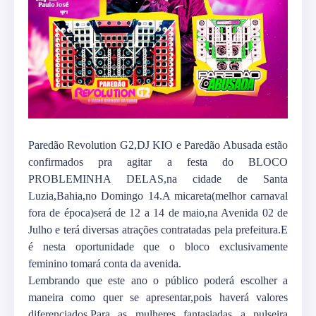
Paredão Revolution G2,DJ KIO e Paredão Abusada estão
confirmados pra agitar a festa do BLOCO
PROBLEMINHA DELAS,na cidade de Santa
Luzia,Bahia,no Domingo 14.A micareta(melhor carnaval
fora de época)será de 12 a 14 de maio,na Avenida 02 de
Julho e terá diversas atrações contratadas pela prefeitura.E
é nesta oportunidade que o bloco exclusivamente
feminino tomará conta da avenida.
Lembrando que este ano o público poderá escolher a
maneira como quer se apresentar,pois haverá valores
diferenciados.Para as mulheres fantasiadas a pulseira