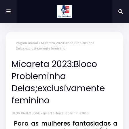
Página inicial
Micareta 2023:Bloco Probleminha
Delas;exclusivamente feminino
Micareta 2023:Bloco
Probleminha
Delas;exclusivamente
feminino
BLOG PAULO JOSÉ
quarta-feira, abril 12, 2023
Para as mulheres fantasiadas a