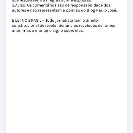
que respeitarem as regras acima expostas.
3.Aviso: Os comentários são de responsabilidade dos
autores e não representam a opinião do Blog Paulo José.
É LEI NO BRASIL – Todo jornalista tem o direito
constitucional de revelar denúncias recebidas de fontes
anônimas e manter o sigilo sobre elas.