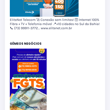
EliteNet Telecom 🚀 Conexão sem limites! 🛜 Internet 100%
Fibra + TV + Telefonia móvel 📍+10 cidades no Sul da Bahia!
📞 (73) 99911-3772... www.elitenet.com.br
GÊMEOS NEGÓCIOS