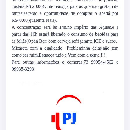
custará R$ 20,00(vinte reais),já para as que não gostam de
fantasias,terão a oportunidade de comprar o abadá por
R$40,00(quarenta reais).
A concentração será às 14h,no Império das Águas,e a
partir das 16h estará liberado o consumo de bebidas para
as foliãs(Open Bar),com cerveja,refrigerante,ICE e sucos.
Micareta com a qualidade Probleminha delas,não tem
como ser ruim.Esqueça tudo e Vem com a gente !!!
Para outras informações e compras:73 99954-4562 e
99935-3298