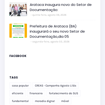
Arataca inaugura novo do Setor de
Documentação:
quinta-feira, agosto 06, 2026
Prefeitura de Arataca (BA)
inaugurará o seu novo Setor de
Documentação,dia 05
segunda-feira, agosto 03, 2026
FACEBOOK
TAGS
casa popular
CREAS - Campanha Agosto Lilás
eficiente
financeira
fortalecimento do SUS
fundamental
moradia digna!
móvel