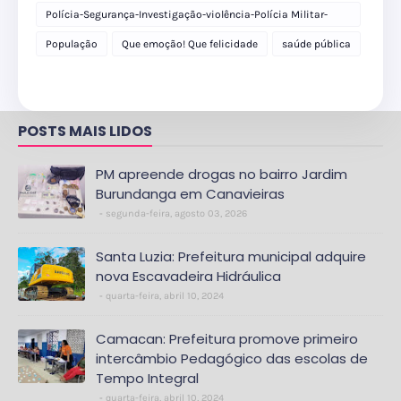
Polícia-Segurança-Investigação-violência-Polícia Militar-
delegacia
População
Que emoção! Que felicidade
saúde pública
POSTS MAIS LIDOS
PM apreende drogas no bairro Jardim
Burundanga em Canavieiras
segunda-feira, agosto 03, 2026
Santa Luzia: Prefeitura municipal adquire
nova Escavadeira Hidráulica
quarta-feira, abril 10, 2024
Camacan: Prefeitura promove primeiro
intercâmbio Pedagógico das escolas de
Tempo Integral
quarta-feira, abril 10, 2024