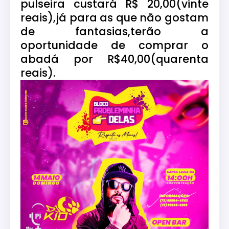
pulseira custará R$ 20,00(vinte
reais),já para as que não gostam
de fantasias,terão a
oportunidade de comprar o
abadá por R$40,00(quarenta
reais).