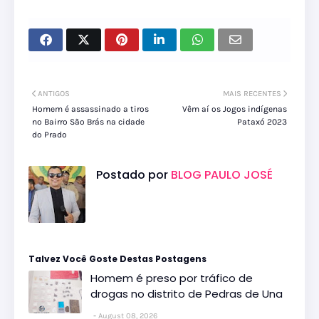
ANTIGOS
MAIS RECENTES
Homem é assassinado a tiros
Vêm aí os Jogos indígenas
no Bairro São Brás na cidade
Pataxó 2023
do Prado
Postado por
BLOG PAULO JOSÉ
Talvez Você Goste Destas Postagens
Homem é preso por tráfico de
drogas no distrito de Pedras de Una
August 08, 2026