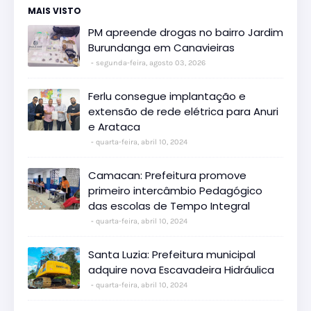
MAIS VISTO
PM apreende drogas no bairro Jardim
Burundanga em Canavieiras
segunda-feira, agosto 03, 2026
Ferlu consegue implantação e
extensão de rede elétrica para Anuri
e Arataca
quarta-feira, abril 10, 2024
Camacan: Prefeitura promove
primeiro intercâmbio Pedagógico
das escolas de Tempo Integral
quarta-feira, abril 10, 2024
Santa Luzia: Prefeitura municipal
adquire nova Escavadeira Hidráulica
quarta-feira, abril 10, 2024