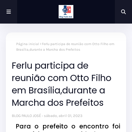
Página inicial
Ferlu participa de reunião com Otto Filho em
Brasília,durante a Marcha dos Prefeitos
Ferlu participa de
reunião com Otto Filho
em Brasília,durante a
Marcha dos Prefeitos
BLOG PAULO JOSÉ
sábado, abril 01, 2023
Para o prefeito o encontro foi