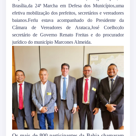
Brasília,da 24ª Marcha em Defesa dos Municípios,uma
efetiva mobilização dos prefeitos, secretários e vereadores
baianos.Ferlu estava acompanhado do Presidente da
Câmara de Vereadores de Arataca,José Coelho;do
secretário de Governo Renato Freitas e do procurador
jurídico do município Marcones Almeida.
Os mais de 800 participantes da Bahia chamaram