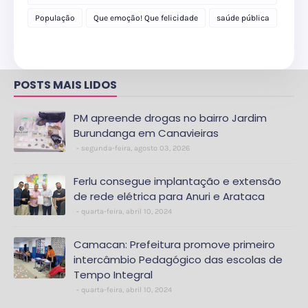
delegacia
População
Que emoção! Que felicidade
saúde pública
POSTS MAIS LIDOS
PM apreende drogas no bairro Jardim
Burundanga em Canavieiras
segunda-feira, agosto 03, 2026
Ferlu consegue implantação e extensão
de rede elétrica para Anuri e Arataca
quarta-feira, abril 10, 2024
Camacan: Prefeitura promove primeiro
intercâmbio Pedagógico das escolas de
Tempo Integral
quarta-feira, abril 10, 2024