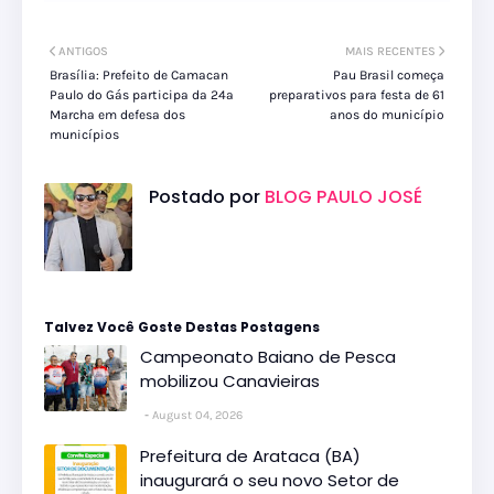
ANTIGOS
MAIS RECENTES
Brasília: Prefeito de Camacan
Pau Brasil começa
Paulo do Gás participa da 24ª
preparativos para festa de 61
Marcha em defesa dos
anos do município
municípios
Postado por
BLOG PAULO JOSÉ
Talvez Você Goste Destas Postagens
Campeonato Baiano de Pesca
mobilizou Canavieiras
August 04, 2026
Prefeitura de Arataca (BA)
inaugurará o seu novo Setor de