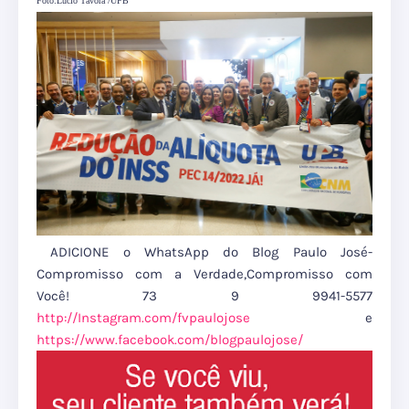
Foto:Lúcio Távora /UPB
ADICIONE o WhatsApp do Blog Paulo José-
Compromisso com a Verdade,Compromisso com
Você! 73 9 9941-5577
http://Instagram.com/fvpaulojose
e
https://www.facebook.com/blogpaulojose/