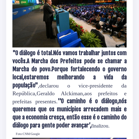
"O diálogo é total.Nós vamos trabalhar juntos com
vocês.A Marcha dos Prefeitos pode se chamar a
Marcha do povo.Porque fortalecendo o governo
local,estaremos melhorando a vida da
população"
,declarou o vice-presidente da
República,Geraldo Alckiman,aos prefeitos e
''O caminho é o diálogo,nós
prefeitas presentes.
queremos que os municípios arrecadem mais e
que a economia cresça, então esse é o caminho do
diálogo para gente poder avançar’,
finalizou.
Foto:CNM/Google