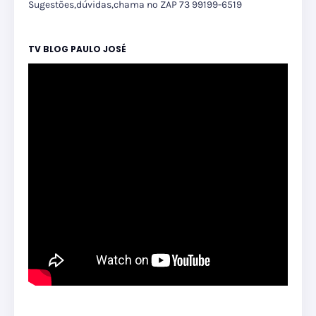
Sugestões,dúvidas,chama no ZAP 73 99199-6519
TV BLOG PAULO JOSÉ