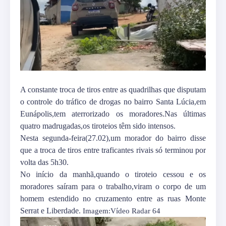
A constante troca de tiros entre as quadrilhas que disputam
o controle do tráfico de drogas no bairro Santa Lúcia,em
Eunápolis,tem aterrorizado os moradores.Nas últimas
quatro madrugadas,os tiroteios têm sido intensos.
Nesta segunda-feira(27.02),um morador do bairro disse
que a troca de tiros entre traficantes rivais só terminou por
volta das 5h30.
No início da manhã,quando o tiroteio cessou e os
moradores saíram para o trabalho,viram o corpo de um
homem estendido no cruzamento entre as ruas Monte
Serrat e Liberdade.
Imagem:Vídeo Radar 64