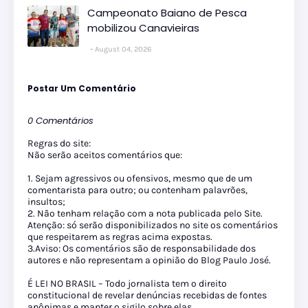
Campeonato Baiano de Pesca
mobilizou Canavieiras
August 04, 2026
Postar Um Comentário
0 Comentários
Regras do site:
Não serão aceitos comentários que:
1. Sejam agressivos ou ofensivos, mesmo que de um
comentarista para outro; ou contenham palavrões,
insultos;
2. Não tenham relação com a nota publicada pelo Site.
Atenção: só serão disponibilizados no site os comentários
que respeitarem as regras acima expostas.
3.Aviso: Os comentários são de responsabilidade dos
autores e não representam a opinião do Blog Paulo José.
É LEI NO BRASIL – Todo jornalista tem o direito
constitucional de revelar denúncias recebidas de fontes
anônimas e manter o sigilo sobre elas.