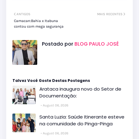
ANTIGOS
MAIS RECENTES
Camacan:Bahia x Itabuna
contou com mega segurança
Postado por
BLOG PAULO JOSÉ
Talvez Você Goste Destas Postagens
Arataca inaugura novo do Setor de
Documentação:
August 06, 2026
Santa Luzia: Saúde Itinerante esteve
na comunidade do Pinga-Pinga
August 06, 2026