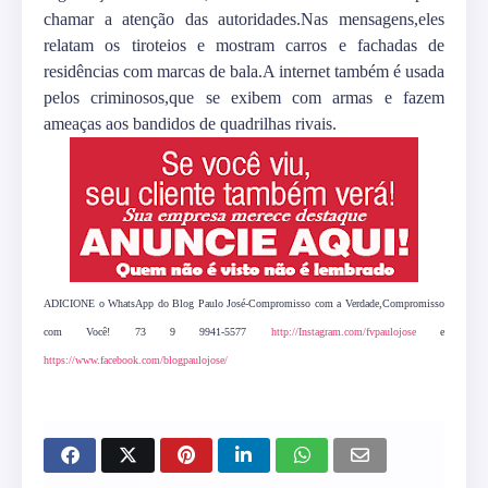
chamar a atenção das autoridades.Nas mensagens,eles
relatam os tiroteios e mostram carros e fachadas de
residências com marcas de bala.A internet também é usada
pelos criminosos,que se exibem com armas e fazem
ameaças aos bandidos de quadrilhas rivais.
ADICIONE o WhatsApp do Blog Paulo José-Compromisso com a Verdade,Compromisso
com Você! 73 9 9941-5577
http://Instagram.com/fvpaulojose
e
https://www.facebook.com/blogpaulojose/