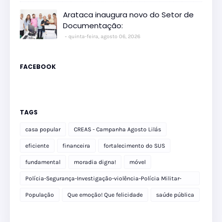
Arataca inaugura novo do Setor de
Documentação:
quinta-feira, agosto 06, 2026
FACEBOOK
TAGS
casa popular
CREAS - Campanha Agosto Lilás
eficiente
financeira
fortalecimento do SUS
fundamental
moradia digna!
móvel
Polícia-Segurança-Investigação-violência-Polícia Militar-
delegacia
População
Que emoção! Que felicidade
saúde pública