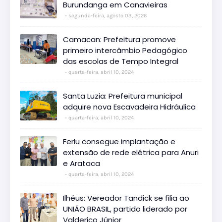
Burundanga em Canavieiras
segunda-feira, agosto 03, 2026
Camacan: Prefeitura promove
primeiro intercâmbio Pedagógico
das escolas de Tempo Integral
quarta-feira, abril 10, 2024
Santa Luzia: Prefeitura municipal
adquire nova Escavadeira Hidráulica
quarta-feira, abril 10, 2024
Ferlu consegue implantação e
extensão de rede elétrica para Anuri
e Arataca
quarta-feira, abril 10, 2024
Ilhéus: Vereador Tandick se filia ao
UNIÃO BRASIL, partido liderado por
Valderico Júnior