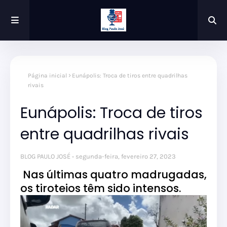
Página inicial
Eunápolis: Troca de tiros entre quadrilhas
rivais
Eunápolis: Troca de tiros
entre quadrilhas rivais
BLOG PAULO JOSÉ
segunda-feira, fevereiro 27, 2023
Nas últimas quatro madrugadas,
os tiroteios têm sido intensos.