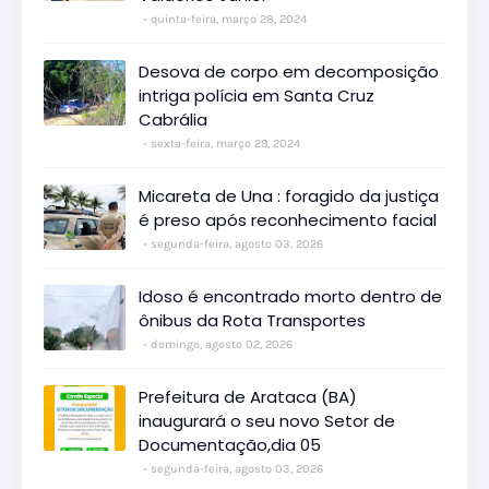
quinta-feira, março 28, 2024
Desova de corpo em decomposição
intriga polícia em Santa Cruz
Cabrália
sexta-feira, março 29, 2024
Micareta de Una : foragido da justiça
é preso após reconhecimento facial
segunda-feira, agosto 03, 2026
Idoso é encontrado morto dentro de
ônibus da Rota Transportes
domingo, agosto 02, 2026
Prefeitura de Arataca (BA)
inaugurará o seu novo Setor de
Documentação,dia 05
segunda-feira, agosto 03, 2026