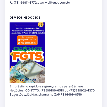
📞 (73) 99911-3772... www.elitenet.com.br
GÊMEOS NEGÓCIOS
Empréstimo rápido e seguro,vamos para Gêmeos
Negócios! CONTATO: (73 )99199-6519 ou (73)9 8802-4370
Sugestões,dúvidas,chama no ZAP 73 99199-6519