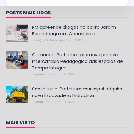
POSTS MAIS LIDOS
PM apreende drogas no bairro Jardim
Burundanga em Canavieiras
segunda-feira, agosto 03, 2026
Camacan: Prefeitura promove primeiro
intercâmbio Pedagógico das escolas de
Tempo Integral
quarta-feira, abril 10, 2024
Santa Luzia: Prefeitura municipal adquire
nova Escavadeira Hidráulica
quarta-feira, abril 10, 2024
MAIS VISTO