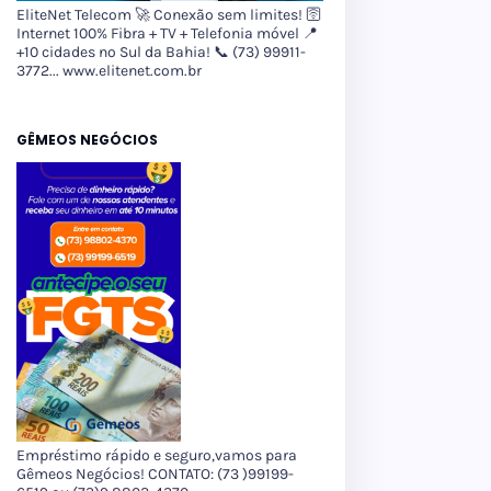
EliteNet Telecom 🚀 Conexão sem limites! 🛜
Internet 100% Fibra + TV + Telefonia móvel 📍
+10 cidades no Sul da Bahia! 📞 (73) 99911-
3772... www.elitenet.com.br
GÊMEOS NEGÓCIOS
Empréstimo rápido e seguro,vamos para
Gêmeos Negócios! CONTATO: (73 )99199-