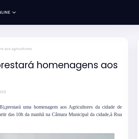
NLINE
s aos agricultores
prestará homenagens aos
2022
B),prestará uma homenagem aos Agricultores da cidade de
artir das 10h da manhã na Câmara Municipal da cidade,à Rua