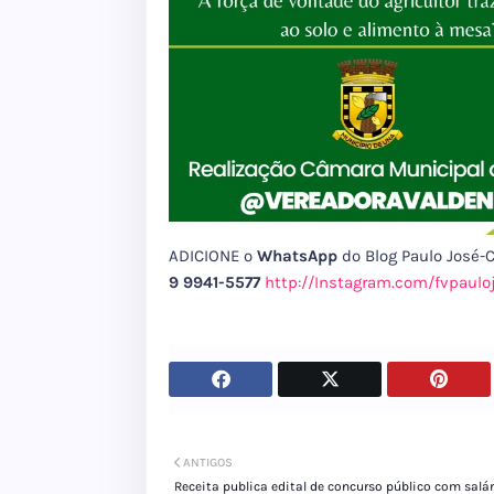
ADICIONE o
WhatsApp
do Blog Paulo José
9 9941-5577
http://Instagram.com/fvpaulo
ANTIGOS
Receita publica edital de concurso público com salár