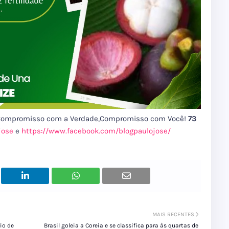
-Compromisso com a Verdade,Compromisso com Você!
73
jose
e
https://www.facebook.com/blogpaulojose/
MAIS RECENTES
io de
Brasil goleia a Coreia e se classifica para às quartas de