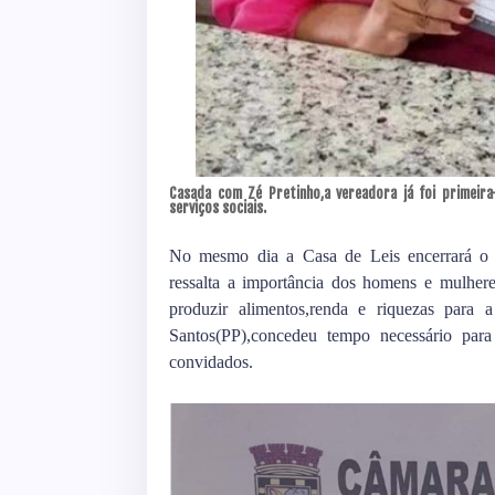
Casada com Zé Pretinho,a vereadora já foi primeira
serviços sociais.
No mesmo dia a Casa de Leis encerrará o se
ressalta a importância dos homens e mulher
produzir alimentos,renda e riquezas para 
Santos(PP),concedeu tempo necessário par
convidados.