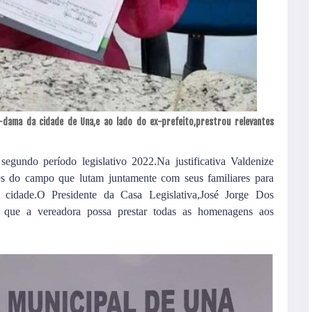
-dama da cidade de Una,e ao lado do ex-prefeito,prestrou relevantes
gundo período legislativo 2022.Na justificativa Valdenize
es do campo que lutam juntamente com seus familiares para
a cidade.O Presidente da Casa Legislativa,José Jorge Dos
a que a vereadora possa prestar todas as homenagens aos