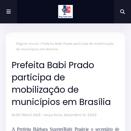
Página inicial
Prefeita Babi Prado participa de mobilização
de municípios em Brasília
Prefeita Babi Prado
participa de
mobilização de
municípios em Brasília
BLOG PAULO JOSÉ
terça-feira, dezembro 13, 2022
A Prefeita Bárbara Suzete(Babi Prado)e o secretário de