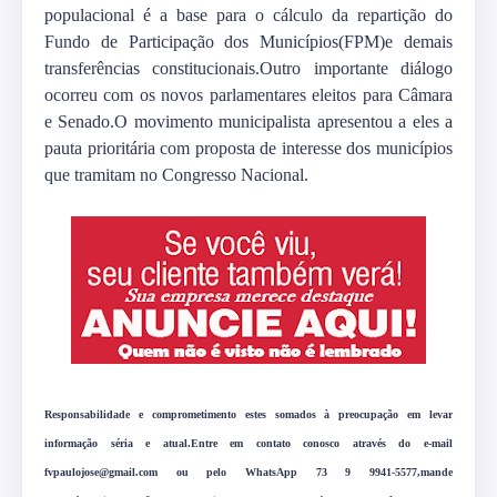
populacional é a base para o cálculo da repartição do
Fundo de Participação dos Municípios(FPM)e demais
transferências constitucionais.Outro importante diálogo
ocorreu com os novos parlamentares eleitos para Câmara
e Senado.O movimento municipalista apresentou a eles a
pauta prioritária com proposta de interesse dos municípios
que tramitam no Congresso Nacional.
Responsabilidade e comprometimento estes somados à preocupação em levar
informação séria e atual.Entre em contato conosco através do e-mail
fvpaulojose@gmail.com ou pelo WhatsApp 73 9 9941-5577,mande