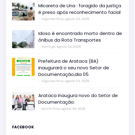
Micareta de Una : foragido da justiça
é preso após reconhecimento facial
segunda-feira, agosto 03, 2026
Idoso é encontrado morto dentro de
ônibus da Rota Transportes
domingo, agosto 02, 2026
Prefeitura de Arataca (BA)
inaugurará o seu novo Setor de
Documentação,dia 05
segunda-feira, agosto 03, 2026
Arataca inaugura novo do Setor de
Documentação:
quinta-feira, agosto 06, 2026
FACEBOOK