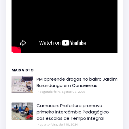
MAIS VISTO
PM apreende drogas no bairro Jardim
Burundanga em Canavieiras
segunda-feira, agosto 03, 2026
Camacan: Prefeitura promove
primeiro intercâmbio Pedagógico
das escolas de Tempo Integral
quarta-feira, abril 10, 2024