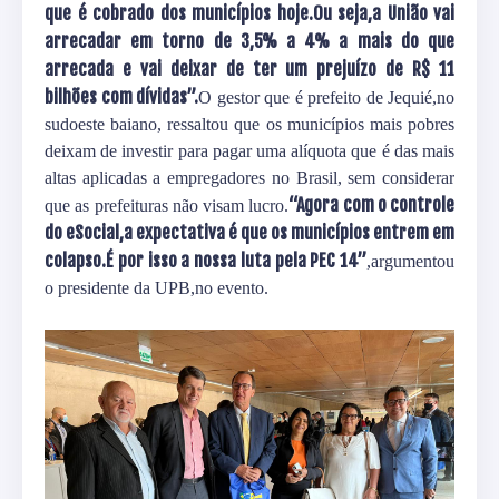
que é cobrado dos municípios hoje.Ou seja,a União vai
arrecadar em torno de 3,5% a 4% a mais do que
arrecada e vai deixar de ter um prejuízo de R$ 11
bilhões com dívidas”.
O gestor que é prefeito de Jequié,no
sudoeste baiano, ressaltou que os municípios mais pobres
deixam de investir para pagar uma alíquota que é das mais
altas aplicadas a empregadores no Brasil, sem considerar
“Agora com o controle
que as prefeituras não visam lucro.
do eSocial,a expectativa é que os municípios entrem em
colapso.É por isso a nossa luta pela PEC 14”
,argumentou
o presidente da UPB,no evento.