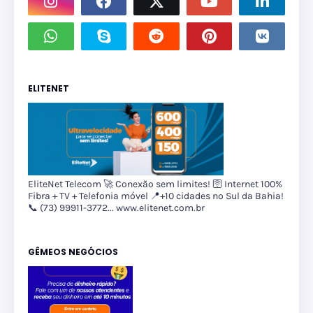
ELITENET
EliteNet Telecom 🚀 Conexão sem limites! 🛜 Internet 100%
Fibra + TV + Telefonia móvel 📍+10 cidades no Sul da Bahia!
📞 (73) 99911-3772... www.elitenet.com.br
GÊMEOS NEGÓCIOS