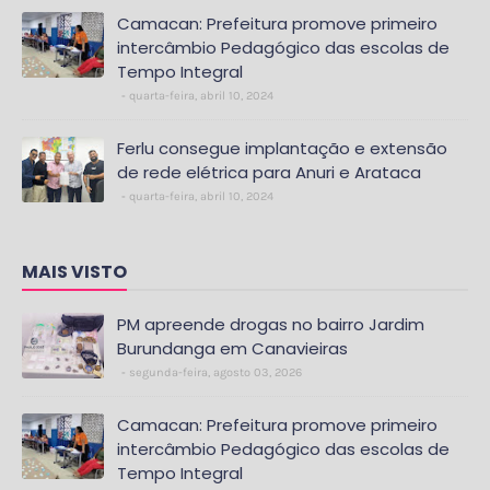
Camacan: Prefeitura promove primeiro
intercâmbio Pedagógico das escolas de
Tempo Integral
quarta-feira, abril 10, 2024
Ferlu consegue implantação e extensão
de rede elétrica para Anuri e Arataca
quarta-feira, abril 10, 2024
MAIS VISTO
PM apreende drogas no bairro Jardim
Burundanga em Canavieiras
segunda-feira, agosto 03, 2026
Camacan: Prefeitura promove primeiro
intercâmbio Pedagógico das escolas de
Tempo Integral