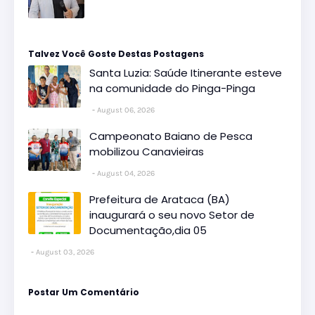
Talvez Você Goste Destas Postagens
Santa Luzia: Saúde Itinerante esteve
na comunidade do Pinga-Pinga
August 06, 2026
Campeonato Baiano de Pesca
mobilizou Canavieiras
August 04, 2026
Prefeitura de Arataca (BA)
inaugurará o seu novo Setor de
Documentação,dia 05
August 03, 2026
Postar Um Comentário