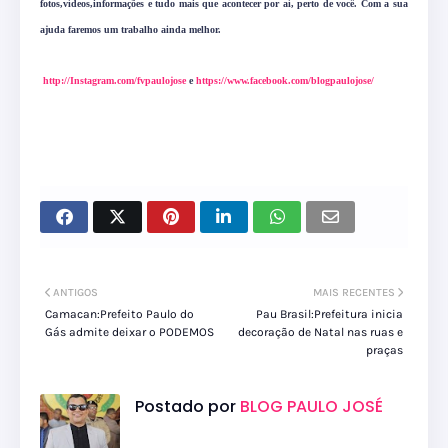
fotos,vídeos,informações e tudo mais que acontecer por aí, perto de você. Com a sua
ajuda faremos um trabalho ainda melhor.
http://Instagram.com/fvpaulojose
e
https://www.facebook.com/blogpaulojose/
ANTIGOS
MAIS RECENTES
Camacan:Prefeito Paulo do
Pau Brasil:Prefeitura inicia
Gás admite deixar o PODEMOS
decoração de Natal nas ruas e
praças
Postado por
BLOG PAULO JOSÉ