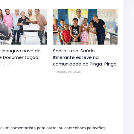
 inaugura novo do
Santa Luzia: Saúde
de Documentação:
Itinerante esteve na
comunidade do Pinga-Pinga
6, 2026
August 06, 2026
de um comentarista para outro; ou contenham palavrões,