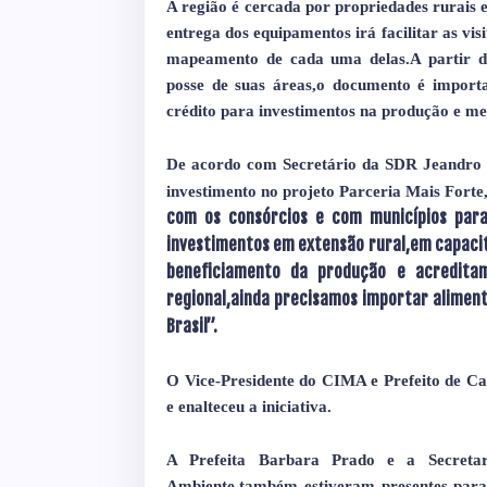
A região é cercada por propriedades rurais 
entrega dos equipamentos irá facilitar as vi
mapeamento de cada uma delas.A partir da 
posse de suas áreas,o documento é importan
crédito para investimentos na produção e me
De acordo com Secretário da SDR Jeandro L
investimento no projeto Parceria Mais Forte
com os consórcios e com municípios para
investimentos em extensão rural,em capacit
beneficiamento da produção e acredit
regional,ainda precisamos importar aliment
Brasil”.
O Vice-Presidente do CIMA e Prefeito de Ca
e enalteceu a iniciativa.
A Prefeita Barbara Prado e a Secretari
Ambiente,também estiveram presentes para