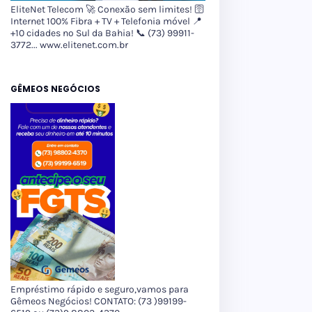
EliteNet Telecom 🚀 Conexão sem limites! 🛜
Internet 100% Fibra + TV + Telefonia móvel 📍
+10 cidades no Sul da Bahia! 📞 (73) 99911-
3772... www.elitenet.com.br
GÊMEOS NEGÓCIOS
Empréstimo rápido e seguro,vamos para
Gêmeos Negócios! CONTATO: (73 )99199-