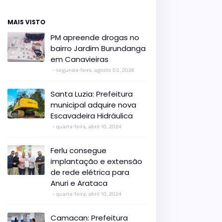
MAIS VISTO
PM apreende drogas no
bairro Jardim Burundanga
em Canavieiras
segunda-feira, agosto 03, 2026
Santa Luzia: Prefeitura
municipal adquire nova
Escavadeira Hidráulica
quarta-feira, abril 10, 2024
Ferlu consegue
implantação e extensão
de rede elétrica para
Anuri e Arataca
quarta-feira, abril 10, 2024
Camacan: Prefeitura