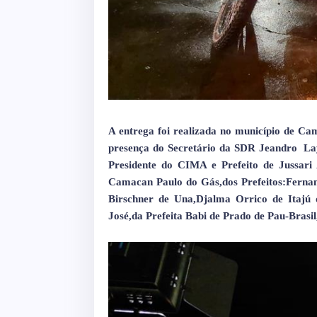
A entrega foi realizada no município de Ca
presença do Secretário da SDR Jeandro
La
Presidente do CIMA e Prefeito de Jussari 
Camacan Paulo do Gás,dos Prefeitos:Fernan
Birschner de Una,Djalma Orrico de Itajú
José,da Prefeita Babi de Prado de Pau-Brasil