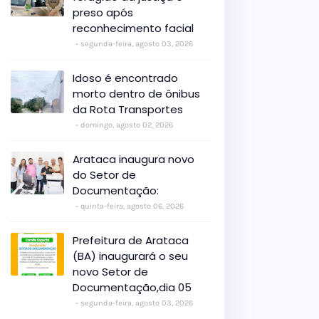
preso após
reconhecimento facial
segunda-feira, agosto 03, 2026
Idoso é encontrado
morto dentro de ônibus
da Rota Transportes
domingo, agosto 02, 2026
Arataca inaugura novo
do Setor de
Documentação:
quinta-feira, agosto 06, 2026
Prefeitura de Arataca
(BA) inaugurará o seu
novo Setor de
Documentação,dia 05
segunda-feira, agosto 03, 2026