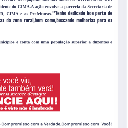
idente do CIMA.A ação envolve a parceria da Secretaria de
''Tenho dedicado boa parte de
R, CIMA e as Prefeituras.
as da zona rural,bem como,buscando melhorias para os
icípios e conta com uma população superior a duzentos e
sé-Compromisso com a Verdade,Compromisso com Você!