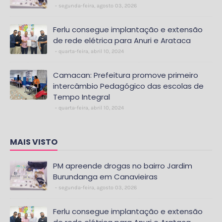
segunda-feira, agosto 03, 2026
Ferlu consegue implantação e extensão
de rede elétrica para Anuri e Arataca
quarta-feira, abril 10, 2024
Camacan: Prefeitura promove primeiro
intercâmbio Pedagógico das escolas de
Tempo Integral
quarta-feira, abril 10, 2024
MAIS VISTO
PM apreende drogas no bairro Jardim
Burundanga em Canavieiras
segunda-feira, agosto 03, 2026
Ferlu consegue implantação e extensão