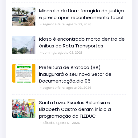
Micareta de Una : foragido da justiça
é preso após reconhecimento facial
segunda-feira, agosto 03, 2026
Idoso é encontrado morto dentro de
ônibus da Rota Transportes
domingo, agosto 02, 2026
Prefeitura de Arataca (BA)
inaugurará o seu novo Setor de
Documentação,dia 05
segunda-feira, agosto 03, 2026
Santa Luzia: Escolas Belanísia e
Elizabeth Castro deram início à
programação da FLEDUC
sábado, agosto 01, 2026