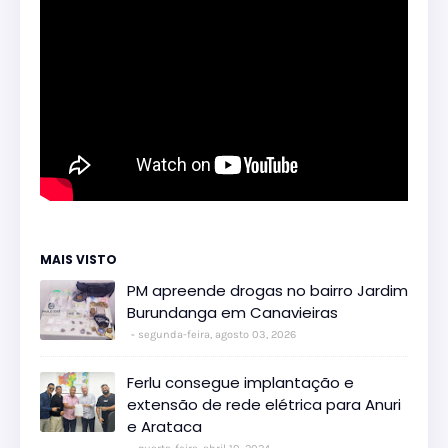
MAIS VISTO
PM apreende drogas no bairro Jardim
Burundanga em Canavieiras
segunda-feira, agosto 03, 2026
Ferlu consegue implantação e
extensão de rede elétrica para Anuri
e Arataca