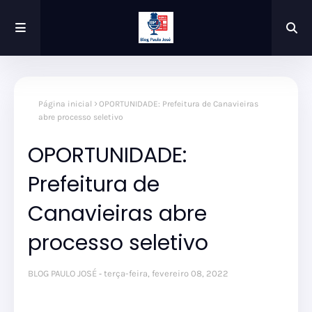
Página inicial
OPORTUNIDADE: Prefeitura de Canavieiras
abre processo seletivo
OPORTUNIDADE:
Prefeitura de
Canavieiras abre
processo seletivo
BLOG PAULO JOSÉ
terça-feira, fevereiro 08, 2022