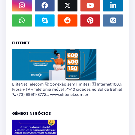
ELITENET
EliteNet Telecom 🚀 Conexão sem limites! 🛜 Internet 100%
Fibra + TV + Telefonia móvel 📍+10 cidades no Sul da Bahia!
📞 (73) 99911-3772... www.elitenet.com.br
GÊMEOS NEGÓCIOS