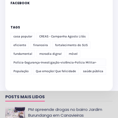
FACEBOOK
TAGS
casa popular
CREAS - Campanha Agosto Lilás
eficiente
financeira
fortalecimento do SUS
fundamental
moradia digna!
móvel
Polícia-Segurança-Investigação-violência-Polícia Militar-
delegacia
População
Que emoção! Que felicidade
saúde pública
POSTS MAIS LIDOS
PM apreende drogas no bairro Jardim
Burundanga em Canavieiras