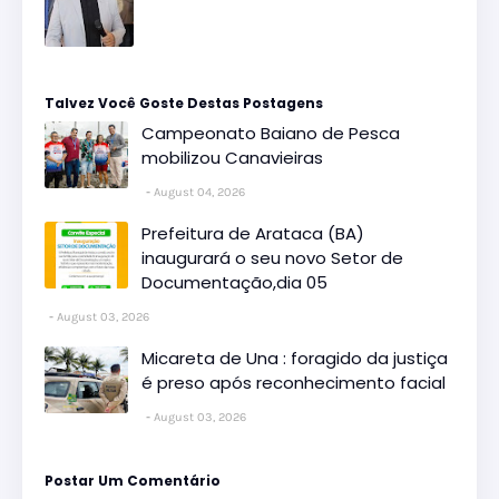
Talvez Você Goste Destas Postagens
Campeonato Baiano de Pesca
mobilizou Canavieiras
August 04, 2026
Prefeitura de Arataca (BA)
inaugurará o seu novo Setor de
Documentação,dia 05
August 03, 2026
Micareta de Una : foragido da justiça
é preso após reconhecimento facial
August 03, 2026
Postar Um Comentário