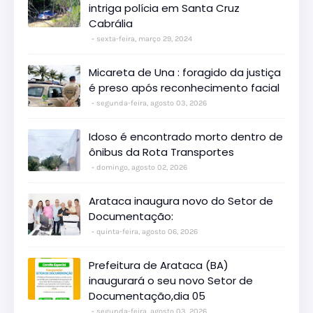
intriga polícia em Santa Cruz
Cabrália
sexta-feira, março 29, 2024
Micareta de Una : foragido da justiça
é preso após reconhecimento facial
segunda-feira, agosto 03, 2026
Idoso é encontrado morto dentro de
ônibus da Rota Transportes
domingo, agosto 02, 2026
Arataca inaugura novo do Setor de
Documentação:
quinta-feira, agosto 06, 2026
Prefeitura de Arataca (BA)
inaugurará o seu novo Setor de
Documentação,dia 05
segunda-feira, agosto 03, 2026