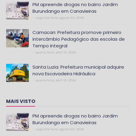
PM apreende drogas no bairro Jardim
Burundanga em Canavieiras
segunda-feira, agosto 03, 2026
Camacan: Prefeitura promove primeiro
intercâmbio Pedagógico das escolas de
Tempo Integral
quarta-feira, abril 10, 2024
Santa Luzia: Prefeitura municipal adquire
nova Escavadeira Hidráulica
quarta-feira, abril 10, 2024
MAIS VISTO
PM apreende drogas no bairro Jardim
Burundanga em Canavieiras
segunda-feira, agosto 03, 2026