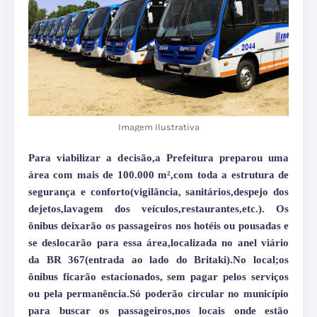
Imagem Ilustrativa
Para viabilizar a decisão,a Prefeitura preparou uma
área com mais de 100.000 m²,com toda a estrutura de
segurança e conforto(vigilância, sanitários,despejo dos
dejetos,lavagem dos veículos,restaurantes,etc.). Os
ônibus deixarão os passageiros nos hotéis ou pousadas e
se deslocarão para essa área,localizada no anel viário
da BR 367(entrada ao lado do Britaki).No local;os
ônibus ficarão estacionados, sem pagar pelos serviços
ou pela permanência.Só poderão circular no município
para buscar os passageiros,nos locais onde estão