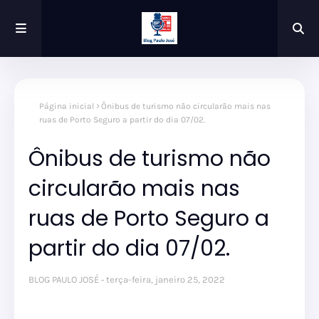
Página inicial
Ônibus de turismo não circularão mais nas
ruas de Porto Seguro a partir do dia 07/02.
Ônibus de turismo não
circularão mais nas
ruas de Porto Seguro a
partir do dia 07/02.
BLOG PAULO JOSÉ
terça-feira, janeiro 25, 2022