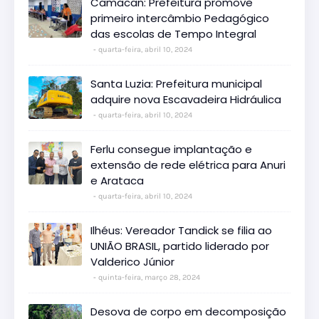
Camacan: Prefeitura promove
primeiro intercâmbio Pedagógico
das escolas de Tempo Integral
quarta-feira, abril 10, 2024
Santa Luzia: Prefeitura municipal
adquire nova Escavadeira Hidráulica
quarta-feira, abril 10, 2024
Ferlu consegue implantação e
extensão de rede elétrica para Anuri
e Arataca
quarta-feira, abril 10, 2024
Ilhéus: Vereador Tandick se filia ao
UNIÃO BRASIL, partido liderado por
Valderico Júnior
quinta-feira, março 28, 2024
Desova de corpo em decomposição