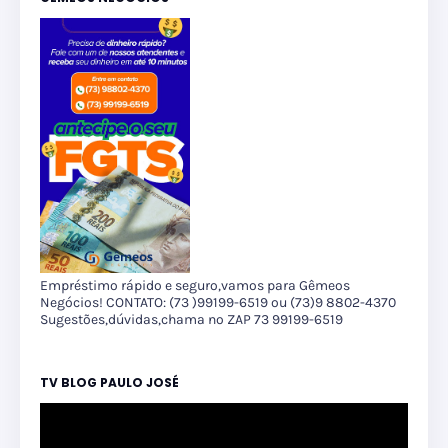
Empréstimo rápido e seguro,vamos para Gêmeos
Negócios! CONTATO: (73 )99199-6519 ou (73)9 8802-4370
Sugestões,dúvidas,chama no ZAP 73 99199-6519
TV BLOG PAULO JOSÉ