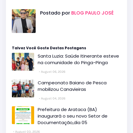
Postado por
BLOG PAULO JOSÉ
Talvez Você Goste Destas Postagens
Santa Luzia: Saúde Itinerante esteve
na comunidade do Pinga-Pinga
August 06, 2026
Campeonato Baiano de Pesca
mobilizou Canavieiras
August 04, 2026
Prefeitura de Arataca (BA)
inaugurará o seu novo Setor de
Documentação,dia 05
August 03, 2026