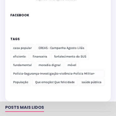
FACEBOOK
TAGS
casa popular
CREAS - Campanha Agosto Lilás
eficiente
financeira
fortalecimento do SUS
fundamental
moradia digna!
móvel
Polícia-Segurança-Investigação-violência-Polícia Militar-
delegacia
População
Que emoção! Que felicidade
saúde pública
POSTS MAIS LIDOS