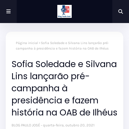
Página inicial
Sofia Soledade e Silvana Lins lançarão pré-
campanha à presidência e fazem história na OAB de Ilhéus
Sofia Soledade e Silvana
Lins lançarão pré-
campanha à
presidência e fazem
história na OAB de Ilhéus
BLOG PAULO JOSÉ
quarta-feira, outubro 20, 2021