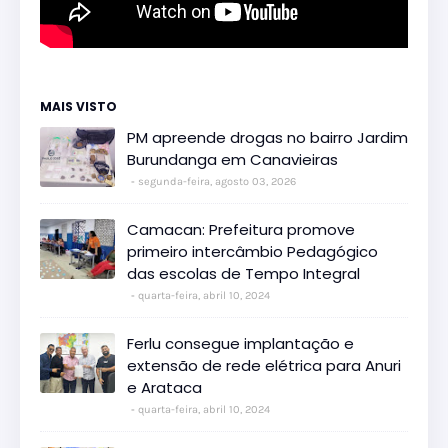
MAIS VISTO
PM apreende drogas no bairro Jardim
Burundanga em Canavieiras
segunda-feira, agosto 03, 2026
Camacan: Prefeitura promove
primeiro intercâmbio Pedagógico
das escolas de Tempo Integral
quarta-feira, abril 10, 2024
Ferlu consegue implantação e
extensão de rede elétrica para Anuri
e Arataca
quarta-feira, abril 10, 2024