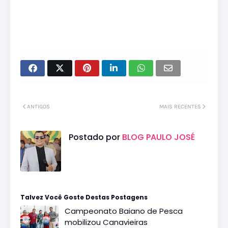
ANTIGOS
MAIS RECENTES
Postado por
BLOG PAULO JOSÉ
Talvez Você Goste Destas Postagens
Campeonato Baiano de Pesca
mobilizou Canavieiras