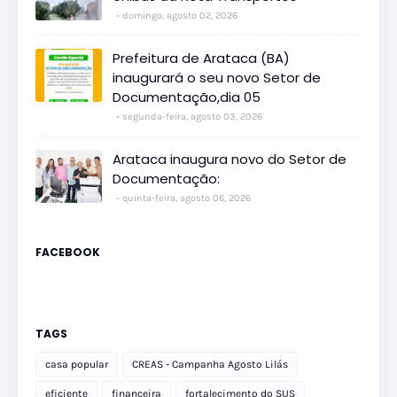
domingo, agosto 02, 2026
Prefeitura de Arataca (BA)
inaugurará o seu novo Setor de
Documentação,dia 05
segunda-feira, agosto 03, 2026
Arataca inaugura novo do Setor de
Documentação:
quinta-feira, agosto 06, 2026
FACEBOOK
TAGS
casa popular
CREAS - Campanha Agosto Lilás
eficiente
financeira
fortalecimento do SUS