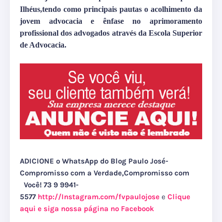
Ilhéus,tendo como principais pautas o acolhimento da
jovem advocacia e ênfase no aprimoramento
profissional dos advogados através da Escola Superior
de Advocacia.
ADICIONE o WhatsApp do Blog Paulo José-
Compromisso com a Verdade,Compromisso com
Você! 73 9 9941-
5577
http://Instagram.com/fvpaulojose
e
Clique
aqui e siga nossa página no Facebook