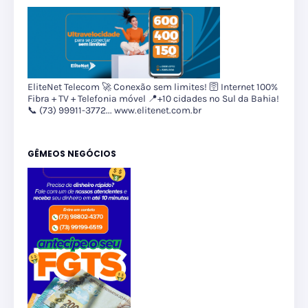
EliteNet Telecom 🚀 Conexão sem limites! 🛜 Internet 100%
Fibra + TV + Telefonia móvel 📍+10 cidades no Sul da Bahia!
📞 (73) 99911-3772... www.elitenet.com.br
GÊMEOS NEGÓCIOS