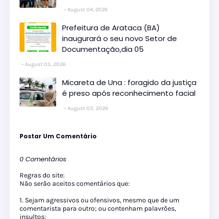
August 04, 2026
Prefeitura de Arataca (BA)
inaugurará o seu novo Setor de
Documentação,dia 05
August 03, 2026
Micareta de Una : foragido da justiça
é preso após reconhecimento facial
August 03, 2026
Postar Um Comentário
0 Comentários
Regras do site:
Não serão aceitos comentários que:
1. Sejam agressivos ou ofensivos, mesmo que de um
comentarista para outro; ou contenham palavrões,
insultos;