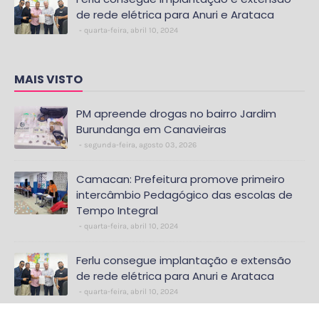
de rede elétrica para Anuri e Arataca
quarta-feira, abril 10, 2024
MAIS VISTO
PM apreende drogas no bairro Jardim
Burundanga em Canavieiras
segunda-feira, agosto 03, 2026
Camacan: Prefeitura promove primeiro
intercâmbio Pedagógico das escolas de
Tempo Integral
quarta-feira, abril 10, 2024
Ferlu consegue implantação e extensão
de rede elétrica para Anuri e Arataca
quarta-feira, abril 10, 2024