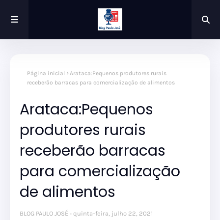
Página inicial
Arataca:Pequenos produtores rurais
receberão barracas para comercialização de alimentos
Arataca:Pequenos
produtores rurais
receberão barracas
para comercialização
de alimentos
BLOG PAULO JOSÉ
quinta-feira, julho 22, 2021