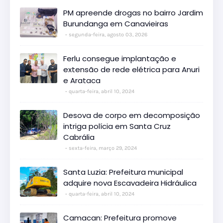
PM apreende drogas no bairro Jardim
Burundanga em Canavieiras
segunda-feira, agosto 03, 2026
Ferlu consegue implantação e
extensão de rede elétrica para Anuri
e Arataca
quarta-feira, abril 10, 2024
Desova de corpo em decomposição
intriga polícia em Santa Cruz
Cabrália
sexta-feira, março 29, 2024
Santa Luzia: Prefeitura municipal
adquire nova Escavadeira Hidráulica
quarta-feira, abril 10, 2024
Camacan: Prefeitura promove