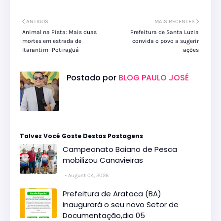
ANTIGOS
MAIS RECENTES
Animal na Pista: Mais duas
Prefeitura de Santa Luzia
mortes em estrada de
convida o povo a sugerir
Itarantim -Potiraguá
ações
Postado por
BLOG PAULO JOSÉ
Talvez Você Goste Destas Postagens
Campeonato Baiano de Pesca
mobilizou Canavieiras
August 04, 2026
Prefeitura de Arataca (BA)
inaugurará o seu novo Setor de
Documentação,dia 05