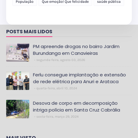
População
Que emoção! Que felicidade
saúde pública
POSTS MAIS LIDOS
PM apreende drogas no bairro Jardim
Burundanga em Canavieiras
segunda-feira, agosto 03, 2026
Ferlu consegue implantação e extensão
de rede elétrica para Anuri e Arataca
quarta-feira, abril 10, 2024
Desova de corpo em decomposição
intriga polícia em Santa Cruz Cabrália
sexta-feira, março 29, 2024
MAIS VISTO