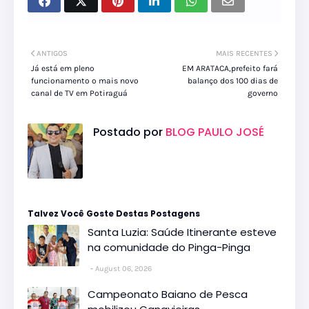
ANTIGOS
MAIS RECENTES
Já está em pleno
EM ARATACA,prefeito fará
funcionamento o mais novo
balanço dos 100 dias de
canal de TV em Potiraguá
governo
Postado por
BLOG PAULO JOSÉ
Talvez Você Goste Destas Postagens
Santa Luzia: Saúde Itinerante esteve
na comunidade do Pinga-Pinga
August 06, 2026
Campeonato Baiano de Pesca