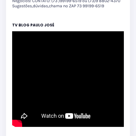
Negócios! CONTATO: (73 )99199-6519 ou (73)9 8802-4370
Sugestões,dúvidas,chama no ZAP 73 99199-6519
TV BLOG PAULO JOSÉ