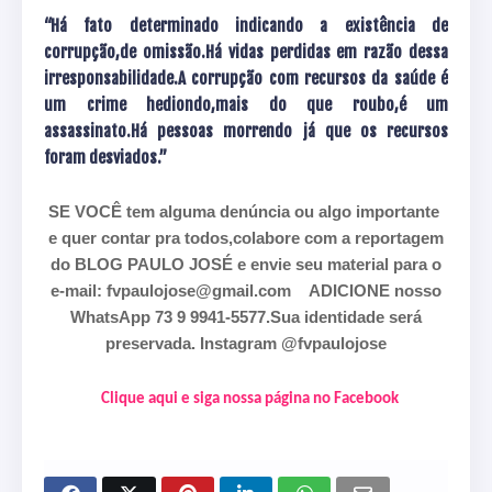
“Há fato determinado indicando a existência de
corrupção,de omissão.Há vidas perdidas em razão dessa
irresponsabilidade.A corrupção com recursos da saúde é
um crime hediondo,mais do que roubo,é um
assassinato.Há pessoas morrendo já que os recursos
foram desviados.”
SE VOCÊ tem alguma denúncia ou algo importante
e quer contar pra todos,colabore com a reportagem
do BLOG PAULO JOSÉ e envie seu material para o
e-mail: fvpaulojose@gmail.com
ADICIONE nosso
WhatsApp 73 9 9941-5577.Sua identidade será
preservada. Instagram @fvpaulojose
Clique aqui e siga nossa página no Facebook