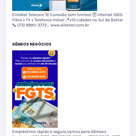
EliteNet Telecom 🚀 Conexão sem limites! 🛜 Internet 100%
Fibra + TV + Telefonia móvel 📍+10 cidades no Sul da Bahia!
📞 (73) 99911-3772... www.elitenet.com.br
GÊMEOS NEGÓCIOS
Empréstimo rápido e seguro,vamos para Gêmeos