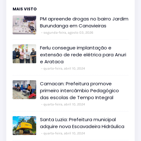
MAIS VISTO
PM apreende drogas no bairro Jardim
Burundanga em Canavieiras
segunda-feira, agosto 03, 2026
Ferlu consegue implantação e
extensão de rede elétrica para Anuri
e Arataca
quarta-feira, abril 10, 2024
Camacan: Prefeitura promove
primeiro intercâmbio Pedagógico
das escolas de Tempo Integral
quarta-feira, abril 10, 2024
Santa Luzia: Prefeitura municipal
adquire nova Escavadeira Hidráulica
quarta-feira, abril 10, 2024