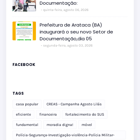
Documentação:
quinta-feira, agosto 06, 2026
Prefeitura de Arataca (BA)
inaugurará o seu novo Setor de
Documentação,dia 05
segunda-feira, agosto 03, 2026
FACEBOOK
TAGS
casa popular
CREAS - Campanha Agosto Lilás
eficiente
financeira
fortalecimento do SUS
fundamental
moradia digna!
móvel
Polícia-Segurança-Investigação-violência-Polícia Militar-