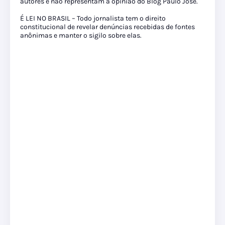
autores e não representam a opinião do Blog Paulo José.
É LEI NO BRASIL – Todo jornalista tem o direito
constitucional de revelar denúncias recebidas de fontes
anônimas e manter o sigilo sobre elas.