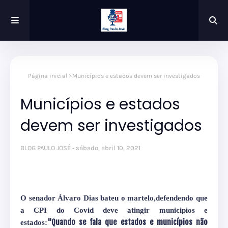
Página inicial
Municípios e estados devem ser investigados
Municípios e estados
devem ser investigados
BLOG PAULO JOSÉ
sábado, abril 10, 2021
O senador Álvaro Dias bateu o martelo,defendendo que
a CPI do Covid deve atingir municipios e
"Quando se fala que estados e municípios não
estados: