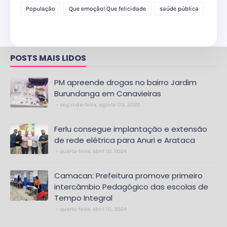
delegacia
População
Que emoção! Que felicidade
saúde pública
POSTS MAIS LIDOS
PM apreende drogas no bairro Jardim
Burundanga em Canavieiras
segunda-feira, agosto 03, 2026
Ferlu consegue implantação e extensão
de rede elétrica para Anuri e Arataca
quarta-feira, abril 10, 2024
Camacan: Prefeitura promove primeiro
intercâmbio Pedagógico das escolas de
Tempo Integral
quarta-feira, abril 10, 2024