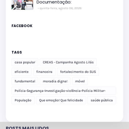
Documentação:
quinta-feira, agosto 06, 2026
FACEBOOK
TAGS
casa popular
CREAS - Campanha Agosto Lilás
eficiente
financeira
fortalecimento do SUS
fundamental
moradia digna!
móvel
Polícia-Segurança-Investigação-violência-Polícia Militar-
delegacia
População
Que emoção! Que felicidade
saúde pública
POSTS MAIS LIDOS