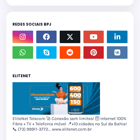
REDES SOCIAIS BPJ
ELITENET
EliteNet Telecom 🚀 Conexão sem limites! 🛜 Internet 100%
Fibra + TV + Telefonia móvel 📍+10 cidades no Sul da Bahia!
📞 (73) 99911-3772... www.elitenet.com.br