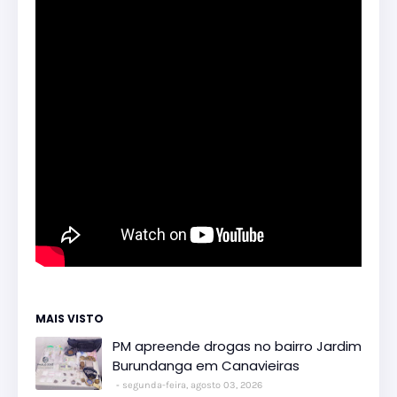
MAIS VISTO
PM apreende drogas no bairro Jardim
Burundanga em Canavieiras
segunda-feira, agosto 03, 2026