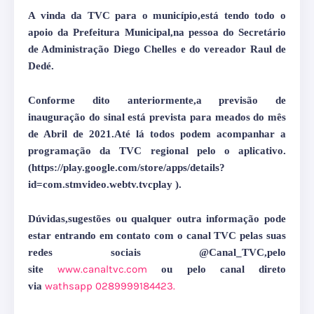
A vinda da TVC para o município,está tendo todo o
apoio da Prefeitura Municipal,na pessoa do Secretário
de Administração Diego Chelles e do vereador Raul de
Dedé.
Conforme dito anteriormente,a previsão de
inauguração do sinal está prevista para meados do mês
de Abril de 2021.Até lá todos podem acompanhar a
programação da TVC regional pelo o aplicativo.
(https://play.google.com/store/apps/details?
id=com.stmvideo.webtv.tvcplay ).
Dúvidas,sugestões ou qualquer outra informação pode
estar entrando em contato com o canal TVC pelas suas
redes sociais @Canal_TVC,pelo
www.canaltvc.com
site
ou pelo canal direto
wathsapp 0289999184423.
via