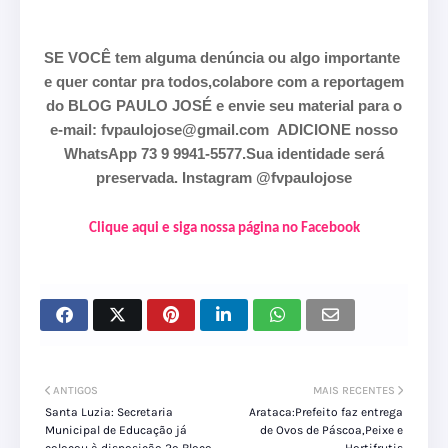
SE VOCÊ tem alguma denúncia ou algo importante
e quer contar pra todos,colabore com a reportagem
do BLOG PAULO JOSÉ e envie seu material para o
e-mail: fvpaulojose@gmail.com
ADICIONE nosso
WhatsApp 73 9 9941-5577.Sua identidade será
preservada. Instagram @fvpaulojose
Clique aqui e siga nossa página no Facebook
ANTIGOS
MAIS RECENTES
Santa Luzia: Secretaria
Arataca:Prefeito faz entrega
Municipal de Educação já
de Ovos de Páscoa,Peixe e