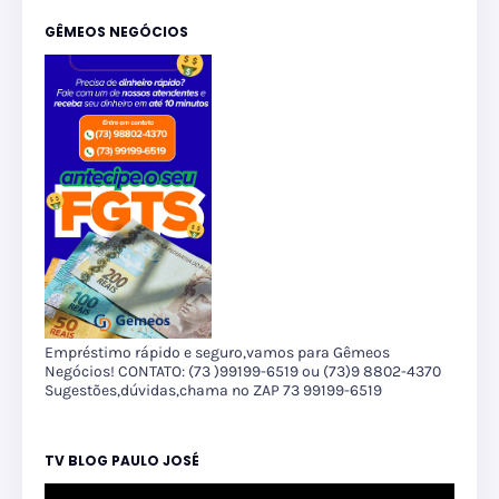
GÊMEOS NEGÓCIOS
Empréstimo rápido e seguro,vamos para Gêmeos
Negócios! CONTATO: (73 )99199-6519 ou (73)9 8802-4370
Sugestões,dúvidas,chama no ZAP 73 99199-6519
TV BLOG PAULO JOSÉ