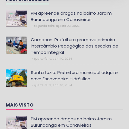
PM apreende drogas no bairro Jardim
Burundanga em Canavieiras
segunda-feira, agosto 03, 2026
Camacan: Prefeitura promove primeiro
intercâmbio Pedagógico das escolas de
Tempo Integral
quarta-feira, abril 10, 2024
Santa Luzia: Prefeitura municipal adquire
nova Escavadeira Hidráulica
quarta-feira, abril 10, 2024
MAIS VISTO
PM apreende drogas no bairro Jardim
Burundanga em Canavieiras