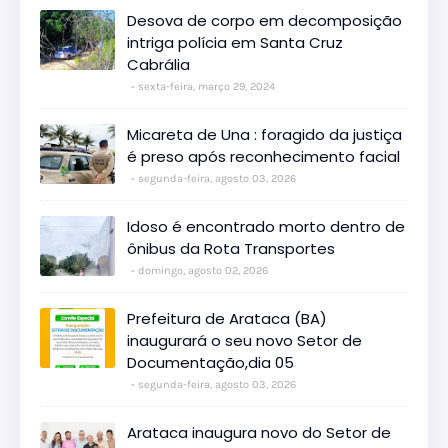
Desova de corpo em decomposição
intriga polícia em Santa Cruz
Cabrália
sexta-feira, março 29, 2024
Micareta de Una : foragido da justiça
é preso após reconhecimento facial
segunda-feira, agosto 03, 2026
Idoso é encontrado morto dentro de
ônibus da Rota Transportes
domingo, agosto 02, 2026
Prefeitura de Arataca (BA)
inaugurará o seu novo Setor de
Documentação,dia 05
segunda-feira, agosto 03, 2026
Arataca inaugura novo do Setor de