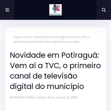
Página inicial
Novidade em Potiraguá: Vem aí a TVC, o
primeiro canal de televisão digital do município
Novidade em Potiraguá:
Vem aí a TVC, o primeiro
canal de televisão
digital do município
BLOG PAULO JOSÉ
quarta-feira, março 31, 2021