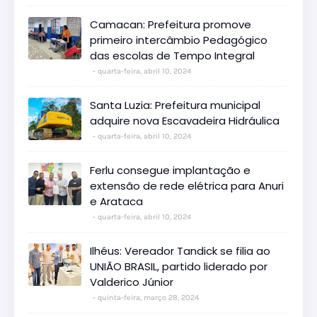
Camacan: Prefeitura promove
primeiro intercâmbio Pedagógico
das escolas de Tempo Integral
quarta-feira, abril 10, 2024
Santa Luzia: Prefeitura municipal
adquire nova Escavadeira Hidráulica
quarta-feira, abril 10, 2024
Ferlu consegue implantação e
extensão de rede elétrica para Anuri
e Arataca
quarta-feira, abril 10, 2024
Ilhéus: Vereador Tandick se filia ao
UNIÃO BRASIL, partido liderado por
Valderico Júnior
quinta-feira, março 28, 2024