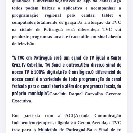
qualidade e diversidade,através do app do canal.Logo
todos podem baixar o aplicativo e acompanhar a
programação regional pelo celular, tablet e
computador,totalmente de graça!Já à atuação da TVC
na cidade de Potiraguá será diferente,a TVC vai
produzir programas locais e transmitir em sinal aberto
de televisão.
“A TVC em Potiraguá será um canal de TV igual a Santa
Cruz,Tv Cabrália, Tvi Band e outros.Além disso,o sinal de
nossa TV é 100% digital,não é analógico.O diferencial de
nosso canal é a variedade de toda programação de canal
fechado para o canal aberto além dos programas locais,do
próprio município”.
Concluiu Raquel Carvalho Gerente
Executiva.
Em parceria com a ACI(Arruda Comunicação
Independente)empresa ligada ao Grupo Arruda,a TVC
traz para o Município de Potiraguá-Ba o Sinal de tv