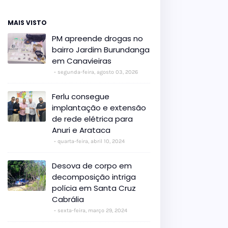
MAIS VISTO
PM apreende drogas no
bairro Jardim Burundanga
em Canavieiras
segunda-feira, agosto 03, 2026
Ferlu consegue
implantação e extensão
de rede elétrica para
Anuri e Arataca
quarta-feira, abril 10, 2024
Desova de corpo em
decomposição intriga
polícia em Santa Cruz
Cabrália
sexta-feira, março 29, 2024