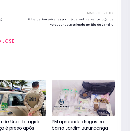
MAIS RECENTES
ig
Filha de Beira-Mar assumirá definitivamente lugar de
vereador assassinado no Rio de Janeiro
 JOSÉ
a de Una : foragido
PM apreende drogas no
iça é preso após
bairro Jardim Burundanga