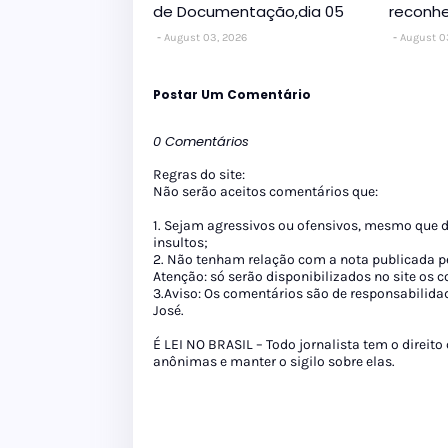
de Documentação,dia 05
reconhe
August 03, 2026
August 0
Postar Um Comentário
0 Comentários
Regras do site:
Não serão aceitos comentários que:
1. Sejam agressivos ou ofensivos, mesmo que 
insultos;
2. Não tenham relação com a nota publicada pe
Atenção: só serão disponibilizados no site os
3.Aviso: Os comentários são de responsabilida
José.
É LEI NO BRASIL – Todo jornalista tem o direito
anônimas e manter o sigilo sobre elas.