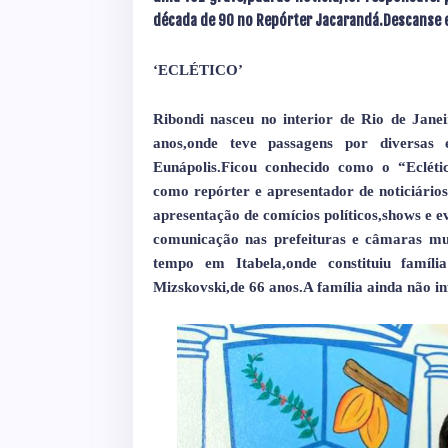
década de 90 no Repórter Jacarandá.Descanse 
‘ECLÉTICO’
Ribondi nasceu no interior de Rio de Jane
anos,onde teve passagens por diversas
Eunápolis.Ficou conhecido como o “Eclétic
como repórter e apresentador de noticiário
apresentação de comícios políticos,shows e 
comunicação nas prefeituras e câmaras mu
tempo em Itabela,onde constituiu famíli
Mizskovski,de 66 anos.A família ainda não 