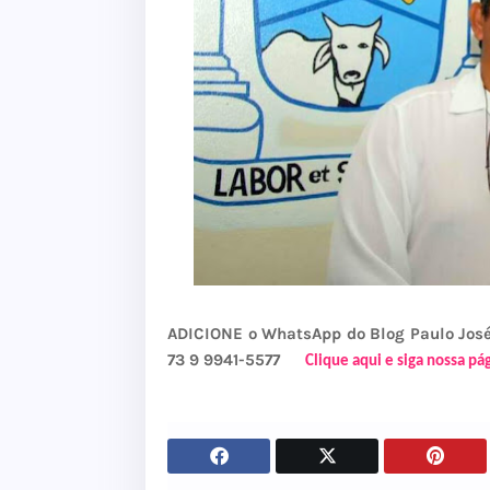
ADICIONE o WhatsApp do Blog Paulo Jo
73 9 9941-5577
Clique aqui e siga nossa p