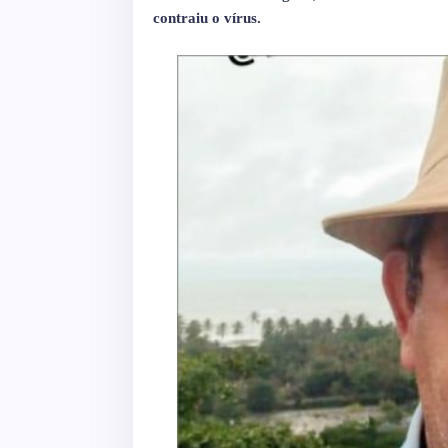
contraiu o vírus.