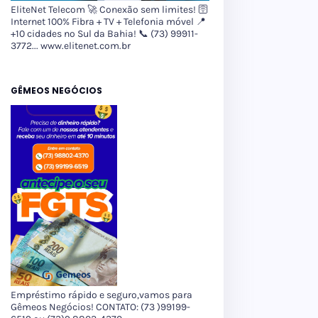
EliteNet Telecom 🚀 Conexão sem limites! 🛜
Internet 100% Fibra + TV + Telefonia móvel 📍
+10 cidades no Sul da Bahia! 📞 (73) 99911-
3772... www.elitenet.com.br
GÊMEOS NEGÓCIOS
Empréstimo rápido e seguro,vamos para
Gêmeos Negócios! CONTATO: (73 )99199-