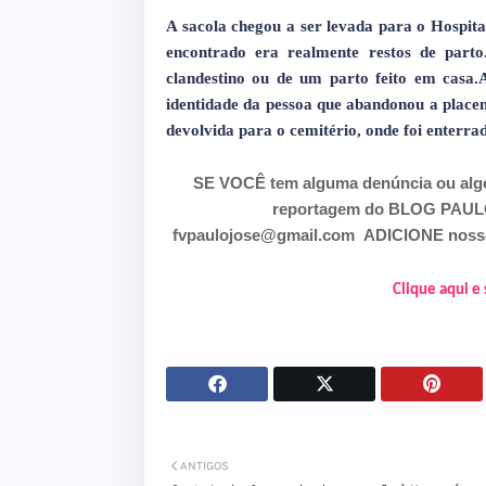
A sacola chegou a ser levada para o Hospita
encontrado era realmente restos de part
clandestino ou de um parto feito em casa.A
identidade da pessoa que abandonou a placent
devolvida para o cemitério, onde foi enterra
SE VOCÊ tem alguma denúncia ou alg
reportagem do BLOG PAULO J
fvpaulojose@gmail.com
ADICIONE nosso
Clique aqui e
ANTIGOS