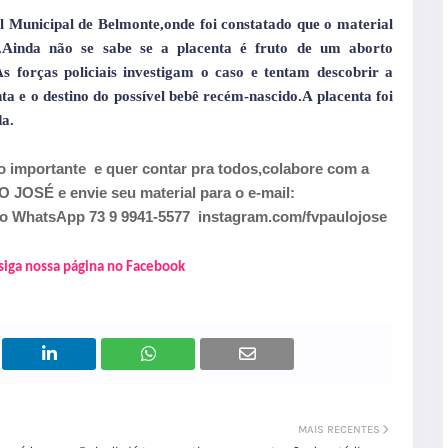
l Municipal de Belmonte,onde foi constatado que o material
o.Ainda não se sabe se a placenta é fruto de um aborto
s forças policiais investigam o caso e tentam descobrir a
a e o destino do possível bebê recém-nascido.A placenta foi
da.
o importante
e quer contar pra todos,colabore com a
OSÉ e envie seu material para o e-mail:
 WhatsApp 73 9 9941-5577 instagram.com/fvpaulojose
 siga nossa página no Facebook
MAIS RECENTES