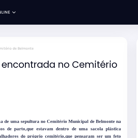
NLINE
mitério de Belmonte
 encontrada no Cemitério
 de uma sepultura no Cemitério Municipal de Belmonte na
tos de parto,que estavam dentro de uma sacola plástica
alhadores do próprio cemitério,que pensaram ser um feto