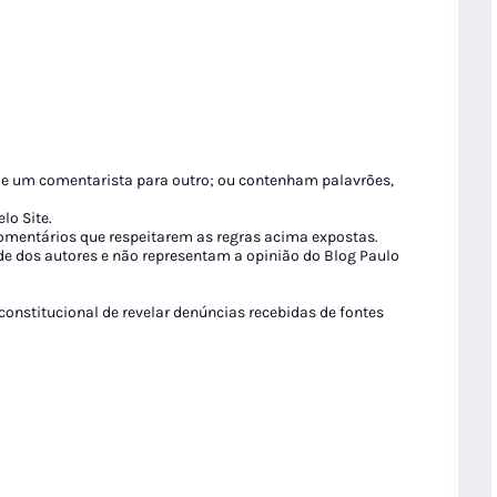
de um comentarista para outro; ou contenham palavrões,
lo Site.
 comentários que respeitarem as regras acima expostas.
de dos autores e não representam a opinião do Blog Paulo
 constitucional de revelar denúncias recebidas de fontes