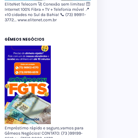
EliteNet Telecom 🚀 Conexão sem limites! 🛜
Internet 100% Fibra + TV + Telefonia móvel 📍
+10 cidades no Sul da Bahia! 📞 (73) 99911-
3772... www.elitenet.com.br
GÊMEOS NEGÓCIOS
Empréstimo rápido e seguro,vamos para
Gêmeos Negócios! CONTATO: (73 )99199-