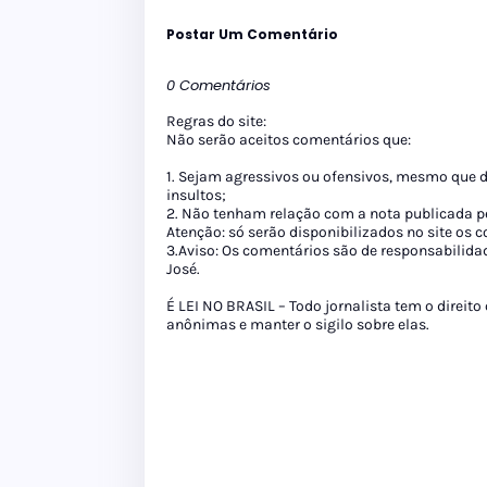
Postar Um Comentário
0 Comentários
Regras do site:
Não serão aceitos comentários que:
1. Sejam agressivos ou ofensivos, mesmo que 
insultos;
2. Não tenham relação com a nota publicada pe
Atenção: só serão disponibilizados no site os
3.Aviso: Os comentários são de responsabilida
José.
É LEI NO BRASIL – Todo jornalista tem o direito
anônimas e manter o sigilo sobre elas.