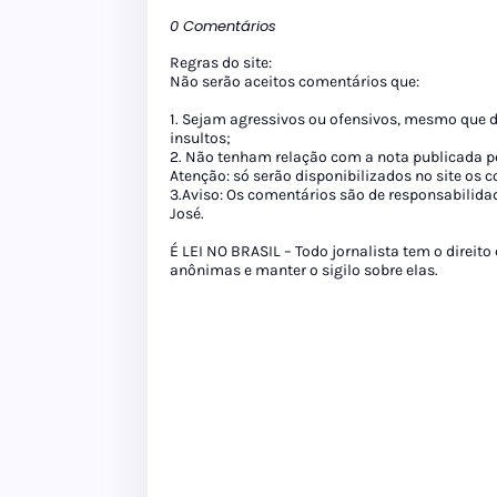
0 Comentários
Regras do site:
Não serão aceitos comentários que:
1. Sejam agressivos ou ofensivos, mesmo que 
insultos;
2. Não tenham relação com a nota publicada pe
Atenção: só serão disponibilizados no site os
3.Aviso: Os comentários são de responsabilida
José.
É LEI NO BRASIL – Todo jornalista tem o direito
anônimas e manter o sigilo sobre elas.