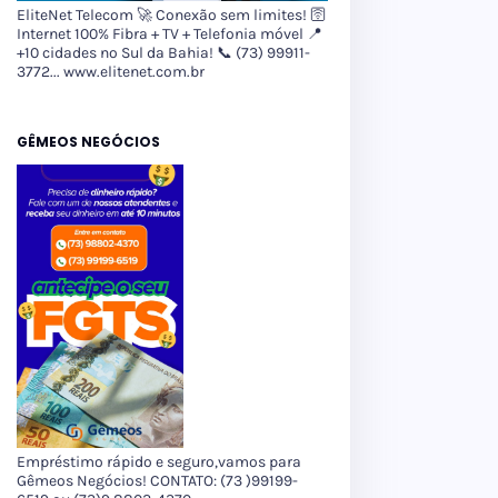
EliteNet Telecom 🚀 Conexão sem limites! 🛜
Internet 100% Fibra + TV + Telefonia móvel 📍
+10 cidades no Sul da Bahia! 📞 (73) 99911-
3772... www.elitenet.com.br
GÊMEOS NEGÓCIOS
Empréstimo rápido e seguro,vamos para
Gêmeos Negócios! CONTATO: (73 )99199-