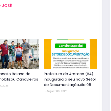
 JOSÉ
nato Baiano de
Prefeitura de Arataca (BA)
obilizou Canavieiras
inaugurará o seu novo Setor
de Documentação,dia 05
4, 2026
August 03, 2026