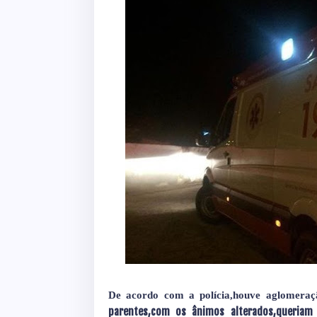
De acordo com a polícia,houve aglomeraç
parentes,com os ânimos alterados,queriam 