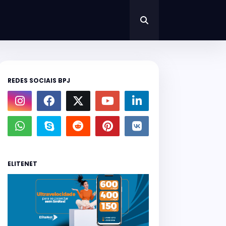
REDES SOCIAIS BPJ
ELITENET