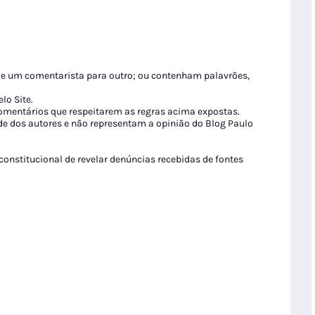
de um comentarista para outro; ou contenham palavrões,
lo Site.
 comentários que respeitarem as regras acima expostas.
de dos autores e não representam a opinião do Blog Paulo
 constitucional de revelar denúncias recebidas de fontes