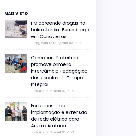
MAIS VISTO
PM apreende drogas no
bairro Jardim Burundanga
em Canavieiras
segunda-feira, agosto 03, 2026
Camacan: Prefeitura
promove primeiro
intercâmbio Pedagógico
das escolas de Tempo
Integral
quarta-feira, abril 10, 2024
Ferlu consegue
implantação e extensão
de rede elétrica para
Anuri e Arataca
quarta-feira, abril 10, 2024