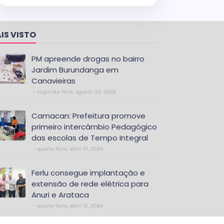
IS VISTO
PM apreende drogas no bairro
Jardim Burundanga em
Canavieiras
segunda-feira, agosto 03, 2026
Camacan: Prefeitura promove
primeiro intercâmbio Pedagógico
das escolas de Tempo Integral
quarta-feira, abril 10, 2024
Ferlu consegue implantação e
extensão de rede elétrica para
Anuri e Arataca
quarta-feira, abril 10, 2024