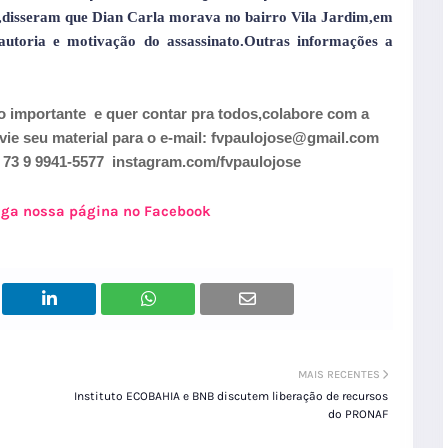
ia,disseram que Dian Carla morava no bairro Vila Jardim,em
 autoria e motivação do assassinato.Outras informações a
o importante
e quer contar pra todos,colabore com a
 seu material para o e-mail: fvpaulojose@gmail.com
3 9 9941-5577 instagram.com/fvpaulojose
siga nossa página no Facebook
MAIS RECENTES
Instituto ECOBAHIA e BNB discutem liberação de recursos
do PRONAF