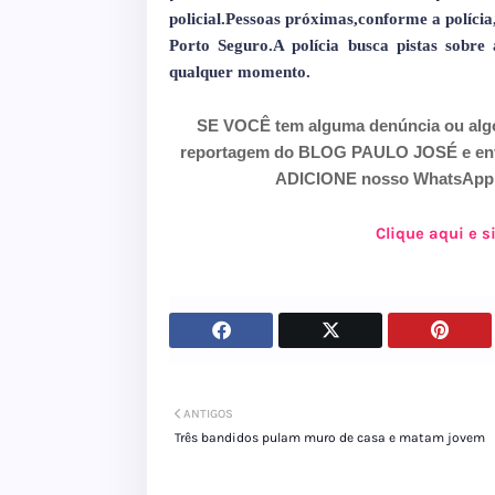
policial.Pessoas próximas,conforme a políc
Porto Seguro.A polícia busca pistas sobre
qualquer momento.
SE VOCÊ tem alguma denúncia ou alg
reportagem do BLOG PAULO JOSÉ e envie
ADICIONE nosso WhatsApp 7
Clique aqui e 
ANTIGOS
Três bandidos pulam muro de casa e matam jovem