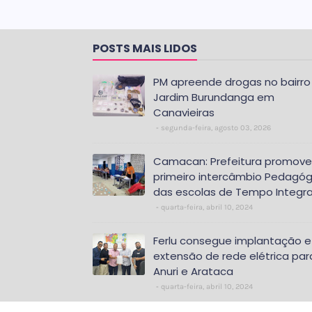
POSTS MAIS LIDOS
PM apreende drogas no bairro
Jardim Burundanga em
Canavieiras
segunda-feira, agosto 03, 2026
Camacan: Prefeitura promove
primeiro intercâmbio Pedagóg
das escolas de Tempo Integra
quarta-feira, abril 10, 2024
Ferlu consegue implantação e
extensão de rede elétrica par
Anuri e Arataca
quarta-feira, abril 10, 2024