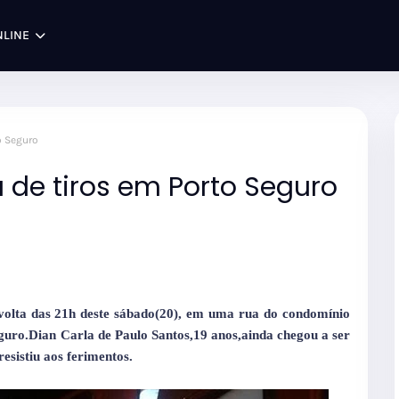
NLINE
o Seguro
 de tiros em Porto Seguro
volta das 21h deste sábado(20), em uma rua do condomínio
guro.Dian Carla de Paulo Santos,19 anos,ainda chegou a ser
sistiu aos ferimentos.