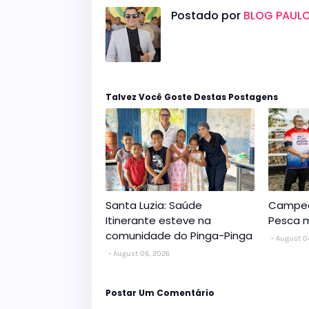
Postado por
BLOG PAULO
Talvez Você Goste Destas Postagens
Santa Luzia: Saúde
Campeo
Itinerante esteve na
Pesca m
comunidade do Pinga-Pinga
August 0
August 06, 2026
Postar Um Comentário