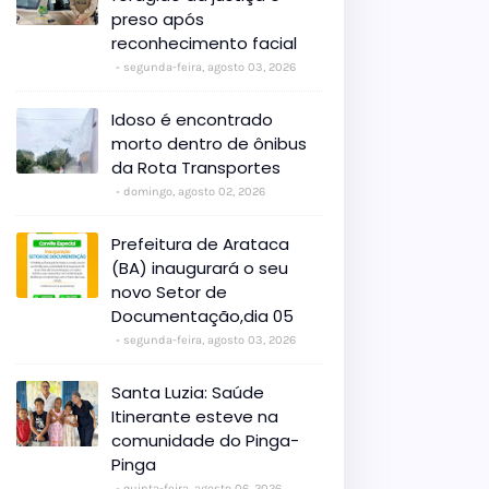
preso após
reconhecimento facial
segunda-feira, agosto 03, 2026
Idoso é encontrado
morto dentro de ônibus
da Rota Transportes
domingo, agosto 02, 2026
Prefeitura de Arataca
(BA) inaugurará o seu
novo Setor de
Documentação,dia 05
segunda-feira, agosto 03, 2026
Santa Luzia: Saúde
Itinerante esteve na
comunidade do Pinga-
Pinga
quinta-feira, agosto 06, 2026