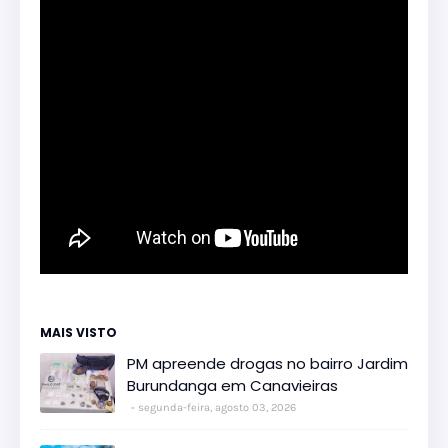
MAIS VISTO
PM apreende drogas no bairro Jardim
Burundanga em Canavieiras
segunda-feira, agosto 03, 2026