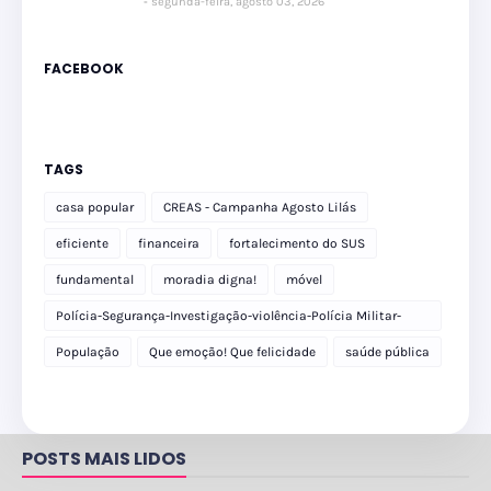
segunda-feira, agosto 03, 2026
FACEBOOK
TAGS
casa popular
CREAS - Campanha Agosto Lilás
eficiente
financeira
fortalecimento do SUS
fundamental
moradia digna!
móvel
Polícia-Segurança-Investigação-violência-Polícia Militar-
delegacia
População
Que emoção! Que felicidade
saúde pública
POSTS MAIS LIDOS