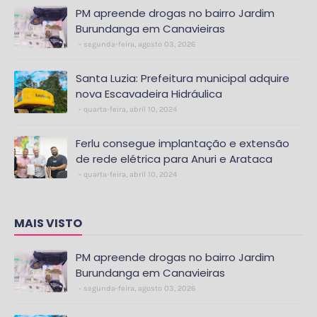
PM apreende drogas no bairro Jardim
Burundanga em Canavieiras
segunda-feira, agosto 03, 2026
Santa Luzia: Prefeitura municipal adquire
nova Escavadeira Hidráulica
quarta-feira, abril 10, 2024
Ferlu consegue implantação e extensão
de rede elétrica para Anuri e Arataca
quarta-feira, abril 10, 2024
MAIS VISTO
PM apreende drogas no bairro Jardim
Burundanga em Canavieiras
segunda-feira, agosto 03, 2026