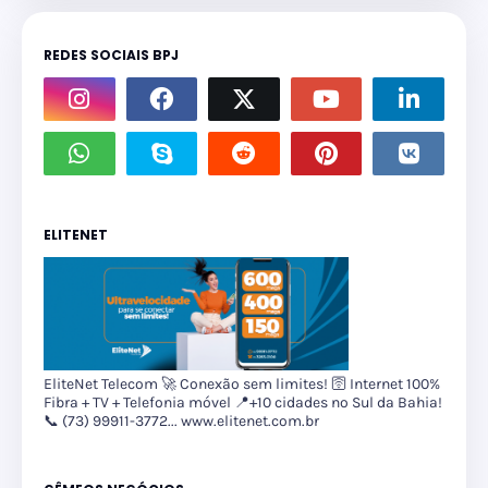
REDES SOCIAIS BPJ
ELITENET
EliteNet Telecom 🚀 Conexão sem limites! 🛜 Internet 100%
Fibra + TV + Telefonia móvel 📍+10 cidades no Sul da Bahia!
📞 (73) 99911-3772... www.elitenet.com.br