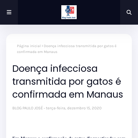
Página inicial
Doença infecciosa transmitida por gatos é
confirmada em Manaus
Doença infecciosa
transmitida por gatos é
confirmada em Manaus
BLOG PAULO JOSÉ
terça-feira, dezembro 15, 2020