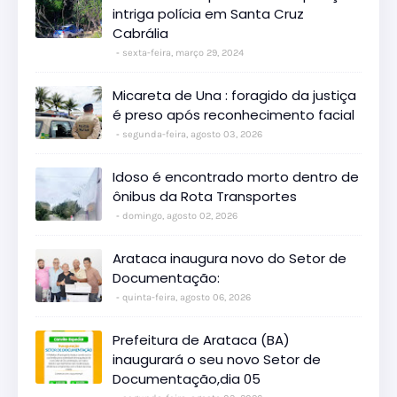
intriga polícia em Santa Cruz
Cabrália
sexta-feira, março 29, 2024
Micareta de Una : foragido da justiça
é preso após reconhecimento facial
segunda-feira, agosto 03, 2026
Idoso é encontrado morto dentro de
ônibus da Rota Transportes
domingo, agosto 02, 2026
Arataca inaugura novo do Setor de
Documentação:
quinta-feira, agosto 06, 2026
Prefeitura de Arataca (BA)
inaugurará o seu novo Setor de
Documentação,dia 05