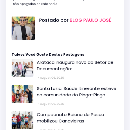
são apagadas de rede social
Postado por
BLOG PAULO JOSÉ
Talvez Você Goste Destas Postagens
Arataca inaugura novo do Setor de
Documentação:
August 06, 2026
Santa Luzia: Saúde Itinerante esteve
na comunidade do Pinga-Pinga
August 06, 2026
Campeonato Baiano de Pesca
mobilizou Canavieiras
August 04, 2026