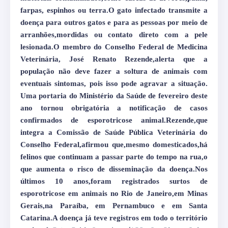
farpas, espinhos ou terra.O gato infectado transmite a
doença para outros gatos e para as pessoas por meio de
arranhões,mordidas ou contato direto com a pele
lesionada.O membro do Conselho Federal de Medicina
Veterinária, José Renato Rezende,alerta que a
população não deve fazer a soltura de animais com
eventuais sintomas, pois isso pode agravar a situação.
Uma portaria do Ministério da Saúde de fevereiro deste
ano tornou obrigatória a notificação de casos
confirmados de esporotricose animal.Rezende,que
integra a Comissão de Saúde Pública Veterinária do
Conselho Federal,afirmou que,mesmo domesticados,há
felinos que continuam a passar parte do tempo na rua,o
que aumenta o risco de disseminação da doença.Nos
últimos 10 anos,foram registrados surtos de
esporotricose em animais no Rio de Janeiro,em Minas
Gerais,na Paraíba, em Pernambuco e em Santa
Catarina.A doença já teve registros em todo o território