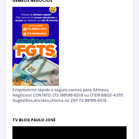
GÊMEOS NEGÓCIOS
Empréstimo rápido e seguro,vamos para Gêmeos
Negócios! CONTATO: (73 )99199-6519 ou (73)9 8802-4370
Sugestões,dúvidas,chama no ZAP 73 99199-6519
TV BLOG PAULO JOSÉ