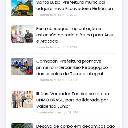
Santa Luzia: Prefeitura municipal
adquire nova Escavadeira Hidráulica
quarta-feira, abril 10, 2024
Ferlu consegue implantação e
extensão de rede elétrica para Anuri
e Arataca
quarta-feira, abril 10, 2024
Camacan: Prefeitura promove
primeiro intercâmbio Pedagógico
das escolas de Tempo Integral
quarta-feira, abril 10, 2024
Ilhéus: Vereador Tandick se filia ao
UNIÃO BRASIL, partido liderado por
Valderico Júnior
quinta-feira, março 28, 2024
Desova de corpo em decomposição