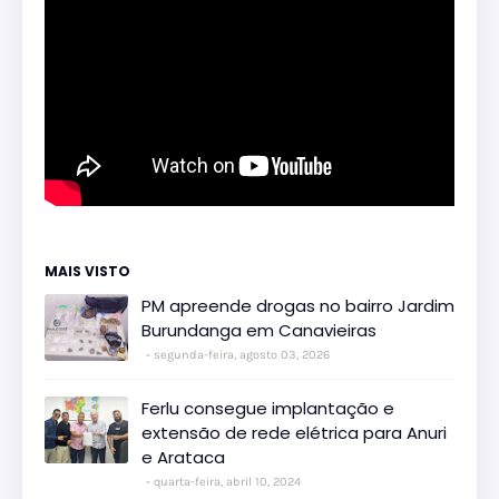
MAIS VISTO
PM apreende drogas no bairro Jardim
Burundanga em Canavieiras
segunda-feira, agosto 03, 2026
Ferlu consegue implantação e
extensão de rede elétrica para Anuri
e Arataca
quarta-feira, abril 10, 2024