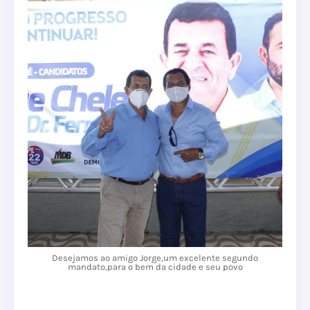
Desejamos ao amigo Jorge,um excelente segundo
mandato,para o bem da cidade e seu povo