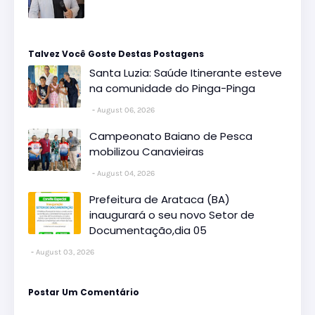
Talvez Você Goste Destas Postagens
Santa Luzia: Saúde Itinerante esteve
na comunidade do Pinga-Pinga
August 06, 2026
Campeonato Baiano de Pesca
mobilizou Canavieiras
August 04, 2026
Prefeitura de Arataca (BA)
inaugurará o seu novo Setor de
Documentação,dia 05
August 03, 2026
Postar Um Comentário