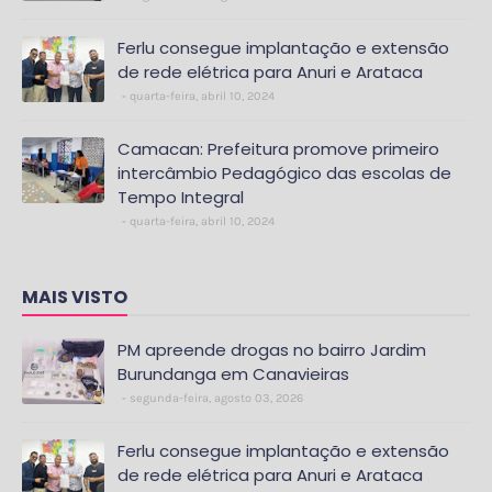
Ferlu consegue implantação e extensão
de rede elétrica para Anuri e Arataca
quarta-feira, abril 10, 2024
Camacan: Prefeitura promove primeiro
intercâmbio Pedagógico das escolas de
Tempo Integral
quarta-feira, abril 10, 2024
MAIS VISTO
PM apreende drogas no bairro Jardim
Burundanga em Canavieiras
segunda-feira, agosto 03, 2026
Ferlu consegue implantação e extensão
de rede elétrica para Anuri e Arataca