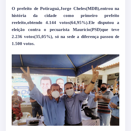
O prefeito de Potiraguá,Jorge Cheles(MDB),entrou na
história da cidade como primeiro prefeito
reeleito,obtendo 4.144 votos(64,95%).Ele disputou a
eleição contra o pecuarista Maurício(PSD)que teve
2.236 votos(35,05%), só na sede a diferença passou de
1.500 votos.