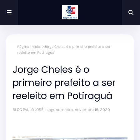
Página inicial
Jorge Cheles é o primeiro prefeito a ser
reeleito em Potiraguá
Jorge Cheles é o
primeiro prefeito a ser
reeleito em Potiraguá
BLOG PAULO JOSÉ
segunda-feira, novembro 16, 2020