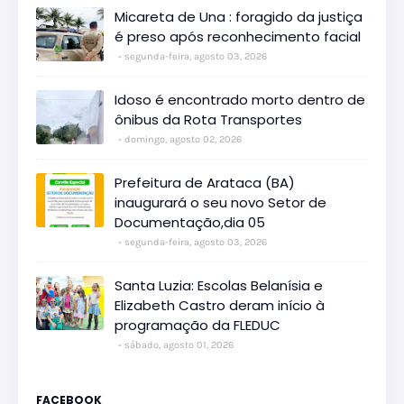
Micareta de Una : foragido da justiça
é preso após reconhecimento facial
segunda-feira, agosto 03, 2026
Idoso é encontrado morto dentro de
ônibus da Rota Transportes
domingo, agosto 02, 2026
Prefeitura de Arataca (BA)
inaugurará o seu novo Setor de
Documentação,dia 05
segunda-feira, agosto 03, 2026
Santa Luzia: Escolas Belanísia e
Elizabeth Castro deram início à
programação da FLEDUC
sábado, agosto 01, 2026
FACEBOOK