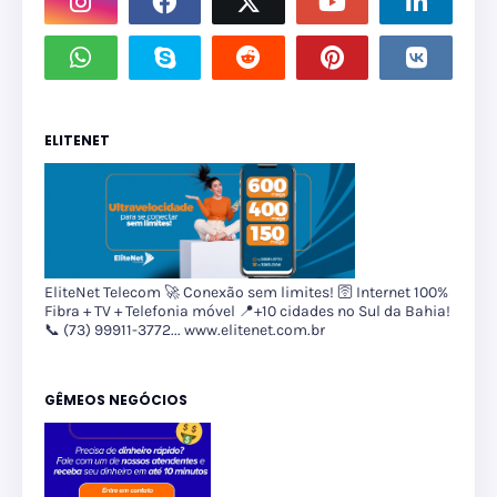
ELITENET
EliteNet Telecom 🚀 Conexão sem limites! 🛜 Internet 100%
Fibra + TV + Telefonia móvel 📍+10 cidades no Sul da Bahia!
📞 (73) 99911-3772... www.elitenet.com.br
GÊMEOS NEGÓCIOS