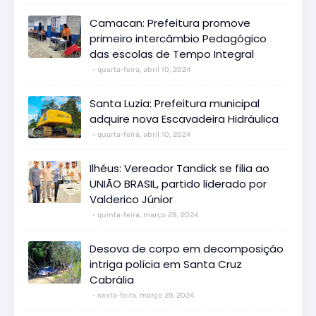
Camacan: Prefeitura promove
primeiro intercâmbio Pedagógico
das escolas de Tempo Integral
quarta-feira, abril 10, 2024
Santa Luzia: Prefeitura municipal
adquire nova Escavadeira Hidráulica
quarta-feira, abril 10, 2024
Ilhéus: Vereador Tandick se filia ao
UNIÃO BRASIL, partido liderado por
Valderico Júnior
quinta-feira, março 28, 2024
Desova de corpo em decomposição
intriga polícia em Santa Cruz
Cabrália
sexta-feira, março 29, 2024