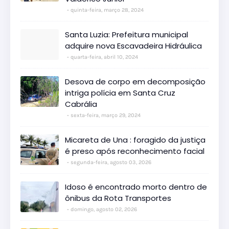
quinta-feira, março 28, 2024
Santa Luzia: Prefeitura municipal
adquire nova Escavadeira Hidráulica
quarta-feira, abril 10, 2024
Desova de corpo em decomposição
intriga polícia em Santa Cruz
Cabrália
sexta-feira, março 29, 2024
Micareta de Una : foragido da justiça
é preso após reconhecimento facial
segunda-feira, agosto 03, 2026
Idoso é encontrado morto dentro de
ônibus da Rota Transportes
domingo, agosto 02, 2026