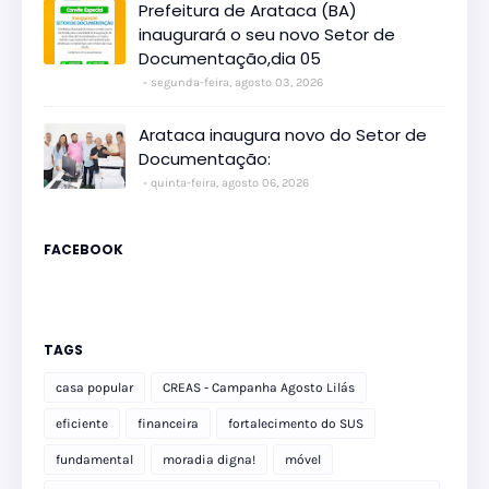
Prefeitura de Arataca (BA)
inaugurará o seu novo Setor de
Documentação,dia 05
segunda-feira, agosto 03, 2026
Arataca inaugura novo do Setor de
Documentação:
quinta-feira, agosto 06, 2026
FACEBOOK
TAGS
casa popular
CREAS - Campanha Agosto Lilás
eficiente
financeira
fortalecimento do SUS
fundamental
moradia digna!
móvel