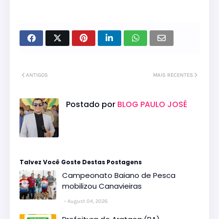
ANTIGOS
MAIS RECENTES
Postado por
BLOG PAULO JOSÉ
Talvez Você Goste Destas Postagens
Campeonato Baiano de Pesca
mobilizou Canavieiras
August 04, 2026