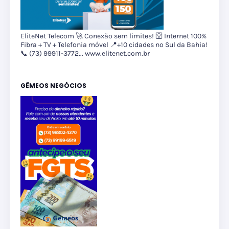
EliteNet Telecom 🚀 Conexão sem limites! 🛜 Internet 100%
Fibra + TV + Telefonia móvel 📍+10 cidades no Sul da Bahia!
📞 (73) 99911-3772... www.elitenet.com.br
GÊMEOS NEGÓCIOS