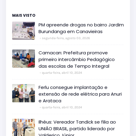
MAIS VISTO
PM apreende drogas no bairro Jardim
Burundanga em Canavieiras
segunda-feira, agosto 03, 2026
Camacan: Prefeitura promove
primeiro intercâmbio Pedagógico
das escolas de Tempo Integral
quarta-feira, abril 10, 2024
Ferlu consegue implantação e
extensão de rede elétrica para Anuri
e Arataca
quarta-feira, abril 10, 2024
Ilhéus: Vereador Tandick se filia ao
UNIÃO BRASIL, partido liderado por
Valderico Júnior