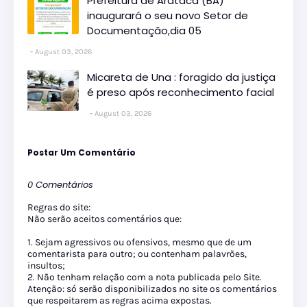
Prefeitura de Arataca (BA)
inaugurará o seu novo Setor de
Documentação,dia 05
August 03, 2026
Micareta de Una : foragido da justiça
é preso após reconhecimento facial
August 03, 2026
Postar Um Comentário
0 Comentários
Regras do site:
Não serão aceitos comentários que:
1. Sejam agressivos ou ofensivos, mesmo que de um
comentarista para outro; ou contenham palavrões,
insultos;
2. Não tenham relação com a nota publicada pelo Site.
Atenção: só serão disponibilizados no site os comentários
que respeitarem as regras acima expostas.