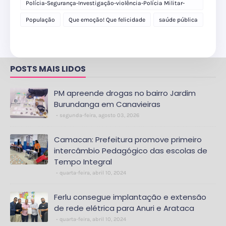
Polícia-Segurança-Investigação-violência-Polícia Militar-
delegacia
População
Que emoção! Que felicidade
saúde pública
POSTS MAIS LIDOS
PM apreende drogas no bairro Jardim
Burundanga em Canavieiras
segunda-feira, agosto 03, 2026
Camacan: Prefeitura promove primeiro
intercâmbio Pedagógico das escolas de
Tempo Integral
quarta-feira, abril 10, 2024
Ferlu consegue implantação e extensão
de rede elétrica para Anuri e Arataca
quarta-feira, abril 10, 2024