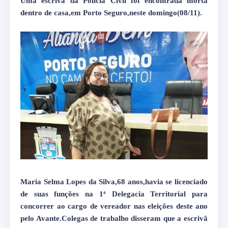
Uma escrivã da Polícia Civil foi encontrada morta
dentro de casa,em Porto Seguro,neste domingo(08/11).
Maria Selma Lopes da Silva,68 anos,havia se licenciado
de suas funções na 1ª Delegacia Territorial para
concorrer ao cargo de vereador nas eleições deste ano
pelo Avante.Colegas de trabalho disseram que a escrivã