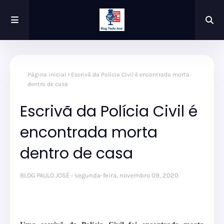
Página inicial
Escrivã da Polícia Civil é encontrada morta
dentro de casa
Escrivã da Polícia Civil é
encontrada morta
dentro de casa
BLOG PAULO JOSÉ
segunda-feira, novembro 09, 2020