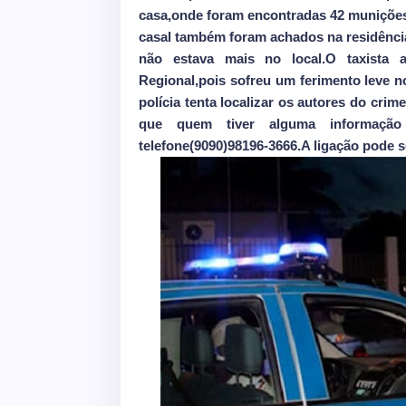
casa,onde foram encontradas 42 muniçõ
casal também foram achados na residência
não estava mais no local.
O taxista 
Regional,pois sofreu um ferimento leve 
polícia tenta localizar os autores do crim
que quem tiver alguma informaçã
telefone(9090)98196-3666.A ligação pode se