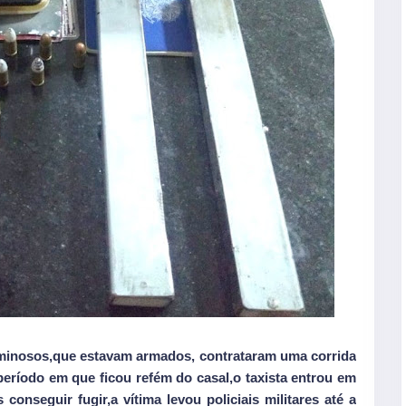
minosos,que estavam armados, contrataram uma corrida
eríodo em que ficou refém do casal,o taxista entrou em
onseguir fugir,a vítima levou policiais militares até a