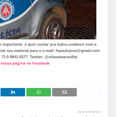
 importante e quer contar pra todos,colabore com a
 seu material para o e-mail: fvpaulojose@gmail.com
3 9 9941-5577 Twitter: @oitavamaravilha
a nossa página no Facebook
MAIS RECENTES