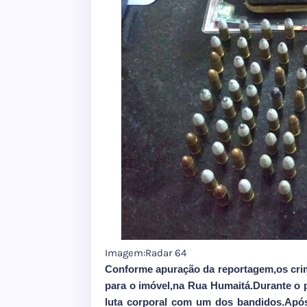
Imagem:Radar 64
Conforme apuração da reportagem,os cri
para o imóvel,na Rua Humaitá.Durante o p
luta corporal com um dos bandidos.Após c