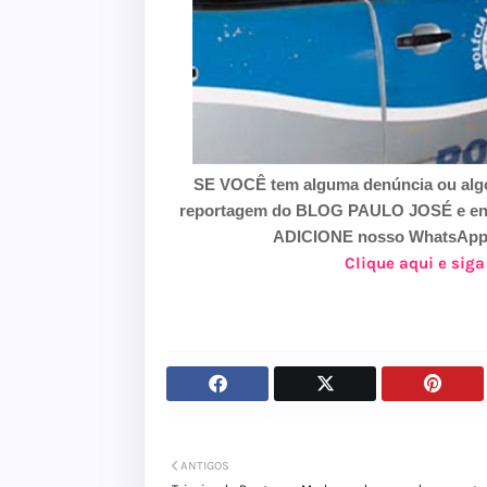
SE VOCÊ tem alguma denúncia ou algo
reportagem do BLOG PAULO JOSÉ e envie
ADICIONE nosso WhatsApp 7
Clique aqui e sig
ANTIGOS