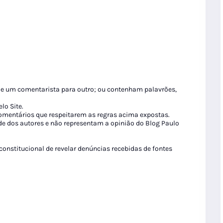
de um comentarista para outro; ou contenham palavrões,
lo Site.
 comentários que respeitarem as regras acima expostas.
de dos autores e não representam a opinião do Blog Paulo
 constitucional de revelar denúncias recebidas de fontes