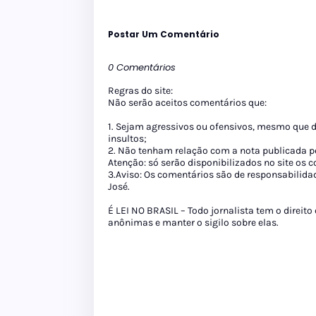
Postar Um Comentário
0 Comentários
Regras do site:
Não serão aceitos comentários que:
1. Sejam agressivos ou ofensivos, mesmo que 
insultos;
2. Não tenham relação com a nota publicada pe
Atenção: só serão disponibilizados no site os
3.Aviso: Os comentários são de responsabilida
José.
É LEI NO BRASIL – Todo jornalista tem o direito
anônimas e manter o sigilo sobre elas.