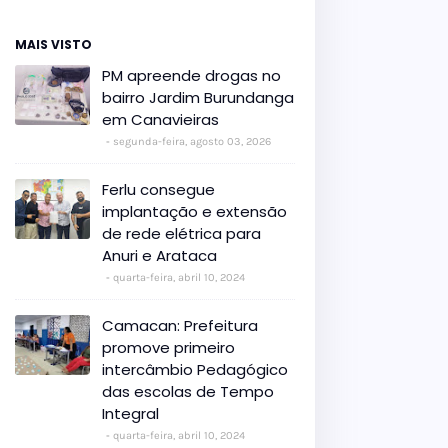
MAIS VISTO
PM apreende drogas no
bairro Jardim Burundanga
em Canavieiras
segunda-feira, agosto 03, 2026
Ferlu consegue
implantação e extensão
de rede elétrica para
Anuri e Arataca
quarta-feira, abril 10, 2024
Camacan: Prefeitura
promove primeiro
intercâmbio Pedagógico
das escolas de Tempo
Integral
quarta-feira, abril 10, 2024