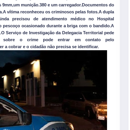
es 9mm,um munição.380 e um carregador.Documentos do
.A vítima reconheceu os criminosos pelas fotos.A dupla
ainda precisou de atendimento médico no Hospital
no pescoço ocasionado durante a briga com o bandido.A
e.O Serviço de Investigação da Delegacia Territorial pede
o sobre o crime pode entrar em contato pelo
r a cobrar e o cidadão não precisa se identificar.