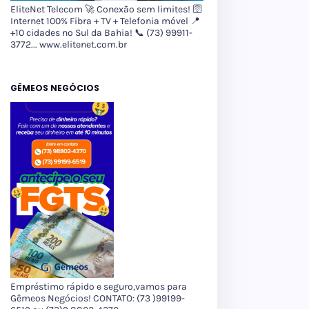
EliteNet Telecom 🚀 Conexão sem limites! 🛜
Internet 100% Fibra + TV + Telefonia móvel 📍
+10 cidades no Sul da Bahia! 📞 (73) 99911-
3772... www.elitenet.com.br
GÊMEOS NEGÓCIOS
Empréstimo rápido e seguro,vamos para
Gêmeos Negócios! CONTATO: (73 )99199-