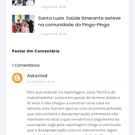
August 06, 2026
Santa Luzia: Saúde Itinerante esteve
na comunidade do Pinga-Pinga
August 06, 2026
Postar Um Comentário
1 Comentários
Askamed
01/05/2020, 18:42
Pelo que entendi na reportagem, essa "família de
trabalhadores" estava em posse do terreno doado a
10 anos e não chegou a construir uma casa no
terreno, eles fizeram apenas uma alvenaria achando
que isso evitaria a desapropriação, entretanto não
moravam no local o que inviabiliza o argumento do
usucapião. Logo pela reportagem chego a conclusão
que a desapropriação usou os mecanismos legais