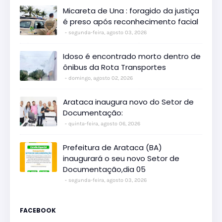
Micareta de Una : foragido da justiça
é preso após reconhecimento facial
segunda-feira, agosto 03, 2026
Idoso é encontrado morto dentro de
ônibus da Rota Transportes
domingo, agosto 02, 2026
Arataca inaugura novo do Setor de
Documentação:
quinta-feira, agosto 06, 2026
Prefeitura de Arataca (BA)
inaugurará o seu novo Setor de
Documentação,dia 05
segunda-feira, agosto 03, 2026
FACEBOOK