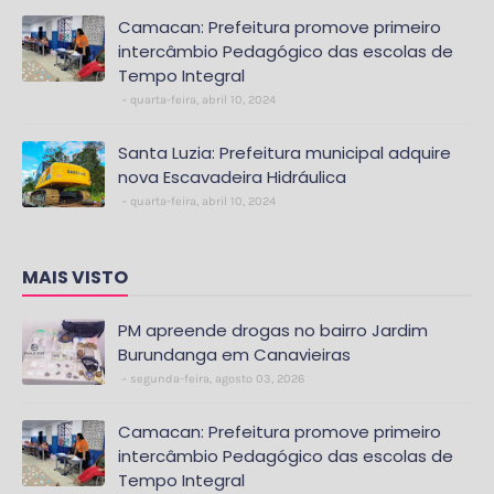
Camacan: Prefeitura promove primeiro
intercâmbio Pedagógico das escolas de
Tempo Integral
quarta-feira, abril 10, 2024
Santa Luzia: Prefeitura municipal adquire
nova Escavadeira Hidráulica
quarta-feira, abril 10, 2024
MAIS VISTO
PM apreende drogas no bairro Jardim
Burundanga em Canavieiras
segunda-feira, agosto 03, 2026
Camacan: Prefeitura promove primeiro
intercâmbio Pedagógico das escolas de
Tempo Integral