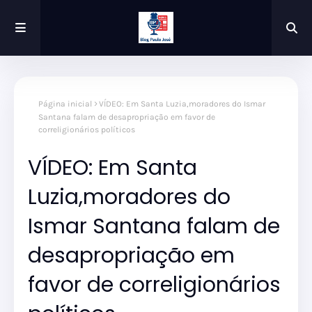
Página inicial
VÍDEO: Em Santa Luzia,moradores do Ismar
Santana falam de desapropriação em favor de
correligionários políticos
VÍDEO: Em Santa
Luzia,moradores do
Ismar Santana falam de
desapropriação em
favor de correligionários