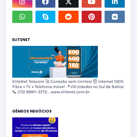
ELITENET
EliteNet Telecom 🚀 Conexão sem limites! 🛜 Internet 100%
Fibra + TV + Telefonia móvel 📍+10 cidades no Sul da Bahia!
📞 (73) 99911-3772... www.elitenet.com.br
GÊMEOS NEGÓCIOS