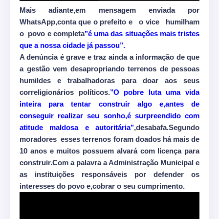
Mais adiante,em mensagem enviada por
WhatsApp,conta que o prefeito e
o vice
humilham
o
povo e completa
’’é uma das situações mais tristes
que a nossa cidade já passou’’.
A denúncia é grave e traz ainda a informação de que
a gestão vem desapropriando terrenos de pessoas
humildes e trabalhadoras para doar aos seus
correligionários políticos.
’’O pobre luta uma vida
inteira para tentar construir algo e,antes de
conseguir realizar seu sonho,é surpreendido com
atitude maldosa e autoritária’’
,desabafa.Segundo
moradores
esses terrenos foram doados há mais de
10 anos e muitos possuem alvará com licença para
construir.Com a palavra a Administração Municipal e
as instituições responsáveis por defender os
interesses do povo e,cobrar o seu cumprimento.