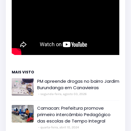
MAIS VISTO
PM apreende drogas no bairro Jardim
Burundanga em Canavieiras
segunda-feira, agosto 03, 2026
Camacan: Prefeitura promove
primeiro intercâmbio Pedagógico
das escolas de Tempo Integral
quarta-feira, abril 10, 2024