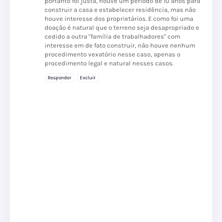
portanto foi justa, houve um período de 10 anos para
construir a casa e estabelecer residência, mas não
houve interesse dos proprietários. E como foi uma
doação é natural que o terreno seja desapropriado e
cedido a outra "família de trabalhadores" com
interesse em de fato construir, não houve nenhum
procedimento vexatório nesse caso, apenas o
procedimento legal e natural nesses casos.
Responder
Excluir