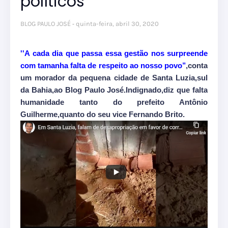
políticos
BLOG PAULO JOSÉ
quinta-feira, abril 30, 2020
''A cada dia que passa essa gestão nos surpreende
com tamanha falta de respeito ao nosso povo’’
,conta
um morador da pequena cidade de Santa Luzia,sul
da Bahia,ao Blog Paulo José.Indignado,diz que falta
humanidade tanto do prefeito Antônio
Guilherme,quanto do seu vice Fernando Brito.