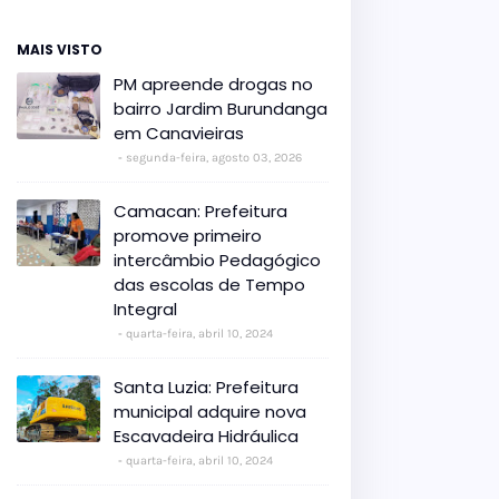
MAIS VISTO
PM apreende drogas no
bairro Jardim Burundanga
em Canavieiras
segunda-feira, agosto 03, 2026
Camacan: Prefeitura
promove primeiro
intercâmbio Pedagógico
das escolas de Tempo
Integral
quarta-feira, abril 10, 2024
Santa Luzia: Prefeitura
municipal adquire nova
Escavadeira Hidráulica
quarta-feira, abril 10, 2024