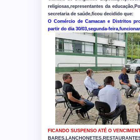
religiosas,representantes da educação,Pol
secretaria de saúde,ficou decidido que:
O Comércio de Camacan e Distritos pro
partir do dia 30/03,segunda-feira,funcion
FICANDO SUSPENSO ATÉ O VENCIMEN
BARES,LANCHONETES,RESTAURANTE