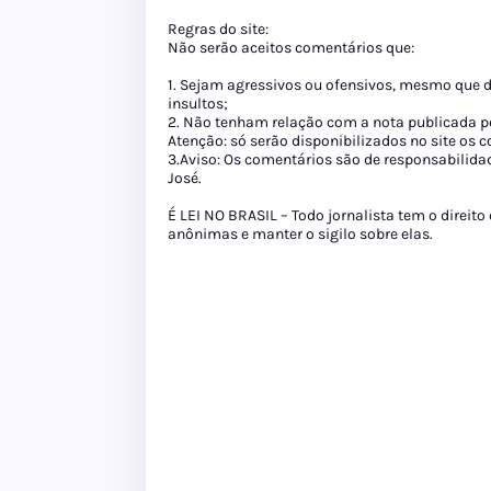
Regras do site:
Não serão aceitos comentários que:
1. Sejam agressivos ou ofensivos, mesmo que 
insultos;
2. Não tenham relação com a nota publicada pe
Atenção: só serão disponibilizados no site os
3.Aviso: Os comentários são de responsabilida
José.
É LEI NO BRASIL – Todo jornalista tem o direito
anônimas e manter o sigilo sobre elas.