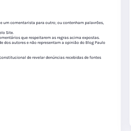
de um comentarista para outro; ou contenham palavrões,
lo Site.
 comentários que respeitarem as regras acima expostas.
de dos autores e não representam a opinião do Blog Paulo
 constitucional de revelar denúncias recebidas de fontes