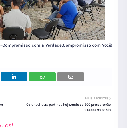
sé-Compromisso com a Verdade,Compromisso com Você!
MAIS RECENTES
em
Coronavírus:A partir de hoje,mais de 800 presos serão
liberados na Bahia
 JOSÉ