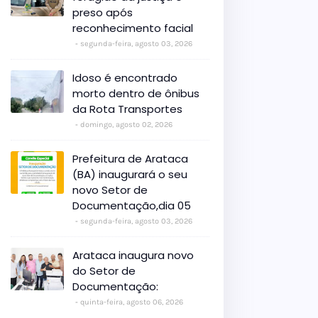
preso após
reconhecimento facial
segunda-feira, agosto 03, 2026
Idoso é encontrado
morto dentro de ônibus
da Rota Transportes
domingo, agosto 02, 2026
Prefeitura de Arataca
(BA) inaugurará o seu
novo Setor de
Documentação,dia 05
segunda-feira, agosto 03, 2026
Arataca inaugura novo
do Setor de
Documentação:
quinta-feira, agosto 06, 2026