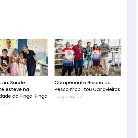
uzia: Saúde
Campeonato Baiano de
nte esteve na
Pesca mobilizou Canavieiras
dade do Pinga-Pinga
August 04, 2026
6, 2026