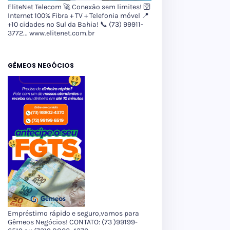
EliteNet Telecom 🚀 Conexão sem limites! 🛜
Internet 100% Fibra + TV + Telefonia móvel 📍
+10 cidades no Sul da Bahia! 📞 (73) 99911-
3772... www.elitenet.com.br
GÊMEOS NEGÓCIOS
Empréstimo rápido e seguro,vamos para
Gêmeos Negócios! CONTATO: (73 )99199-