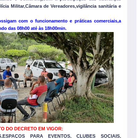
ícia Militar,Câmara de Vereadores,vigilância sanitária e
ssigam com o funcionamento e práticas comerciais,a
ando das 08h00 até às 18h00min.
TO DO DECRETO EM VIGOR:
S,ESPAÇOS PARA EVENTOS, CLUBES SOCIAIS,