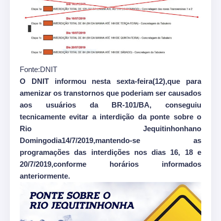
Fonte:DNIT
O DNIT informou nesta sexta-feira(12),que para
amenizar os transtornos que poderiam ser causados
aos usuários da BR-101/BA, conseguiu
tecnicamente evitar a interdição da ponte sobre o
Rio Jequitinhonhano
Domingodia14/7/2019,mantendo-se as
programações das interdições nos dias 16, 18 e
20/7/2019,conforme horários informados
anteriormente.