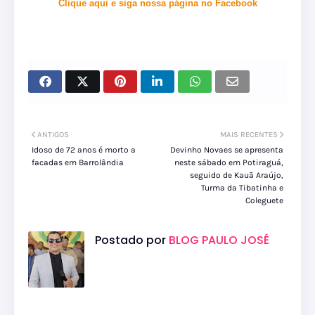
Clique aqui e siga nossa página no Facebook
ANTIGOS
MAIS RECENTES
Idoso de 72 anos é morto a
Devinho Novaes se apresenta
facadas em Barrolândia
neste sábado em Potiraguá,
seguido de Kauã Araújo,
Turma da Tibatinha e
Coleguete
Postado por
BLOG PAULO JOSÉ