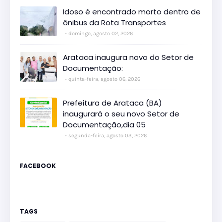
Idoso é encontrado morto dentro de
ônibus da Rota Transportes
domingo, agosto 02, 2026
Arataca inaugura novo do Setor de
Documentação:
quinta-feira, agosto 06, 2026
Prefeitura de Arataca (BA)
inaugurará o seu novo Setor de
Documentação,dia 05
segunda-feira, agosto 03, 2026
FACEBOOK
TAGS