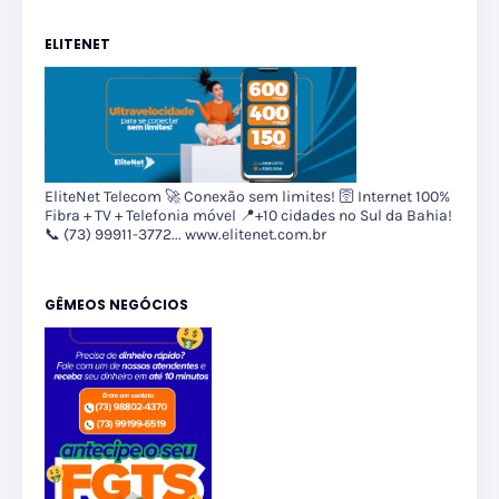
ELITENET
EliteNet Telecom 🚀 Conexão sem limites! 🛜 Internet 100%
Fibra + TV + Telefonia móvel 📍+10 cidades no Sul da Bahia!
📞 (73) 99911-3772... www.elitenet.com.br
GÊMEOS NEGÓCIOS