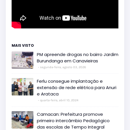
MAIS VISTO
PM apreende drogas no bairro Jardim
Burundanga em Canavieiras
segunda-feira, agosto 03, 2026
Ferlu consegue implantação e
extensão de rede elétrica para Anuri
e Arataca
quarta-feira, abril 10, 2024
Camacan: Prefeitura promove
primeiro intercâmbio Pedagógico
das escolas de Tempo Integral