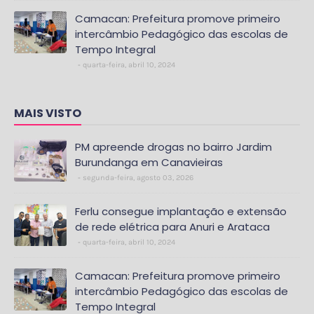
Camacan: Prefeitura promove primeiro
intercâmbio Pedagógico das escolas de
Tempo Integral
quarta-feira, abril 10, 2024
MAIS VISTO
PM apreende drogas no bairro Jardim
Burundanga em Canavieiras
segunda-feira, agosto 03, 2026
Ferlu consegue implantação e extensão
de rede elétrica para Anuri e Arataca
quarta-feira, abril 10, 2024
Camacan: Prefeitura promove primeiro
intercâmbio Pedagógico das escolas de
Tempo Integral