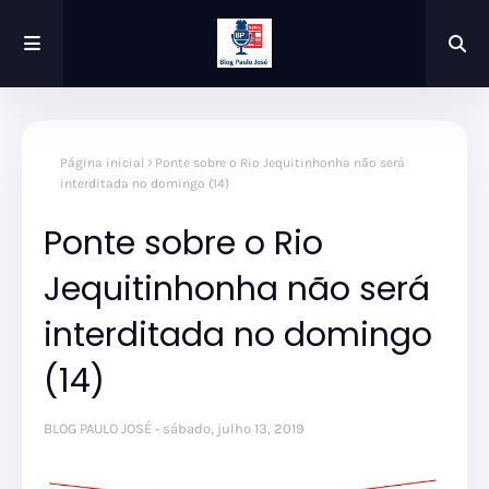
Página inicial
Ponte sobre o Rio Jequitinhonha não será
interditada no domingo (14)
Ponte sobre o Rio
Jequitinhonha não será
interditada no domingo
(14)
BLOG PAULO JOSÉ
sábado, julho 13, 2019