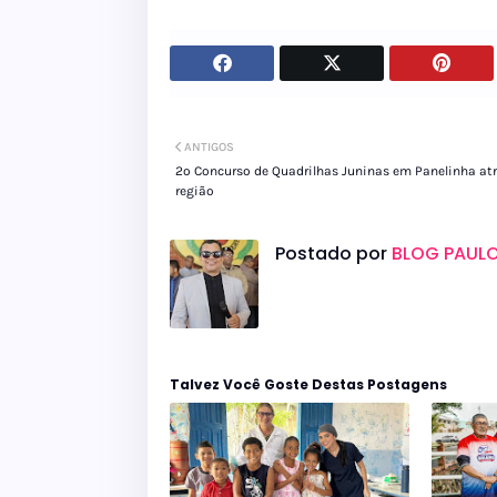
ANTIGOS
2º Concurso de Quadrilhas Juninas em Panelinha at
região
Postado por
BLOG PAULO
Talvez Você Goste Destas Postagens