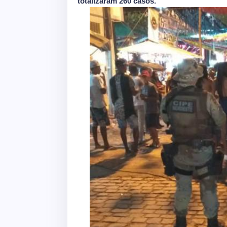
totalizaram 260 casos.