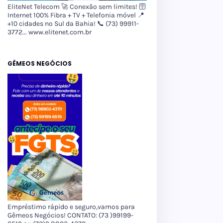
EliteNet Telecom 🚀 Conexão sem limites! 🛜
Internet 100% Fibra + TV + Telefonia móvel 📍
+10 cidades no Sul da Bahia! 📞 (73) 99911-
3772... www.elitenet.com.br
GÊMEOS NEGÓCIOS
Empréstimo rápido e seguro,vamos para
Gêmeos Negócios! CONTATO: (73 )99199-