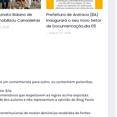
nato Baiano de
Prefeitura de Arataca (BA)
obilizou Canavieiras
inaugurará o seu novo Setor
de Documentação,dia 05
4, 2026
August 03, 2026
de um comentarista para outro; ou contenham palavrões,
lo Site.
 comentários que respeitarem as regras acima expostas.
de dos autores e não representam a opinião do Blog Paulo
 constitucional de revelar denúncias recebidas de fontes