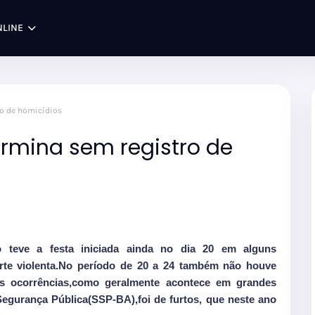
NLINE
ro de homicídios
ermina sem registro de
teve a festa iniciada ainda no dia 20 em alguns
rte violenta.No período de 20 a 24 também não houve
das ocorrências,como geralmente acontece em grandes
Segurança Pública(SSP-BA),foi de furtos, que neste ano