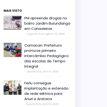
MAIS VISTO
PM apreende drogas no
bairro Jardim Burundanga
em Canavieiras
segunda-feira, agosto 03, 2026
Camacan: Prefeitura
promove primeiro
intercâmbio Pedagógico
das escolas de Tempo
Integral
quarta-feira, abril 10, 2024
Ferlu consegue
implantação e extensão
de rede elétrica para
Anuri e Arataca
quarta-feira, abril 10, 2024