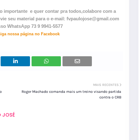
o importante
e quer contar pra todos,colabore com a
 seu material para o e-mail: fvpaulojose@gmail.com
so WhatsApp 73 9 9941-5577
siga nossa página no Facebook
MAIS RECENTES
 o
Roger Machado comanda mais um treino visando partida
contra o CRB
 JOSÉ