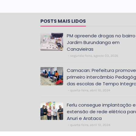
POSTS MAIS LIDOS
PM apreende drogas no bairro
Jardim Burundanga em
Canavieiras
segunda-feira, agosto 03, 2026
Camacan: Prefeitura promove
primeiro intercâmbio Pedagóg
das escolas de Tempo Integra
quarta-feira, abril 10, 2024
Ferlu consegue implantação e
extensão de rede elétrica par
Anuri e Arataca
quarta-feira, abril 10, 2024