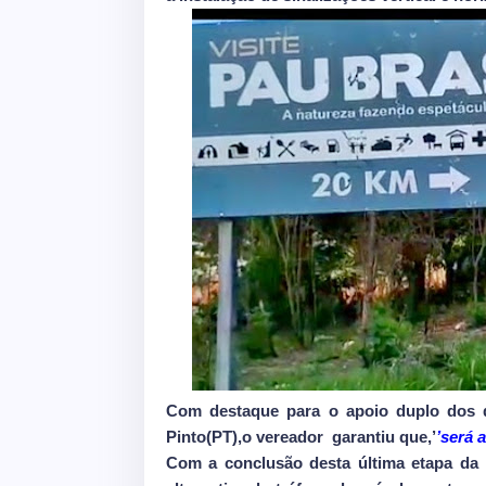
Com destaque para o apoio duplo dos d
Pinto(PT),o vereador garantiu que,’
’será 
Com a conclusão desta última etapa da 