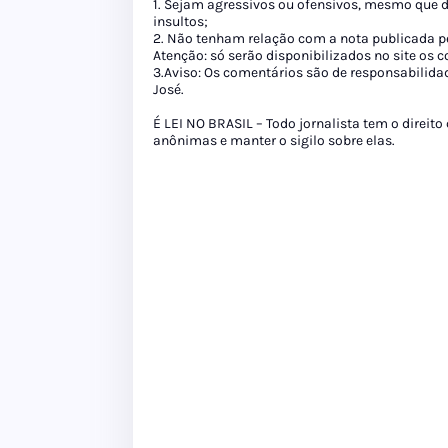
1. Sejam agressivos ou ofensivos, mesmo que 
insultos;
2. Não tenham relação com a nota publicada pe
Atenção: só serão disponibilizados no site os
3.Aviso: Os comentários são de responsabilida
José.
É LEI NO BRASIL – Todo jornalista tem o direito
anônimas e manter o sigilo sobre elas.