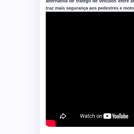
alternativa de tráfego de veículos entre a
traz mais segurança aos pedestres e motor