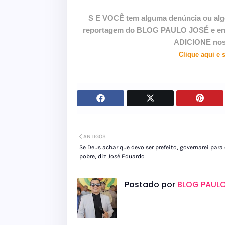
S E VOCÊ tem alguma denúncia ou alg
reportagem do BLOG PAULO JOSÉ e envie
ADICIONE nos
Clique aqui e 
ANTIGOS
Se Deus achar que devo ser prefeito, governarei para
pobre, diz José Eduardo
Postado por
BLOG PAULO