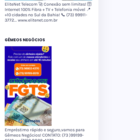
EliteNet Telecom 🚀 Conexão sem limites! 🛜
Internet 100% Fibra + TV + Telefonia móvel 📍
+10 cidades no Sul da Bahia! 📞 (73) 99911-
3772... www.elitenet.com.br
GÊMEOS NEGÓCIOS
Empréstimo rápido e seguro,vamos para
Gêmeos Negócios! CONTATO: (73 )99199-