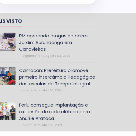
IS VISTO
PM apreende drogas no bairro
Jardim Burundanga em
Canavieiras
segunda-feira, agosto 03, 2026
Camacan: Prefeitura promove
primeiro intercâmbio Pedagógico
das escolas de Tempo Integral
quarta-feira, abril 10, 2024
Ferlu consegue implantação e
extensão de rede elétrica para
Anuri e Arataca
quarta-feira, abril 10, 2024