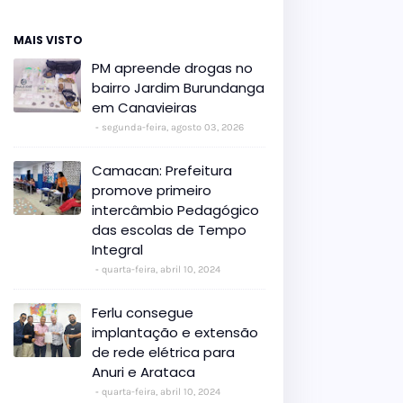
MAIS VISTO
PM apreende drogas no
bairro Jardim Burundanga
em Canavieiras
segunda-feira, agosto 03, 2026
Camacan: Prefeitura
promove primeiro
intercâmbio Pedagógico
das escolas de Tempo
Integral
quarta-feira, abril 10, 2024
Ferlu consegue
implantação e extensão
de rede elétrica para
Anuri e Arataca
quarta-feira, abril 10, 2024