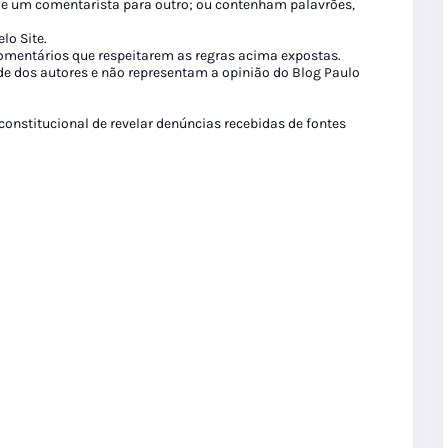
de um comentarista para outro; ou contenham palavrões,
lo Site.
 comentários que respeitarem as regras acima expostas.
de dos autores e não representam a opinião do Blog Paulo
 constitucional de revelar denúncias recebidas de fontes