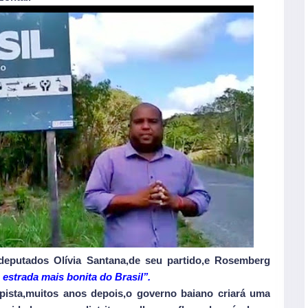
eputados Olívia Santana,de seu partido,e Rosemberg
a estrada mais bonita do Brasil’’.
pista,muitos anos depois,o governo baiano criará uma