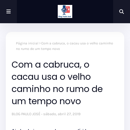
Página inicial
Com a cabruca, o cacau usa o velho caminho
no rumo de um tempo novo
Com a cabruca, o
cacau usa o velho
caminho no rumo de
um tempo novo
BLOG PAULO JOSÉ
sábado, abril 27, 2019