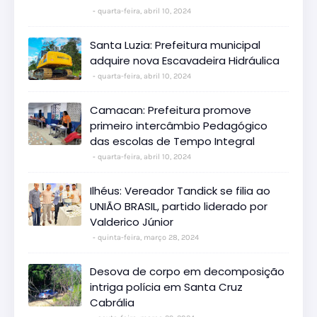
quarta-feira, abril 10, 2024
Santa Luzia: Prefeitura municipal
adquire nova Escavadeira Hidráulica
quarta-feira, abril 10, 2024
Camacan: Prefeitura promove
primeiro intercâmbio Pedagógico
das escolas de Tempo Integral
quarta-feira, abril 10, 2024
Ilhéus: Vereador Tandick se filia ao
UNIÃO BRASIL, partido liderado por
Valderico Júnior
quinta-feira, março 28, 2024
Desova de corpo em decomposição
intriga polícia em Santa Cruz
Cabrália