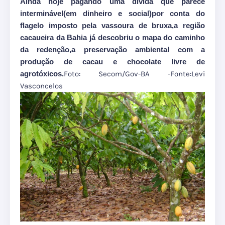
Ainda hoje pagando uma dívida que parece
interminável(em dinheiro e social)por conta do
flagelo imposto pela vassoura de bruxa,a região
cacaueira da Bahia já descobriu o mapa do caminho
da redenção,a preservação ambiental com a
produção de cacau e chocolate livre de
agrotóxicos.
Foto: Secom/Gov-BA -Fonte:Levi
Vasconcelos