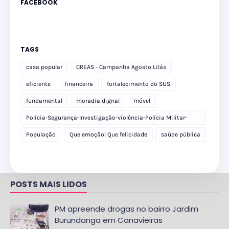
FACEBOOK
TAGS
casa popular
CREAS - Campanha Agosto Lilás
eficiente
financeira
fortalecimento do SUS
fundamental
moradia digna!
móvel
Polícia-Segurança-Investigação-violência-Polícia Militar-
delegacia
População
Que emoção! Que felicidade
saúde pública
POSTS MAIS LIDOS
PM apreende drogas no bairro Jardim
Burundanga em Canavieiras