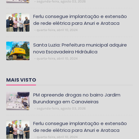
segunda-feira, agosto 03, 2026
Ferlu consegue implantação e extensão
de rede elétrica para Anuri e Arataca
quarta-feira, abril 10, 2024
Santa Luzia: Prefeitura municipal adquire
nova Escavadeira Hidráulica
quarta-feira, abril 10, 2024
MAIS VISTO
PM apreende drogas no bairro Jardim
Burundanga em Canavieiras
segunda-feira, agosto 03, 2026
Ferlu consegue implantação e extensão
de rede elétrica para Anuri e Arataca
quarta-feira, abril 10, 2024