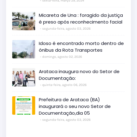
sexta-feira, março 29, 2024
Micareta de Una : foragido da justiça
é preso após reconhecimento facial
segunda-feira, agosto 03, 2026
Idoso é encontrado morto dentro de
ônibus da Rota Transportes
domingo, agosto 02, 2026
Arataca inaugura novo do Setor de
Documentação:
quinta-feira, agosto 06, 2026
Prefeitura de Arataca (BA)
inaugurará o seu novo Setor de
Documentação,dia 05
segunda-feira, agosto 03, 2026