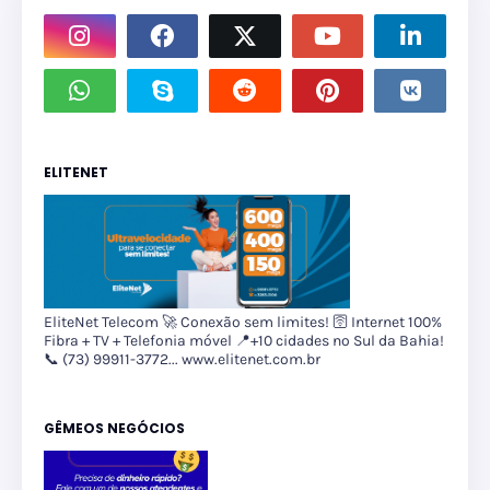
ELITENET
EliteNet Telecom 🚀 Conexão sem limites! 🛜 Internet 100%
Fibra + TV + Telefonia móvel 📍+10 cidades no Sul da Bahia!
📞 (73) 99911-3772... www.elitenet.com.br
GÊMEOS NEGÓCIOS