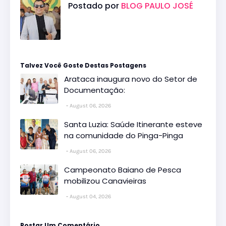
Postado por
BLOG PAULO JOSÉ
Talvez Você Goste Destas Postagens
Arataca inaugura novo do Setor de
Documentação:
August 06, 2026
Santa Luzia: Saúde Itinerante esteve
na comunidade do Pinga-Pinga
August 06, 2026
Campeonato Baiano de Pesca
mobilizou Canavieiras
August 04, 2026
Postar Um Comentário