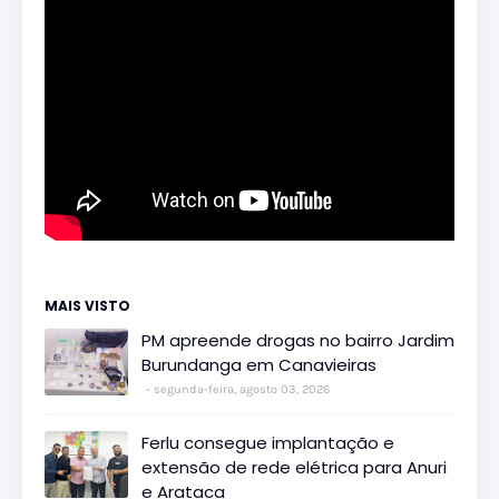
MAIS VISTO
PM apreende drogas no bairro Jardim
Burundanga em Canavieiras
segunda-feira, agosto 03, 2026
Ferlu consegue implantação e
extensão de rede elétrica para Anuri
e Arataca