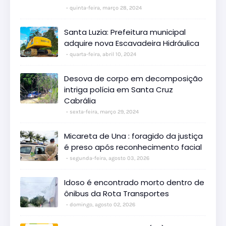
quinta-feira, março 28, 2024
Santa Luzia: Prefeitura municipal
adquire nova Escavadeira Hidráulica
quarta-feira, abril 10, 2024
Desova de corpo em decomposição
intriga polícia em Santa Cruz
Cabrália
sexta-feira, março 29, 2024
Micareta de Una : foragido da justiça
é preso após reconhecimento facial
segunda-feira, agosto 03, 2026
Idoso é encontrado morto dentro de
ônibus da Rota Transportes
domingo, agosto 02, 2026