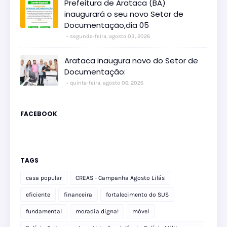
Prefeitura de Arataca (BA)
inaugurará o seu novo Setor de
Documentação,dia 05
segunda-feira, agosto 03, 2026
Arataca inaugura novo do Setor de
Documentação:
quinta-feira, agosto 06, 2026
FACEBOOK
TAGS
casa popular
CREAS - Campanha Agosto Lilás
eficiente
financeira
fortalecimento do SUS
fundamental
moradia digna!
móvel