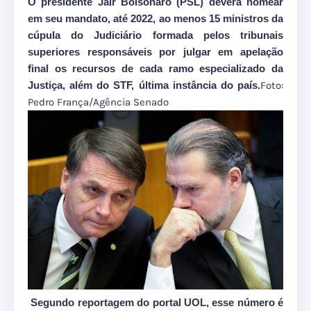
O presidente Jair Bolsonaro (PSL) deverá nomear
em seu mandato, até 2022, ao menos 15 ministros da
cúpula do Judiciário formada pelos tribunais
superiores responsáveis por julgar em apelação
final os recursos de cada ramo especializado da
Justiça, além do STF, última instância do país.
Foto:
Pedro França/Agência Senado
Segundo reportagem do portal UOL, esse número é