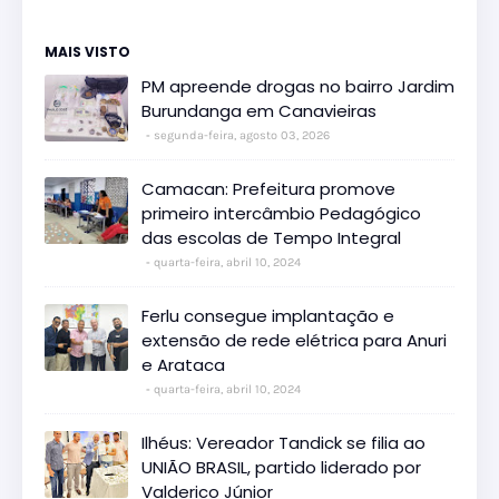
MAIS VISTO
PM apreende drogas no bairro Jardim
Burundanga em Canavieiras
segunda-feira, agosto 03, 2026
Camacan: Prefeitura promove
primeiro intercâmbio Pedagógico
das escolas de Tempo Integral
quarta-feira, abril 10, 2024
Ferlu consegue implantação e
extensão de rede elétrica para Anuri
e Arataca
quarta-feira, abril 10, 2024
Ilhéus: Vereador Tandick se filia ao
UNIÃO BRASIL, partido liderado por
Valderico Júnior