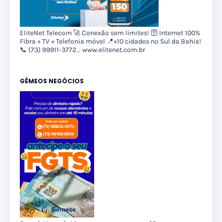
EliteNet Telecom 🚀 Conexão sem limites! 🛜 Internet 100%
Fibra + TV + Telefonia móvel 📍+10 cidades no Sul da Bahia!
📞 (73) 99911-3772... www.elitenet.com.br
GÊMEOS NEGÓCIOS