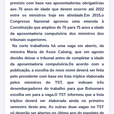
previsto com base nas aposentadorias obrigatórias
aos 75 anos de idade que devem ocorrer até 2022
entre os ministros hoje em atividade.Em 2015,o
Congresso Nacional aprovou uma emenda à
Constituição que ampliou de 70 para 75 anos a idade
da aposentadoria compulsória dos ministros dos
tribunais superiores.
Na corte trabalhista há uma vaga em aberto, da
ministra Maria de Assis Calsing, que em agosto
decidiu deixar o tribunal antes de completar a idade
da aposentadoria compulsória.De acordo com a
publicação, a escolha do novo nome deverá ser feita
pelo presidente com base em lista tríplice elaborada
pelos ministros do TST, que indicam três
desembargadores do trabalho para que Bolsonaro
escolha um para a vaga.O TST informou que a lista
tríplice deverá ser elaborada ainda no primeiro
semestre deste ano. As outras duas vagas no TST
só deverão ser abertas no último ano do mandato de