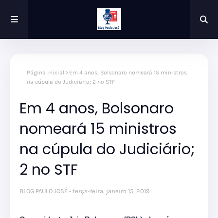
Página inicial
Em 4 anos, Bolsonaro nomeará 15 ministros
na cúpula do Judiciário; 2 no STF
Em 4 anos, Bolsonaro
nomeará 15 ministros
na cúpula do Judiciário;
2 no STF
BLOG PAULO JOSÉ
terça-feira, janeiro 15, 2019