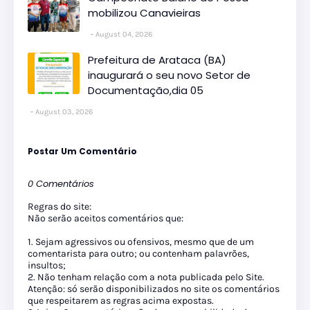
mobilizou Canavieiras
August 04, 2026
Prefeitura de Arataca (BA)
inaugurará o seu novo Setor de
Documentação,dia 05
August 03, 2026
Postar Um Comentário
0 Comentários
Regras do site:
Não serão aceitos comentários que:
1. Sejam agressivos ou ofensivos, mesmo que de um
comentarista para outro; ou contenham palavrões,
insultos;
2. Não tenham relação com a nota publicada pelo Site.
Atenção: só serão disponibilizados no site os comentários
que respeitarem as regras acima expostas.