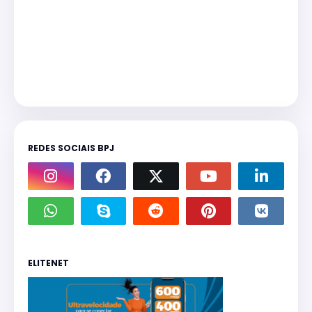
REDES SOCIAIS BPJ
ELITENET