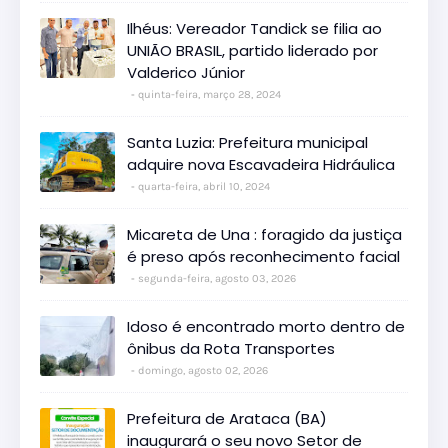
Ilhéus: Vereador Tandick se filia ao
UNIÃO BRASIL, partido liderado por
Valderico Júnior
quinta-feira, março 28, 2024
Santa Luzia: Prefeitura municipal
adquire nova Escavadeira Hidráulica
quarta-feira, abril 10, 2024
Micareta de Una : foragido da justiça
é preso após reconhecimento facial
segunda-feira, agosto 03, 2026
Idoso é encontrado morto dentro de
ônibus da Rota Transportes
domingo, agosto 02, 2026
Prefeitura de Arataca (BA)
inaugurará o seu novo Setor de