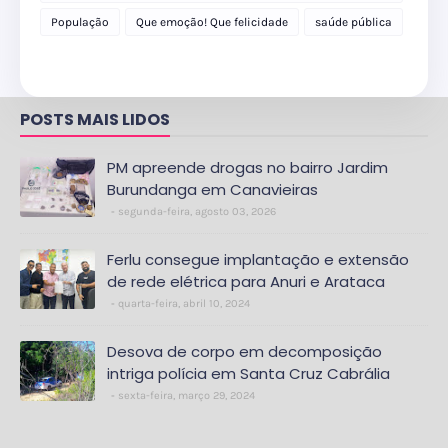
delegacia
População
Que emoção! Que felicidade
saúde pública
POSTS MAIS LIDOS
PM apreende drogas no bairro Jardim
Burundanga em Canavieiras
segunda-feira, agosto 03, 2026
Ferlu consegue implantação e extensão
de rede elétrica para Anuri e Arataca
quarta-feira, abril 10, 2024
Desova de corpo em decomposição
intriga polícia em Santa Cruz Cabrália
sexta-feira, março 29, 2024