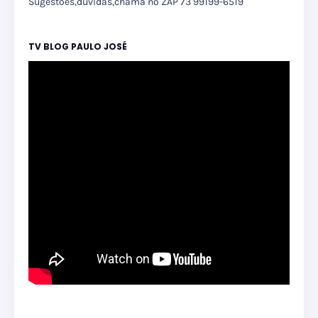
Sugestões,dúvidas,chama no ZAP 73 99199-6519
TV BLOG PAULO JOSÉ