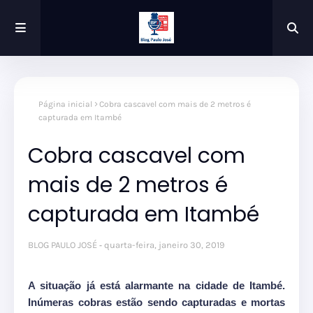
Página inicial
Cobra cascavel com mais de 2 metros é
capturada em Itambé
Cobra cascavel com
mais de 2 metros é
capturada em Itambé
BLOG PAULO JOSÉ
quarta-feira, janeiro 30, 2019
A situação já está alarmante na cidade de Itambé.
Inúmeras cobras estão sendo capturadas e mortas