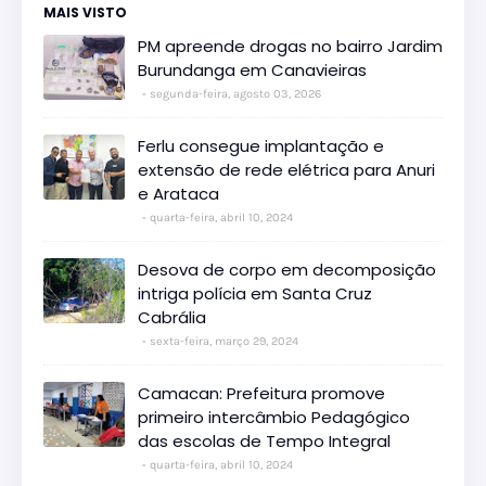
MAIS VISTO
PM apreende drogas no bairro Jardim
Burundanga em Canavieiras
segunda-feira, agosto 03, 2026
Ferlu consegue implantação e
extensão de rede elétrica para Anuri
e Arataca
quarta-feira, abril 10, 2024
Desova de corpo em decomposição
intriga polícia em Santa Cruz
Cabrália
sexta-feira, março 29, 2024
Camacan: Prefeitura promove
primeiro intercâmbio Pedagógico
das escolas de Tempo Integral
quarta-feira, abril 10, 2024