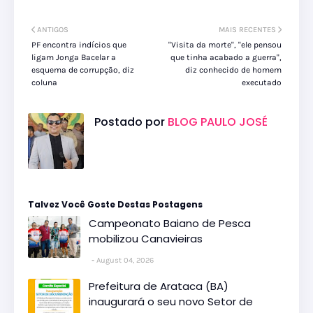
ANTIGOS
MAIS RECENTES
PF encontra indícios que
"Visita da morte", "ele pensou
ligam Jonga Bacelar a
que tinha acabado a guerra",
esquema de corrupção, diz
diz conhecido de homem
coluna
executado
Postado por
BLOG PAULO JOSÉ
Talvez Você Goste Destas Postagens
Campeonato Baiano de Pesca
mobilizou Canavieiras
August 04, 2026
Prefeitura de Arataca (BA)
inaugurará o seu novo Setor de