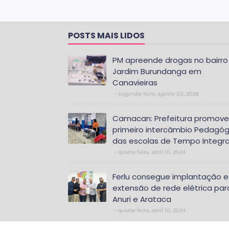
POSTS MAIS LIDOS
PM apreende drogas no bairro
Jardim Burundanga em
Canavieiras
segunda-feira, agosto 03, 2026
Camacan: Prefeitura promove
primeiro intercâmbio Pedagóg
das escolas de Tempo Integra
quarta-feira, abril 10, 2024
Ferlu consegue implantação e
extensão de rede elétrica par
Anuri e Arataca
quarta-feira, abril 10, 2024