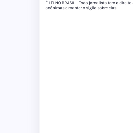
É LEI NO BRASIL – Todo jornalista tem o direito
anônimas e manter o sigilo sobre elas.