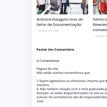
Arataca inaugura novo do
Santa L
Setor de Documentação:
Itinera
comuni
August 06, 2026
August 0
Postar Um Comentário
0 Comentários
Regras do site:
Não serão aceitos comentários que:
1. Sejam agressivos ou ofensivos, mesmo que 
insultos;
2. Não tenham relação com a nota publicada pe
Atenção: só serão disponibilizados no site os
3.Aviso: Os comentários são de responsabilida
José.