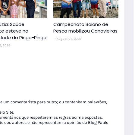
uzia: Saúde
Campeonato Baiano de
nte esteve na
Pesca mobilizou Canavieiras
dade do Pinga-Pinga
August 04, 2026
6, 2026
de um comentarista para outro; ou contenham palavrões,
lo Site.
 comentários que respeitarem as regras acima expostas.
de dos autores e não representam a opinião do Blog Paulo