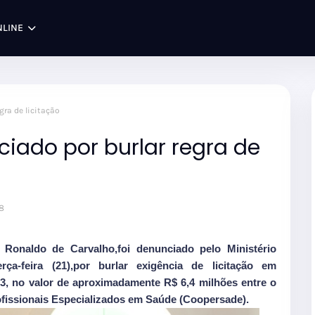
NLINE
gra de licitação
iado por burlar regra de
8
 Ronaldo de Carvalho,foi denunciado pelo Ministério
rça-feira (21),por burlar exigência de licitação em
013, no valor de aproximadamente R$ 6,4 milhões entre o
ofissionais Especializados em Saúde (Coopersade).