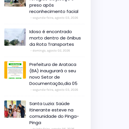
preso após
reconhecimento facial
segunda-feira, agosto 03, 2026
Idoso é encontrado
morto dentro de ônibus
da Rota Transportes
domingo, agosto 02, 2026
Prefeitura de Arataca
(BA) inaugurará o seu
novo Setor de
Documentação,dia 05
segunda-feira, agosto 03, 2026
Santa Luzia: Saúde
Itinerante esteve na
comunidade do Pinga-
Pinga
quinta-feira, agosto 06, 2026