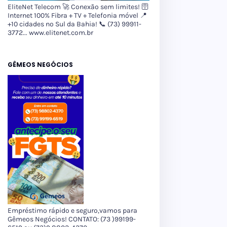
EliteNet Telecom 🚀 Conexão sem limites! 🛜
Internet 100% Fibra + TV + Telefonia móvel 📍
+10 cidades no Sul da Bahia! 📞 (73) 99911-
3772... www.elitenet.com.br
GÊMEOS NEGÓCIOS
Empréstimo rápido e seguro,vamos para
Gêmeos Negócios! CONTATO: (73 )99199-