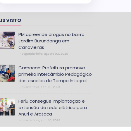
IS VISTO
PM apreende drogas no bairro
Jardim Burundanga em
Canavieiras
segunda-feira, agosto 03, 2026
Camacan: Prefeitura promove
primeiro intercâmbio Pedagógico
das escolas de Tempo Integral
quarta-feira, abril 10, 2024
Ferlu consegue implantação e
extensão de rede elétrica para
Anuri e Arataca
quarta-feira, abril 10, 2024