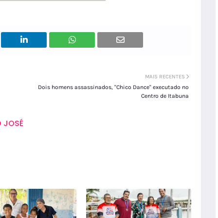
MAIS RECENTES
Dois homens assassinados, "Chico Dance" executado no
Centro de Itabuna
 JOSÉ