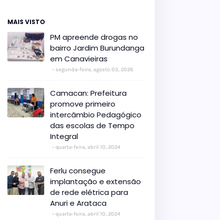
MAIS VISTO
PM apreende drogas no
bairro Jardim Burundanga
em Canavieiras
segunda-feira, agosto 03, 2026
Camacan: Prefeitura
promove primeiro
intercâmbio Pedagógico
das escolas de Tempo
Integral
quarta-feira, abril 10, 2024
Ferlu consegue
implantação e extensão
de rede elétrica para
Anuri e Arataca
quarta-feira, abril 10, 2024