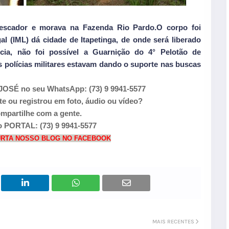
pescador e morava na Fazenda Rio Pardo.O corpo foi
l (IML) dá cidade de Itapetinga, de onde será liberado
ncia, não foi possível a Guarnição do 4° Pelotão de
os polícias militares estavam dando o suporte nas buscas
OSÉ no seu WhatsApp: (73) 9 9941-5577
e ou registrou em foto, áudio ou vídeo?
mpartilhe com a gente.
 PORTAL: (73) 9 9941-5577
CURTA NOSSO BLOG NO FACEBOOK
MAIS RECENTES