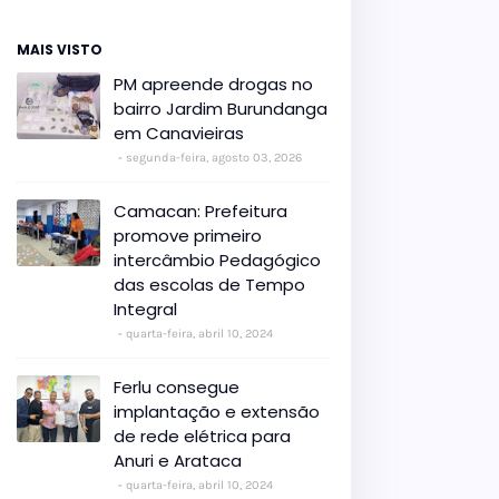
MAIS VISTO
PM apreende drogas no
bairro Jardim Burundanga
em Canavieiras
segunda-feira, agosto 03, 2026
Camacan: Prefeitura
promove primeiro
intercâmbio Pedagógico
das escolas de Tempo
Integral
quarta-feira, abril 10, 2024
Ferlu consegue
implantação e extensão
de rede elétrica para
Anuri e Arataca
quarta-feira, abril 10, 2024