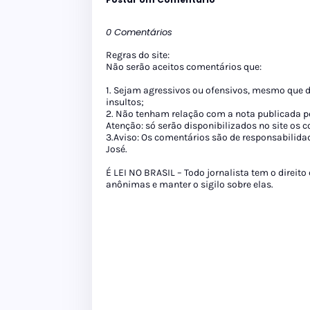
0 Comentários
Regras do site:
Não serão aceitos comentários que:
1. Sejam agressivos ou ofensivos, mesmo que 
insultos;
2. Não tenham relação com a nota publicada pe
Atenção: só serão disponibilizados no site os
3.Aviso: Os comentários são de responsabilida
José.
É LEI NO BRASIL – Todo jornalista tem o direito
anônimas e manter o sigilo sobre elas.