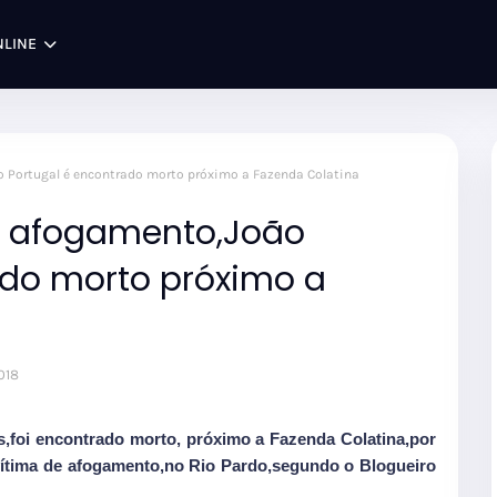
NLINE
 Portugal é encontrado morto próximo a Fazenda Colatina
e afogamento,João
ado morto próximo a
018
s,foi encontrado morto, próximo a Fazenda Colatina,por
,vítima de afogamento,no Rio Pardo,segundo o Blogueiro