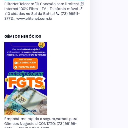
EliteNet Telecom 🚀 Conexão sem limites! 🛜
Internet 100% Fibra + TV + Telefonia móvel 📍
+10 cidades no Sul da Bahia! 📞 (73) 99911-
3772... www.elitenet.com.br
GÊMEOS NEGÓCIOS
Empréstimo rápido e seguro,vamos para
Gêmeos Negócios! CONTATO: (73 )99199-