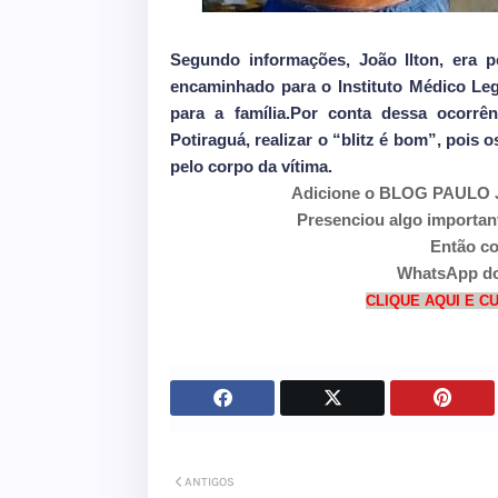
Segundo informações, João Ilton, era 
encaminhado para o Instituto Médico Lega
para a família.Por conta dessa ocorrê
Potiraguá, realizar o “blitz é bom”, pois 
pelo corpo da vítima.
Adicione o BLOG PAULO J
Presenciou algo important
Então co
WhatsApp do
CLIQUE AQUI E 
ANTIGOS