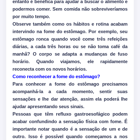
entanto é benéfica para ajudar a buscar o alimento e
podermos comer. Sem comida não sobreviveríamos
por muito tempo.
Observe também como os hábitos e rotina acabam
intervindo na fome do estômago. Por exemplo, seu
estômago ronca quando você come três refeições
diárias, a cada três horas ou se não toma café da
manhã? O corpo se adapta a mudanças de fuso
horário. Quando viajamos, ele rapidamente
reconecta com os novos horários.
Como reconhecer a fome do estômago?
Para conhecer a fome do estômago precisamos
acompanhá-la a cada momento, sentir suas
sensações e lhe dar atenção, assim ela poderá lhe
ajudar apresentando seus sinais.
Pessoas que têm refluxo gastroesofágico podem
acabar confundindo a sensação física com fome. É
importante notar quando é a sensação de um e de
outro. Isso é possível quando começamos a nos