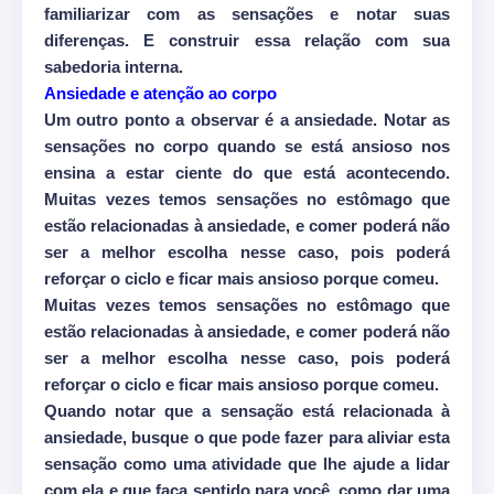
familiarizar com as sensações e notar suas
diferenças. E construir essa relação com sua
sabedoria interna.
Ansiedade e atenção ao corpo
Um outro ponto a observar é a ansiedade. Notar as
sensações no corpo quando se está ansioso nos
ensina a estar ciente do que está acontecendo.
Muitas vezes temos sensações no estômago que
estão relacionadas à ansiedade, e comer poderá não
ser a melhor escolha nesse caso, pois poderá
reforçar o ciclo e ficar mais ansioso porque comeu.
Muitas vezes temos sensações no estômago que
estão relacionadas à ansiedade, e comer poderá não
ser a melhor escolha nesse caso, pois poderá
reforçar o ciclo e ficar mais ansioso porque comeu.
Quando notar que a sensação está relacionada à
ansiedade, busque o que pode fazer para aliviar esta
sensação como uma atividade que lhe ajude a lidar
com ela e que faça sentido para você, como dar uma