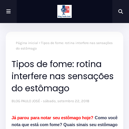
Página inicial
Tipos de fome: rotina interfere nas sensações
do estômago
Tipos de fome: rotina
interfere nas sensações
do estômago
BLOG PAULO JOSÉ
sábado, setembro 22, 2018
Já parou para notar seu estômago hoje?
Como você
nota que está com fome? Quais sinais seu estômago