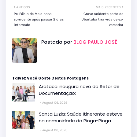
ANTIGOS
MAIS RECENTES
Pe. Fábio de Melo posa
Grave acidente perto de
sorridente após passar 2 dias
Ubaitaba tira vida de ex-
internado
vereador
Postado por
BLOG PAULO JOSÉ
Talvez Você Goste Destas Postagens
Arataca inaugura novo do Setor de
Documentação:
August 06, 2026
Santa Luzia: Saúde Itinerante esteve
na comunidade do Pinga-Pinga
August 06, 2026