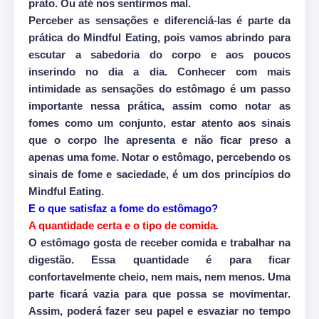
prato. Ou até nos sentirmos mal.
Perceber as sensações e diferenciá-las é parte da
prática do Mindful Eating, pois vamos abrindo para
escutar a sabedoria do corpo e aos poucos
inserindo no dia a dia. Conhecer com mais
intimidade as sensações do estômago é um passo
importante nessa prática, assim como notar as
fomes como um conjunto, estar atento aos sinais
que o corpo lhe apresenta e não ficar preso a
apenas uma fome. Notar o estômago, percebendo os
sinais de fome e saciedade, é um dos princípios do
Mindful Eating.
E o que satisfaz a fome do estômago?
A quantidade certa e o tipo de comida.
O estômago gosta de receber comida e trabalhar na
digestão. Essa quantidade é para ficar
confortavelmente cheio, nem mais, nem menos. Uma
parte ficará vazia para que possa se movimentar.
Assim, poderá fazer seu papel e esvaziar no tempo