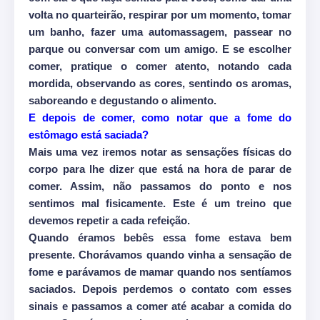
volta no quarteirão, respirar por um momento, tomar
um banho, fazer uma automassagem, passear no
parque ou conversar com um amigo. E se escolher
comer, pratique o comer atento, notando cada
mordida, observando as cores, sentindo os aromas,
saboreando e degustando o alimento.
E depois de comer, como notar que a fome do
estômago está saciada?
Mais uma vez iremos notar as sensações físicas do
corpo para lhe dizer que está na hora de parar de
comer. Assim, não passamos do ponto e nos
sentimos mal fisicamente. Este é um treino que
devemos repetir a cada refeição.
Quando éramos bebês essa fome estava bem
presente. Chorávamos quando vinha a sensação de
fome e parávamos de mamar quando nos sentíamos
saciados. Depois perdemos o contato com esses
sinais e passamos a comer até acabar a comida do