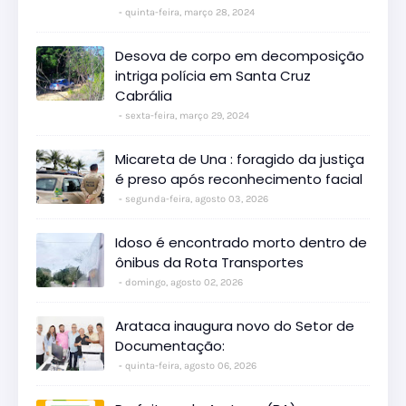
quinta-feira, março 28, 2024
Desova de corpo em decomposição
intriga polícia em Santa Cruz
Cabrália
sexta-feira, março 29, 2024
Micareta de Una : foragido da justiça
é preso após reconhecimento facial
segunda-feira, agosto 03, 2026
Idoso é encontrado morto dentro de
ônibus da Rota Transportes
domingo, agosto 02, 2026
Arataca inaugura novo do Setor de
Documentação:
quinta-feira, agosto 06, 2026