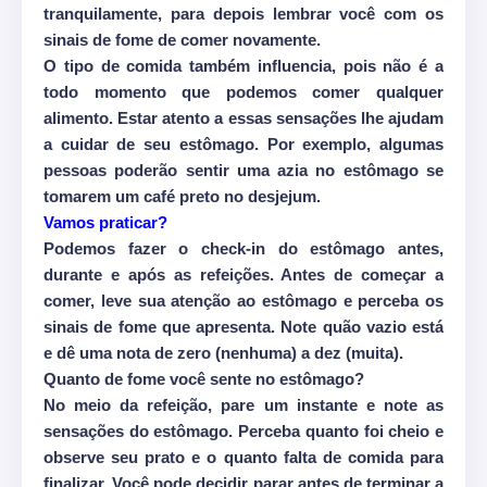
tranquilamente, para depois lembrar você com os
sinais de fome de comer novamente.
O tipo de comida também influencia, pois não é a
todo momento que podemos comer qualquer
alimento. Estar atento a essas sensações lhe ajudam
a cuidar de seu estômago. Por exemplo, algumas
pessoas poderão sentir uma azia no estômago se
tomarem um café preto no desjejum.
Vamos praticar?
Podemos fazer o check-in do estômago antes,
durante e após as refeições. Antes de começar a
comer, leve sua atenção ao estômago e perceba os
sinais de fome que apresenta. Note quão vazio está
e dê uma nota de zero (nenhuma) a dez (muita).
Quanto de fome você sente no estômago?
No meio da refeição, pare um instante e note as
sensações do estômago. Perceba quanto foi cheio e
observe seu prato e o quanto falta de comida para
finalizar. Você pode decidir parar antes de terminar a