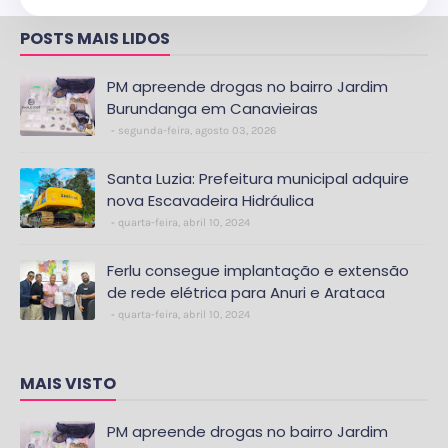
POSTS MAIS LIDOS
PM apreende drogas no bairro Jardim
Burundanga em Canavieiras
segunda-feira, agosto 03, 2026
Santa Luzia: Prefeitura municipal adquire
nova Escavadeira Hidráulica
quarta-feira, abril 10, 2024
Ferlu consegue implantação e extensão
de rede elétrica para Anuri e Arataca
quarta-feira, abril 10, 2024
MAIS VISTO
PM apreende drogas no bairro Jardim