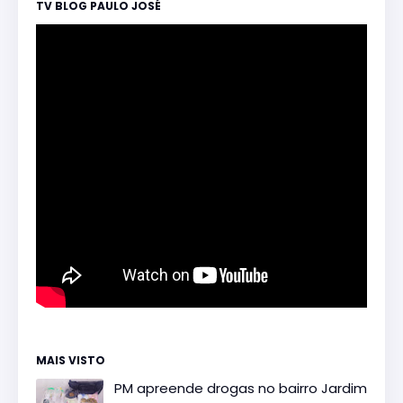
TV BLOG PAULO JOSÉ
MAIS VISTO
PM apreende drogas no bairro Jardim