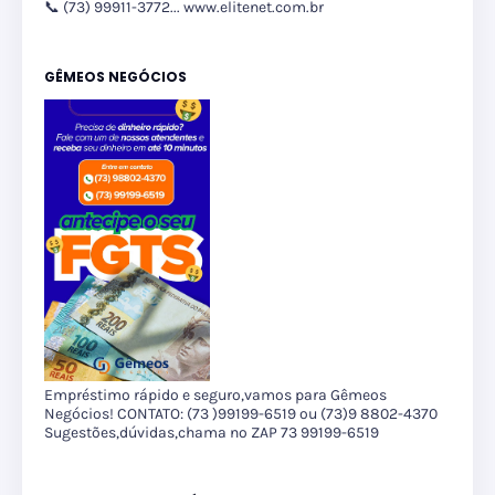
📞 (73) 99911-3772... www.elitenet.com.br
GÊMEOS NEGÓCIOS
Empréstimo rápido e seguro,vamos para Gêmeos
Negócios! CONTATO: (73 )99199-6519 ou (73)9 8802-4370
Sugestões,dúvidas,chama no ZAP 73 99199-6519