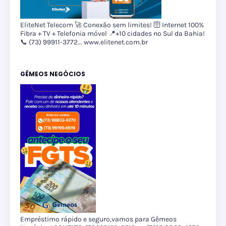
EliteNet Telecom 🚀 Conexão sem limites! 🛜 Internet 100%
Fibra + TV + Telefonia móvel 📍+10 cidades no Sul da Bahia!
📞 (73) 99911-3772... www.elitenet.com.br
GÊMEOS NEGÓCIOS
Empréstimo rápido e seguro,vamos para Gêmeos