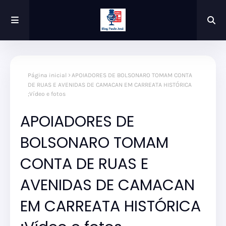
Página inicial
APOIADORES DE BOLSONARO TOMAM CONTA
DE RUAS E AVENIDAS DE CAMACAN EM CARREATA HISTÓRICA
;Vídeo e fotos
APOIADORES DE
BOLSONARO TOMAM
CONTA DE RUAS E
AVENIDAS DE CAMACAN
EM CARREATA HISTÓRICA