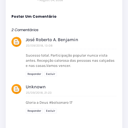
August 04, 2026
Postar Um Comentário
2 Comentários
José Roberto A. Benjamin
23/09/2018, 13:08
Sucesso total. Participação popular nunca vista
antes. Recepção calorosa das pessoas nas calçadas
e nas casas.Vamos vencer.
Responder
Excluir
Unknown
25/09/2018, 21:23
Gloria a Deus #bolsonaro 17
Responder
Excluir