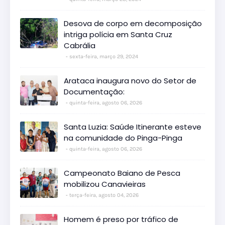
Desova de corpo em decomposição
intriga polícia em Santa Cruz
Cabrália
sexta-feira, março 29, 2024
Arataca inaugura novo do Setor de
Documentação:
quinta-feira, agosto 06, 2026
Santa Luzia: Saúde Itinerante esteve
na comunidade do Pinga-Pinga
quinta-feira, agosto 06, 2026
Campeonato Baiano de Pesca
mobilizou Canavieiras
terça-feira, agosto 04, 2026
Homem é preso por tráfico de