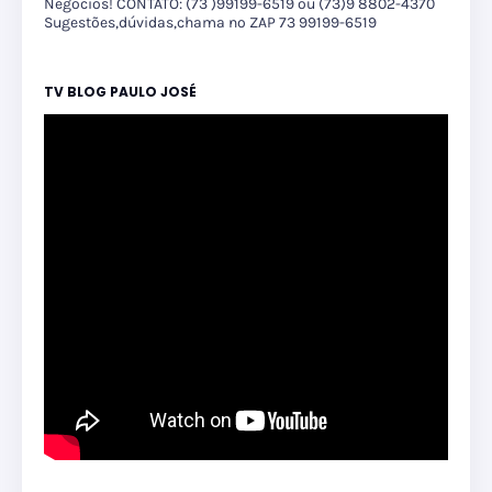
Negócios! CONTATO: (73 )99199-6519 ou (73)9 8802-4370
Sugestões,dúvidas,chama no ZAP 73 99199-6519
TV BLOG PAULO JOSÉ