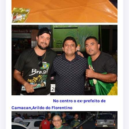
No centro o ex-prefeito de
Camacan,Arildo do Florentino