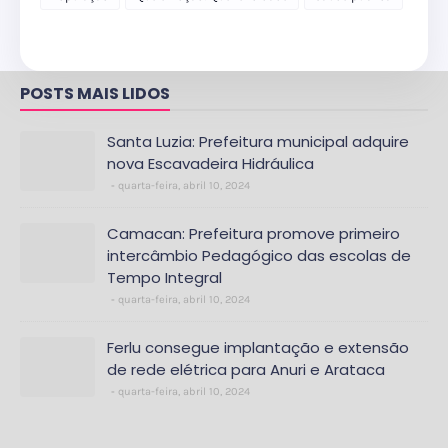
POSTS MAIS LIDOS
Santa Luzia: Prefeitura municipal adquire
nova Escavadeira Hidráulica
quarta-feira, abril 10, 2024
Camacan: Prefeitura promove primeiro
intercâmbio Pedagógico das escolas de
Tempo Integral
quarta-feira, abril 10, 2024
Ferlu consegue implantação e extensão
de rede elétrica para Anuri e Arataca
quarta-feira, abril 10, 2024