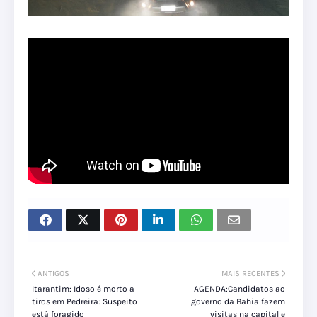
ANTIGOS
MAIS RECENTES
Itarantim: Idoso é morto a
AGENDA:Candidatos ao
tiros em Pedreira: Suspeito
governo da Bahia fazem
está foragido
visitas na capital e