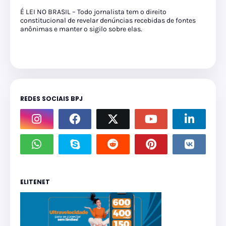
É LEI NO BRASIL – Todo jornalista tem o direito
constitucional de revelar denúncias recebidas de fontes
anônimas e manter o sigilo sobre elas.
REDES SOCIAIS BPJ
ELITENET