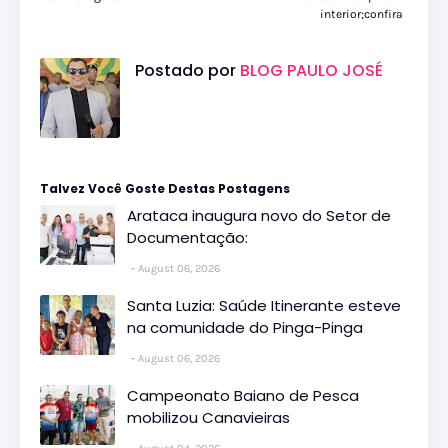
interior;confira
Postado por
BLOG PAULO JOSÉ
Talvez Você Goste Destas Postagens
Arataca inaugura novo do Setor de
Documentação:
August 06, 2026
Santa Luzia: Saúde Itinerante esteve
na comunidade do Pinga-Pinga
August 06, 2026
Campeonato Baiano de Pesca
mobilizou Canavieiras