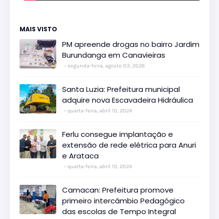
MAIS VISTO
PM apreende drogas no bairro Jardim
Burundanga em Canavieiras
segunda-feira, agosto 03, 2026
Santa Luzia: Prefeitura municipal
adquire nova Escavadeira Hidráulica
quarta-feira, abril 10, 2024
Ferlu consegue implantação e
extensão de rede elétrica para Anuri
e Arataca
quarta-feira, abril 10, 2024
Camacan: Prefeitura promove
primeiro intercâmbio Pedagógico
das escolas de Tempo Integral