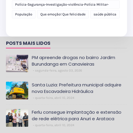
Polícia-Segurança-Investigação-violência-Polícia Militar-
delegacia
População
Que emoção! Que felicidade
saúde pública
POSTS MAIS LIDOS
PM apreende drogas no bairro Jardim
Burundanga em Canavieiras
segunda-feira, agosto 03, 2026
Santa Luzia: Prefeitura municipal adquire
nova Escavadeira Hidráulica
quarta-feira, abril 10, 2024
Ferlu consegue implantação e extensão
de rede elétrica para Anuri e Arataca
quarta-feira, abril 10, 2024