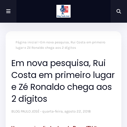
Página inicial
Em nova pesquisa, Rui Costa em primeiro
lugar e Zé Ronaldo chega aos 2 dígitos
Em nova pesquisa, Rui
Costa em primeiro lugar
e Zé Ronaldo chega aos
2 dígitos
BLOG PAULO JOSÉ
quarta-feira, agosto 22, 2018