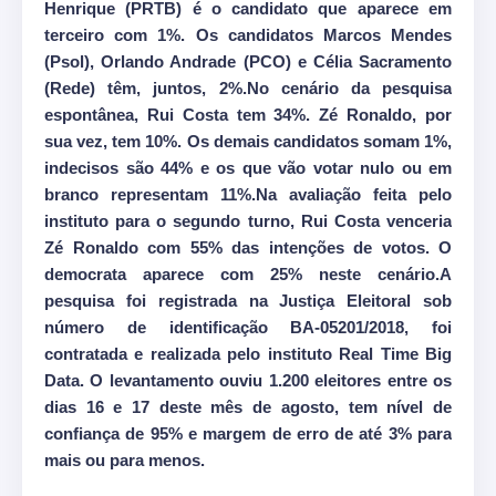
Henrique (PRTB) é o candidato que aparece em
terceiro com 1%. Os candidatos Marcos Mendes
(Psol), Orlando Andrade (PCO) e Célia Sacramento
(Rede) têm, juntos, 2%.No cenário da pesquisa
espontânea, Rui Costa tem 34%. Zé Ronaldo, por
sua vez, tem 10%. Os demais candidatos somam 1%,
indecisos são 44% e os que vão votar nulo ou em
branco representam 11%.Na avaliação feita pelo
instituto para o segundo turno, Rui Costa venceria
Zé Ronaldo com 55% das intenções de votos. O
democrata aparece com 25% neste cenário.A
pesquisa foi registrada na Justiça Eleitoral sob
número de identificação BA-05201/2018, foi
contratada e realizada pelo instituto Real Time Big
Data. O levantamento ouviu 1.200 eleitores entre os
dias 16 e 17 deste mês de agosto, tem nível de
confiança de 95% e margem de erro de até 3% para
mais ou para menos.