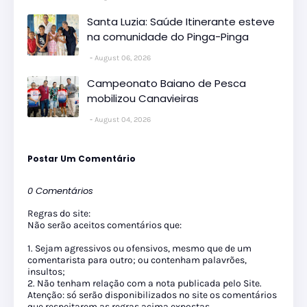
Santa Luzia: Saúde Itinerante esteve
na comunidade do Pinga-Pinga
August 06, 2026
Campeonato Baiano de Pesca
mobilizou Canavieiras
August 04, 2026
Postar Um Comentário
0 Comentários
Regras do site:
Não serão aceitos comentários que:
1. Sejam agressivos ou ofensivos, mesmo que de um
comentarista para outro; ou contenham palavrões,
insultos;
2. Não tenham relação com a nota publicada pelo Site.
Atenção: só serão disponibilizados no site os comentários
que respeitarem as regras acima expostas.