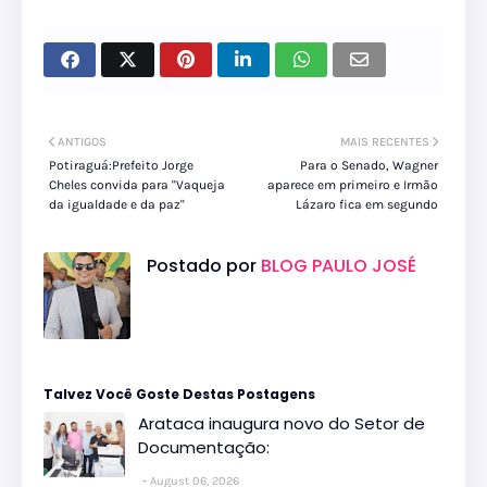
ANTIGOS
MAIS RECENTES
Potiraguá:Prefeito Jorge
Para o Senado, Wagner
Cheles convida para ''Vaqueja
aparece em primeiro e Irmão
da igualdade e da paz''
Lázaro fica em segundo
Postado por
BLOG PAULO JOSÉ
Talvez Você Goste Destas Postagens
Arataca inaugura novo do Setor de
Documentação:
August 06, 2026