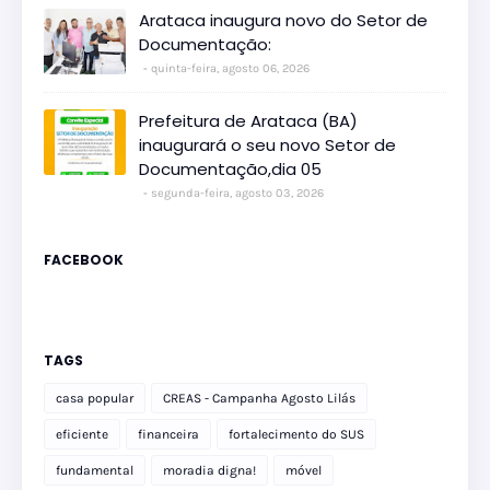
Arataca inaugura novo do Setor de
Documentação:
quinta-feira, agosto 06, 2026
Prefeitura de Arataca (BA)
inaugurará o seu novo Setor de
Documentação,dia 05
segunda-feira, agosto 03, 2026
FACEBOOK
TAGS
casa popular
CREAS - Campanha Agosto Lilás
eficiente
financeira
fortalecimento do SUS
fundamental
moradia digna!
móvel