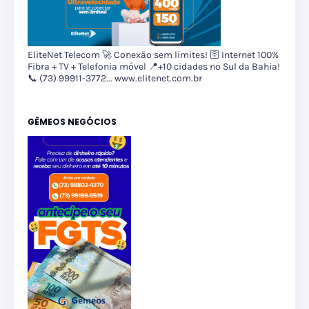
EliteNet Telecom 🚀 Conexão sem limites! 🛜 Internet 100%
Fibra + TV + Telefonia móvel 📍+10 cidades no Sul da Bahia!
📞 (73) 99911-3772... www.elitenet.com.br
GÊMEOS NEGÓCIOS