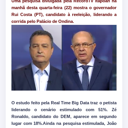
Uma pesquisa divulgada pela RecordTV Itapoan na
manhã desta quarta-feira (22) mostra o governador
Rui Costa (PT), candidato à reeleição, liderando a
corrida pelo Palácio de Ondina.
O estudo feito pela Real Time Big Data traz o petista
liderando o cenário estimulado com 51%. Zé
Ronaldo, candidato do DEM, aparece em segundo
lugar com 18%.Ainda na pesquisa estimulada, João