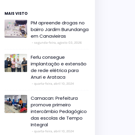
MAIS VISTO
PM apreende drogas no
bairro Jardim Burundanga
em Canavieiras
segunda-feira, agosto 03, 2026
Ferlu consegue
implantação e extensão
de rede elétrica para
Anuri e Arataca
quarta-feira, abril 10, 2024
Camacan: Prefeitura
promove primeiro
intercâmbio Pedagógico
das escolas de Tempo
Integral
quarta-feira, abril 10, 2024