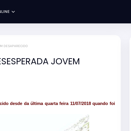
NLINE
EM DESAPARECIDO
ESESPERADA JOVEM
do desde da última quarta feira 11/07/2018 quando foi