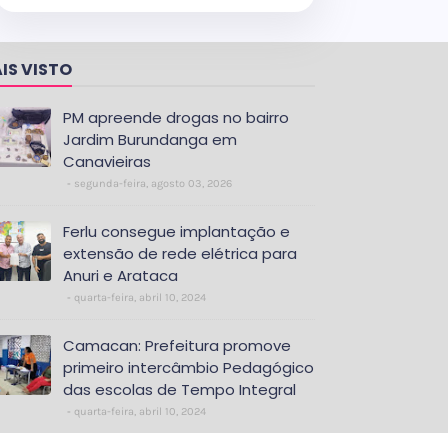
IS VISTO
PM apreende drogas no bairro
Jardim Burundanga em
Canavieiras
segunda-feira, agosto 03, 2026
Ferlu consegue implantação e
extensão de rede elétrica para
Anuri e Arataca
quarta-feira, abril 10, 2024
Camacan: Prefeitura promove
primeiro intercâmbio Pedagógico
das escolas de Tempo Integral
quarta-feira, abril 10, 2024