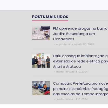
POSTS MAIS LIDOS
PM apreende drogas no bairro
Jardim Burundanga em
Canavieiras
segunda-feira, agosto 03, 2026
Ferlu consegue implantação e
extensão de rede elétrica par
Anuri e Arataca
quarta-feira, abril 10, 2024
Camacan: Prefeitura promove
primeiro intercâmbio Pedagóg
das escolas de Tempo Integra
quarta-feira, abril 10, 2024