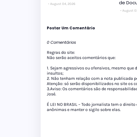
de Doc
August 04, 2026
August 0
Postar Um Comentário
0 Comentários
Regras do site:
Não serão aceitos comentários que:
1. Sejam agressivos ou ofensivos, mesmo que 
insultos;
2. Não tenham relação com a nota publicada pe
Atenção: só serão disponibilizados no site os
3.Aviso: Os comentários são de responsabilida
José.
É LEI NO BRASIL – Todo jornalista tem o direito
anônimas e manter o sigilo sobre elas.