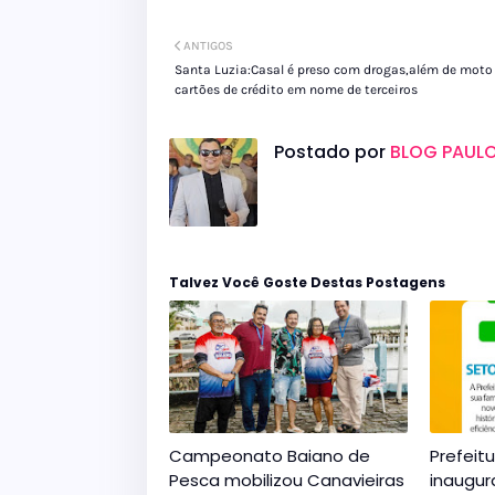
ANTIGOS
Santa Luzia:Casal é preso com drogas,além de moto
cartões de crédito em nome de terceiros
Postado por
BLOG PAULO
Talvez Você Goste Destas Postagens
Campeonato Baiano de
Prefeit
Pesca mobilizou Canavieiras
inaugur