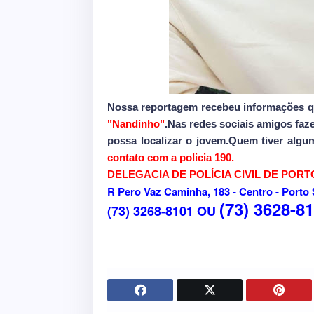
Nossa reportagem recebeu informações q
"Nandinho"
.Nas redes sociais amigos fa
possa localizar o jovem.Quem tiver algu
contato com a policia 190.
DELEGACIA DE POLÍCIA CIVIL DE POR
R Pero Vaz Caminha, 183 - Centro - Porto
(73) 3628-8
(73) 3268-8101 OU