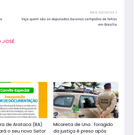
MAIS RECENTES
 e
Veja quem são os deputados baianos campeões de faltas
em Brasília
 JOSÉ
ura de Arataca (BA)
Micareta de Una : foragido
ará o seu novo Setor
da justiça é preso após