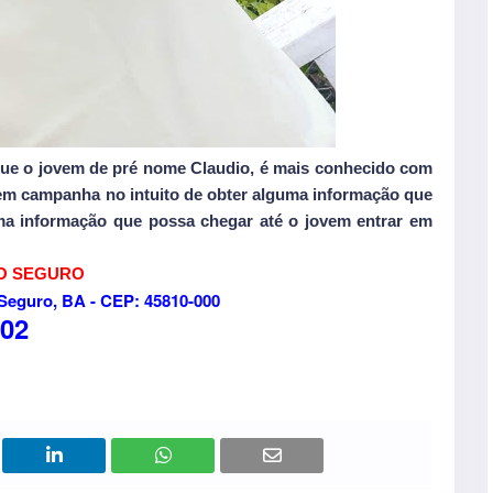
ue o jovem de pré nome Claudio, é mais conhecido com
zem campanha no intuito de obter alguma informação que
ma informação que possa chegar até o jovem entrar em
TO SEGURO
 Seguro, BA - CEP: 45810-000
102