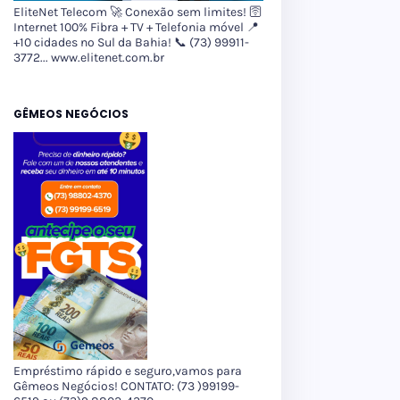
EliteNet Telecom 🚀 Conexão sem limites! 🛜
Internet 100% Fibra + TV + Telefonia móvel 📍
+10 cidades no Sul da Bahia! 📞 (73) 99911-
3772... www.elitenet.com.br
GÊMEOS NEGÓCIOS
Empréstimo rápido e seguro,vamos para
Gêmeos Negócios! CONTATO: (73 )99199-