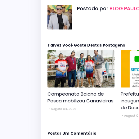
Postado por
BLOG PAULO
Talvez Você Goste Destas Postagens
Campeonato Baiano de
Prefeit
Pesca mobilizou Canavieiras
inaugur
de Doc
August 04, 2026
August 0
Postar Um Comentário