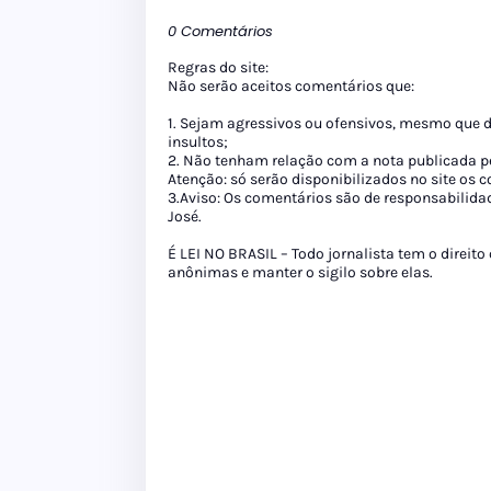
0 Comentários
Regras do site:
Não serão aceitos comentários que:
1. Sejam agressivos ou ofensivos, mesmo que 
insultos;
2. Não tenham relação com a nota publicada pe
Atenção: só serão disponibilizados no site os
3.Aviso: Os comentários são de responsabilida
José.
É LEI NO BRASIL – Todo jornalista tem o direito
anônimas e manter o sigilo sobre elas.