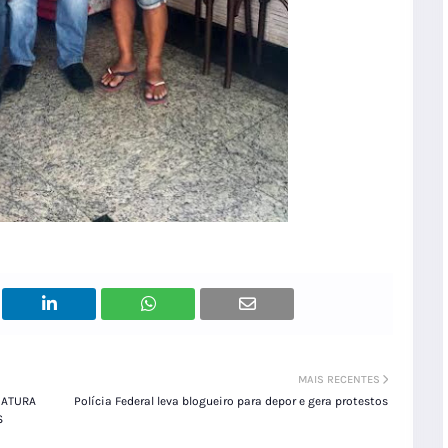
MAIS RECENTES
MATURA
Polícia Federal leva blogueiro para depor e gera protestos
S