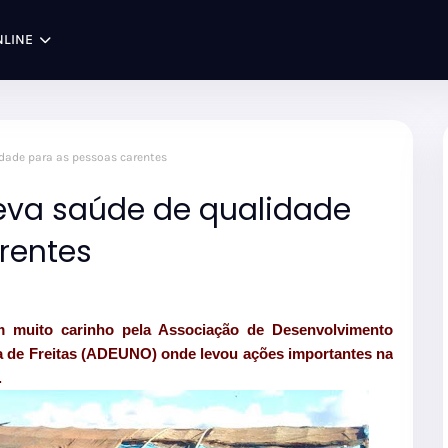
NLINE
idade para as pessoas carentes
leva saúde de qualidade
rentes
m muito carinho pela Associação de Desenvolvimento
ra de Freitas (ADEUNO) onde levou ações importantes na
.