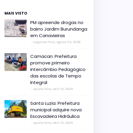
MAIS VISTO
PM apreende drogas no
bairro Jardim Burundanga
em Canavieiras
segunda-feira, agosto 03, 2026
Camacan: Prefeitura
promove primeiro
intercâmbio Pedagógico
das escolas de Tempo
Integral
quarta-feira, abril 10, 2024
Santa Luzia: Prefeitura
municipal adquire nova
Escavadeira Hidráulica
quarta-feira, abril 10, 2024