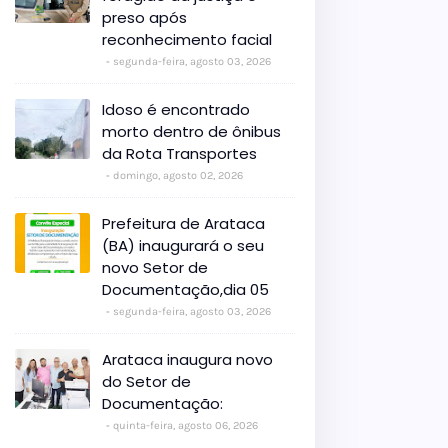
preso após
reconhecimento facial
segunda-feira, agosto 03, 2026
Idoso é encontrado
morto dentro de ônibus
da Rota Transportes
domingo, agosto 02, 2026
Prefeitura de Arataca
(BA) inaugurará o seu
novo Setor de
Documentação,dia 05
segunda-feira, agosto 03, 2026
Arataca inaugura novo
do Setor de
Documentação:
quinta-feira, agosto 06, 2026