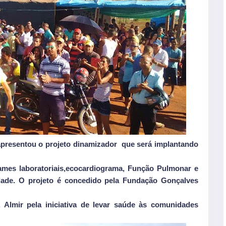
 apresentou o projeto dinamizador que será implantando
ames laboratoriais,ecocardiograma, Função Pulmonar e
ade. O projeto é concedido pela Fundação Gonçalves
lmir pela iniciativa de levar saúde às comunidades