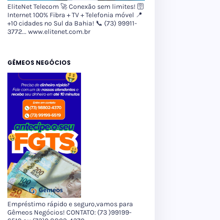
EliteNet Telecom 🚀 Conexão sem limites! 🛜
Internet 100% Fibra + TV + Telefonia móvel 📍
+10 cidades no Sul da Bahia! 📞 (73) 99911-
3772... www.elitenet.com.br
GÊMEOS NEGÓCIOS
Empréstimo rápido e seguro,vamos para
Gêmeos Negócios! CONTATO: (73 )99199-