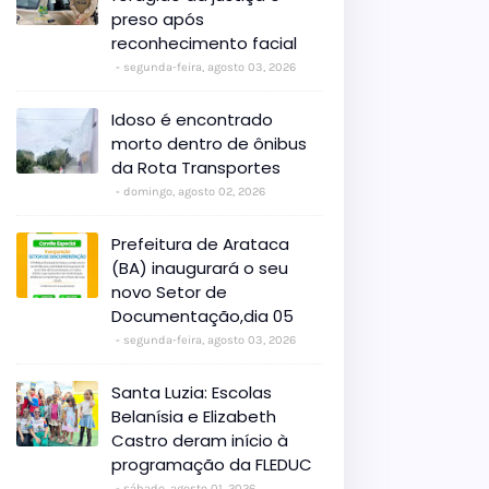
preso após
reconhecimento facial
segunda-feira, agosto 03, 2026
Idoso é encontrado
morto dentro de ônibus
da Rota Transportes
domingo, agosto 02, 2026
Prefeitura de Arataca
(BA) inaugurará o seu
novo Setor de
Documentação,dia 05
segunda-feira, agosto 03, 2026
Santa Luzia: Escolas
Belanísia e Elizabeth
Castro deram início à
programação da FLEDUC
sábado, agosto 01, 2026