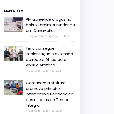
MAIS VISTO
PM apreende drogas no
bairro Jardim Burundanga
em Canavieiras
segunda-feira, agosto 03, 2026
Ferlu consegue
implantação e extensão
de rede elétrica para
Anuri e Arataca
quarta-feira, abril 10, 2024
Camacan: Prefeitura
promove primeiro
intercâmbio Pedagógico
das escolas de Tempo
Integral
quarta-feira, abril 10, 2024