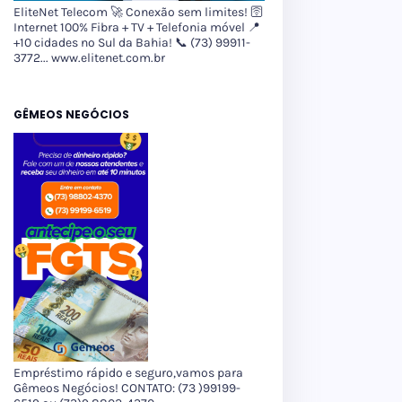
EliteNet Telecom 🚀 Conexão sem limites! 🛜
Internet 100% Fibra + TV + Telefonia móvel 📍
+10 cidades no Sul da Bahia! 📞 (73) 99911-
3772... www.elitenet.com.br
GÊMEOS NEGÓCIOS
Empréstimo rápido e seguro,vamos para
Gêmeos Negócios! CONTATO: (73 )99199-