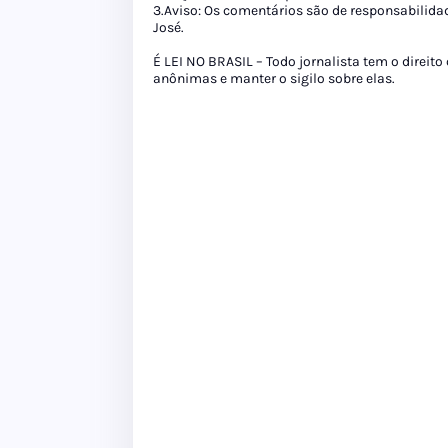
3.Aviso: Os comentários são de responsabilida
José.
É LEI NO BRASIL – Todo jornalista tem o direito
anônimas e manter o sigilo sobre elas.