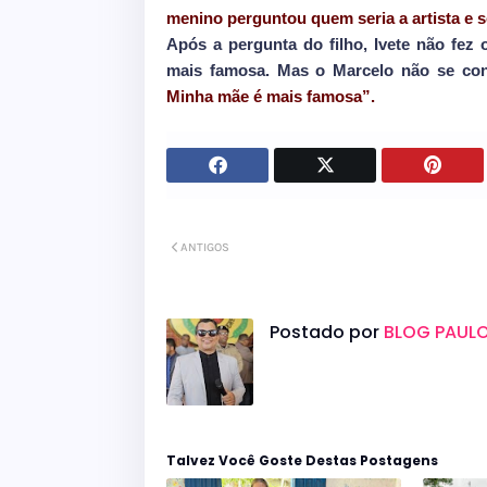
menino perguntou quem seria a artista e 
Após a pergunta do filho, Ivete não fez 
mais famosa. Mas o Marcelo não se co
Minha mãe é mais famosa”.
ANTIGOS
Postado por
BLOG PAULO
Talvez Você Goste Destas Postagens