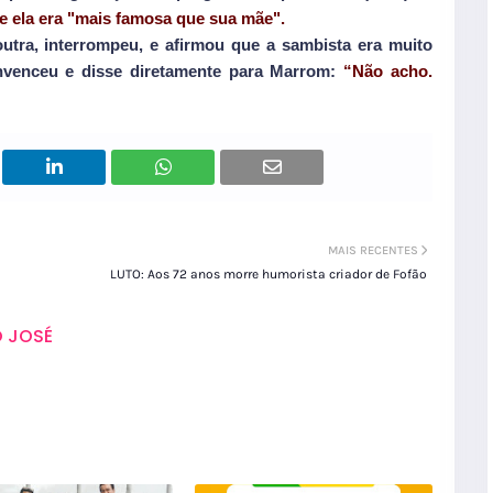
se ela era "mais famosa que sua mãe".
outra, interrompeu, e afirmou que a sambista era muito
nvenceu e disse diretamente para Marrom:
“Não acho.
MAIS RECENTES
LUTO: Aos 72 anos morre humorista criador de Fofão
 JOSÉ