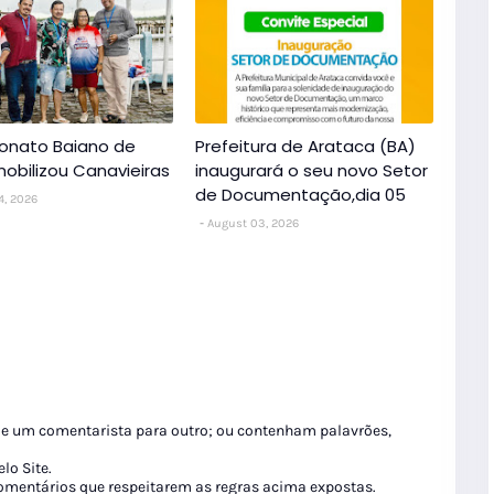
nato Baiano de
Prefeitura de Arataca (BA)
obilizou Canavieiras
inaugurará o seu novo Setor
de Documentação,dia 05
4, 2026
August 03, 2026
de um comentarista para outro; ou contenham palavrões,
lo Site.
 comentários que respeitarem as regras acima expostas.