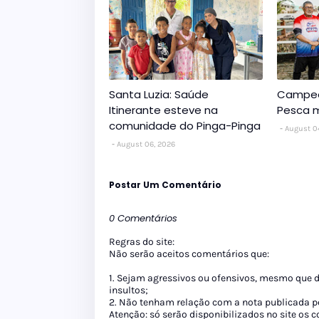
Santa Luzia: Saúde
Campeo
Itinerante esteve na
Pesca m
comunidade do Pinga-Pinga
August 0
August 06, 2026
Postar Um Comentário
0 Comentários
Regras do site:
Não serão aceitos comentários que:
1. Sejam agressivos ou ofensivos, mesmo que 
insultos;
2. Não tenham relação com a nota publicada pe
Atenção: só serão disponibilizados no site os