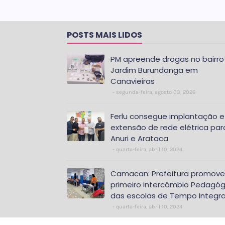
POSTS MAIS LIDOS
PM apreende drogas no bairro
Jardim Burundanga em
Canavieiras
segunda-feira, agosto 03, 2026
Ferlu consegue implantação e
extensão de rede elétrica par
Anuri e Arataca
quarta-feira, abril 10, 2024
Camacan: Prefeitura promove
primeiro intercâmbio Pedagóg
das escolas de Tempo Integra
quarta-feira, abril 10, 2024