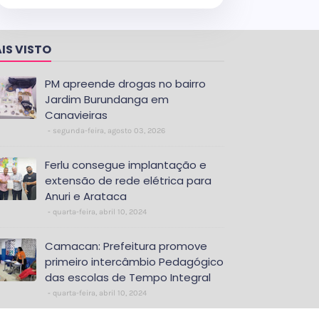
IS VISTO
PM apreende drogas no bairro
Jardim Burundanga em
Canavieiras
segunda-feira, agosto 03, 2026
Ferlu consegue implantação e
extensão de rede elétrica para
Anuri e Arataca
quarta-feira, abril 10, 2024
Camacan: Prefeitura promove
primeiro intercâmbio Pedagógico
das escolas de Tempo Integral
quarta-feira, abril 10, 2024