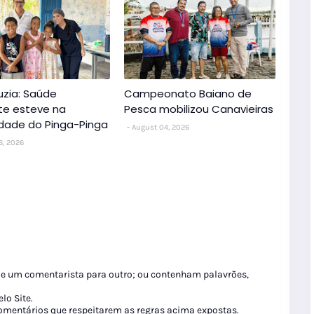
uzia: Saúde
Campeonato Baiano de
nte esteve na
Pesca mobilizou Canavieiras
dade do Pinga-Pinga
August 04, 2026
6, 2026
de um comentarista para outro; ou contenham palavrões,
lo Site.
 comentários que respeitarem as regras acima expostas.