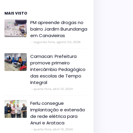
MAIS VISTO
PM apreende drogas no
bairro Jardim Burundanga
em Canavieiras
segunda-feira, agosto 03, 2026
Camacan: Prefeitura
promove primeiro
intercâmbio Pedagógico
das escolas de Tempo
Integral
quarta-feira, abril 10, 2024
Ferlu consegue
implantação e extensão
de rede elétrica para
Anuri e Arataca
quarta-feira, abril 10, 2024