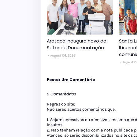
Arataca inaugura novo do
Santa L
Setor de Documentação:
Itinera
comuni
August 06, 2026
August 0
Postar Um Comentário
0 Comentários
Regras do site:
Não serão aceitos comentários que:
1. Sejam agressivos ou ofensivos, mesmo que 
insultos;
2. Não tenham relação com a nota publicada pe
Atenção: só serão disponibilizados no site os