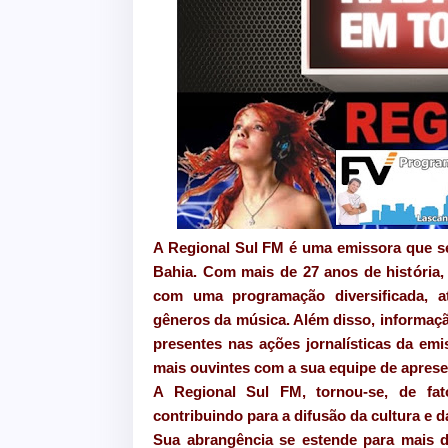
A Regional Sul FM é uma emissora que s
Bahia. Com mais de 27 anos de história,
com uma programação diversificada, atr
gêneros da música. Além disso, informação
presentes nas ações jornalísticas da em
mais ouvintes com a sua equipe de apres
A Regional Sul FM, tornou-se, de fat
contribuindo para a difusão da cultura e d
Sua abrangência se estende para mais de