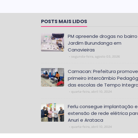
POSTS MAIS LIDOS
PM apreende drogas no bairro
Jardim Burundanga em
Canavieiras
segunda-feira, agosto 03, 2026
Camacan: Prefeitura promove
primeiro intercâmbio Pedagóg
das escolas de Tempo Integra
quarta-feira, abril 10, 2024
Ferlu consegue implantação e
extensão de rede elétrica par
Anuri e Arataca
quarta-feira, abril 10, 2024