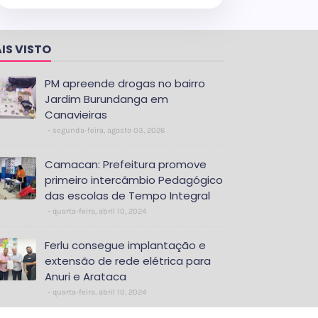
IS VISTO
PM apreende drogas no bairro
Jardim Burundanga em
Canavieiras
segunda-feira, agosto 03, 2026
Camacan: Prefeitura promove
primeiro intercâmbio Pedagógico
das escolas de Tempo Integral
quarta-feira, abril 10, 2024
Ferlu consegue implantação e
extensão de rede elétrica para
Anuri e Arataca
quarta-feira, abril 10, 2024