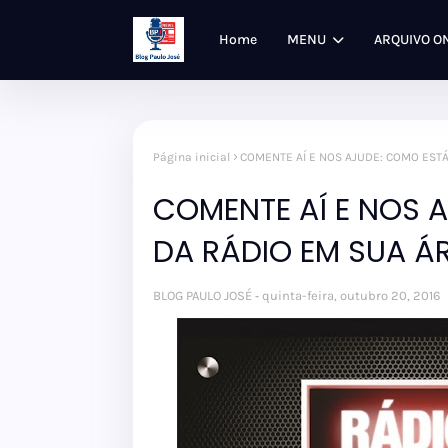
Home
MENU
ARQUIVO O
Página inicial
COMENTE AÍ E NOS AJUDE: COMO ESTÁ
COMENTE AÍ E NOS A
DA RÁDIO EM SUA Á
BLOG PAULO JOSÉ
quinta-feira, outubro 20, 2016