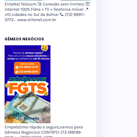
EliteNet Telecom 🚀 Conexão sem limites! 🛜
Internet 100% Fibra + TV + Telefonia móvel 📍
+10 cidades no Sul da Bahia! 📞 (73) 99911-
3772... www.elitenet.com.br
GÊMEOS NEGÓCIOS
Empréstimo rápido e seguro,vamos para
Gêmeos Negócios! CONTATO: (73 )99199-