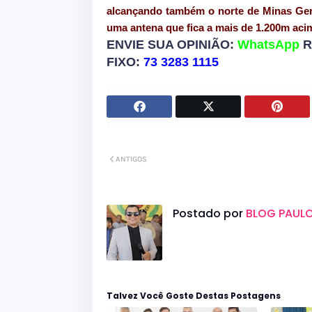
alcançando também o norte de Minas Ger
uma antena que fica a mais de 1.200m acim
ENVIE SUA OPINIÃO:
WhatsApp
R
FIXO:
73 3283 1115
ANTIGOS
Postado por
BLOG PAULO
Talvez Você Goste Destas Postagens