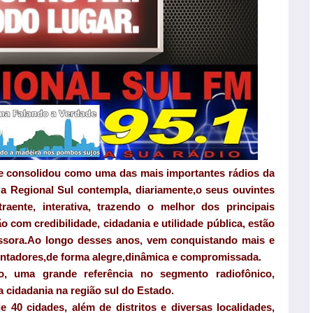
e consolidou como uma das mais importantes rádios da
 a Regional Sul contempla, diariamente,o seus ouvintes
aente, interativa, trazendo o melhor dos principais
 com credibilidade, cidadania e utilidade pública, estão
issora.Ao longo desses anos, vem conquistando mais e
entadores,de forma alegre,dinâmica e compromissada.
o, uma grande referência no segmento radiofônico,
a cidadania na região sul do Estado.
 40 cidades, além de distritos e diversas localidades,