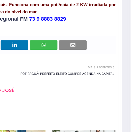
ais. Funciona com uma potência de 2 KW irradiada por
a do nível do mar.
egional FM
73 9 8883 8829
MAIS RECENTES
POTIRAGUÁ: PREFEITO ELEITO CUMPRE AGENDA NA CAPITAL
 JOSÉ