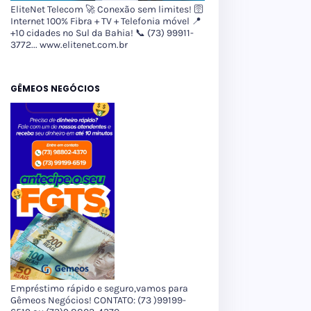
EliteNet Telecom 🚀 Conexão sem limites! 🛜
Internet 100% Fibra + TV + Telefonia móvel 📍
+10 cidades no Sul da Bahia! 📞 (73) 99911-
3772... www.elitenet.com.br
GÊMEOS NEGÓCIOS
Empréstimo rápido e seguro,vamos para
Gêmeos Negócios! CONTATO: (73 )99199-