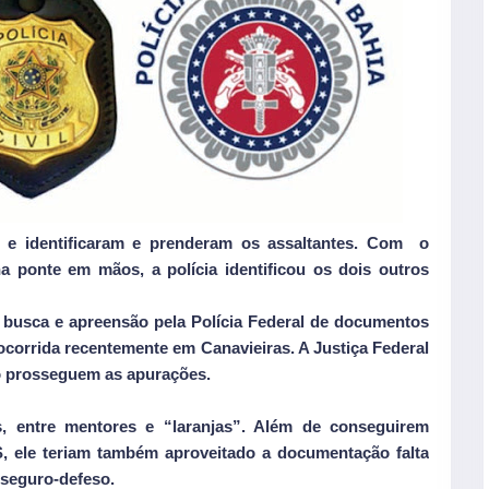
do e identificaram e prenderam os assaltantes. Com o
na ponte em mãos, a polícia identificou os dois outros
i a busca e apreensão pela Polícia Federal de documentos
ocorrida recentemente em Canavieiras. A Justiça Federal
to prosseguem as apurações.
, entre mentores e “laranjas”. Além de conseguirem
, ele teriam também aproveitado a documentação falta
 seguro-defeso.