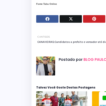
Fonte:Tabu Online
ANTIGOS
CANAVIEIRAS:Candidatos a prefeito e vereador até di
Postado por
BLOG PAULO
Talvez Você Goste Destas Postagens