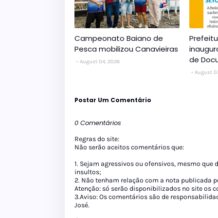
Campeonato Baiano de
Prefeit
Pesca mobilizou Canavieiras
inaugur
de Doc
August 04, 2026
August 0
Postar Um Comentário
0 Comentários
Regras do site:
Não serão aceitos comentários que:
1. Sejam agressivos ou ofensivos, mesmo que 
insultos;
2. Não tenham relação com a nota publicada pe
Atenção: só serão disponibilizados no site os
3.Aviso: Os comentários são de responsabilida
José.