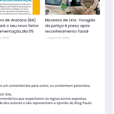
ura de Arataca (BA)
Micareta de Una : foragido
ará o seu novo Setor
da justiça é preso após
umentação,dia 05
reconhecimento facial
3, 2026
August 03, 2026
de um comentarista para outro; ou contenham palavrões,
lo Site.
 comentários que respeitarem as regras acima expostas.
de dos autores e não representam a opinião do Blog Paulo