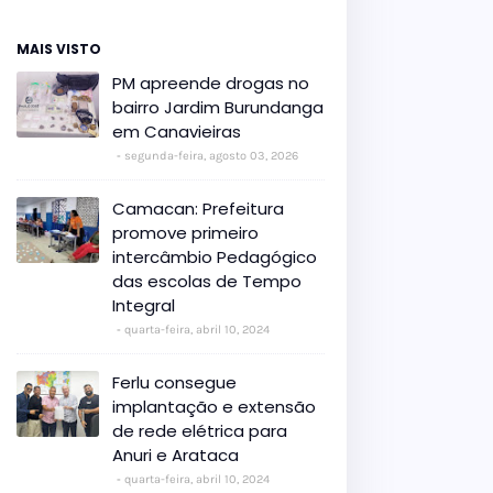
MAIS VISTO
PM apreende drogas no
bairro Jardim Burundanga
em Canavieiras
segunda-feira, agosto 03, 2026
Camacan: Prefeitura
promove primeiro
intercâmbio Pedagógico
das escolas de Tempo
Integral
quarta-feira, abril 10, 2024
Ferlu consegue
implantação e extensão
de rede elétrica para
Anuri e Arataca
quarta-feira, abril 10, 2024