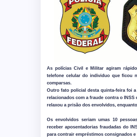
As polícias Civil e Militar agiram rápi
telefone celular do individuo que ficou 
comparsas.
Outro fato policial desta quinta-feira fo
relacionados com a fraude contra o INSS 
relaxou a prisão dos envolvidos, enquan
Os envolvidos seriam umas 10 pessoas
receber aposentadorias fraudadas do INS
para contrair empréstimos consignados e