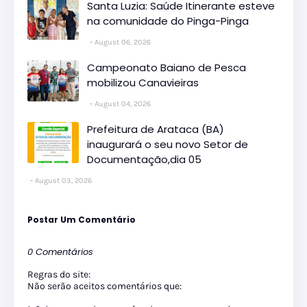
Santa Luzia: Saúde Itinerante esteve
na comunidade do Pinga-Pinga
August 06, 2026
Campeonato Baiano de Pesca
mobilizou Canavieiras
August 04, 2026
Prefeitura de Arataca (BA)
inaugurará o seu novo Setor de
Documentação,dia 05
August 03, 2026
Postar Um Comentário
0 Comentários
Regras do site:
Não serão aceitos comentários que: