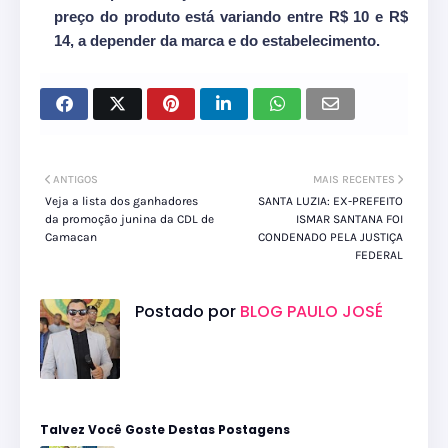
preço do produto está variando entre R$ 10 e R$
14, a depender da marca e do estabelecimento.
ANTIGOS
MAIS RECENTES
Veja a lista dos ganhadores
SANTA LUZIA: EX-PREFEITO
da promoção junina da CDL de
ISMAR SANTANA FOI
Camacan
CONDENADO PELA JUSTIÇA
FEDERAL
Postado por
BLOG PAULO JOSÉ
Talvez Você Goste Destas Postagens