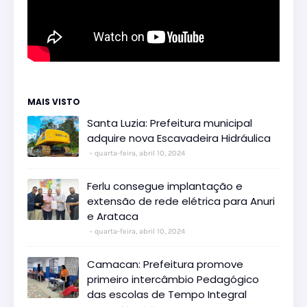
MAIS VISTO
Santa Luzia: Prefeitura municipal
adquire nova Escavadeira Hidráulica
quarta-feira, abril 10, 2024
Ferlu consegue implantação e
extensão de rede elétrica para Anuri
e Arataca
quarta-feira, abril 10, 2024
Camacan: Prefeitura promove
primeiro intercâmbio Pedagógico
das escolas de Tempo Integral