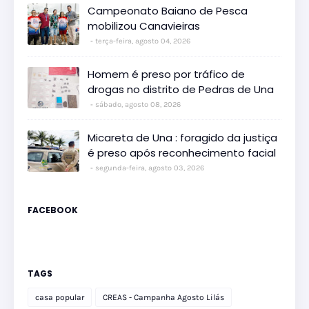
Campeonato Baiano de Pesca
mobilizou Canavieiras
terça-feira, agosto 04, 2026
Homem é preso por tráfico de
drogas no distrito de Pedras de Una
sábado, agosto 08, 2026
Micareta de Una : foragido da justiça
é preso após reconhecimento facial
segunda-feira, agosto 03, 2026
FACEBOOK
TAGS
casa popular
CREAS - Campanha Agosto Lilás