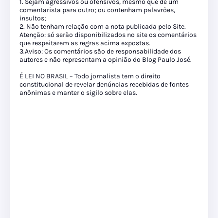
1. Sejam agressivos ou ofensivos, mesmo que de um
comentarista para outro; ou contenham palavrões,
insultos;
2. Não tenham relação com a nota publicada pelo Site.
Atenção: só serão disponibilizados no site os comentários
que respeitarem as regras acima expostas.
3.Aviso: Os comentários são de responsabilidade dos
autores e não representam a opinião do Blog Paulo José.
É LEI NO BRASIL – Todo jornalista tem o direito
constitucional de revelar denúncias recebidas de fontes
anônimas e manter o sigilo sobre elas.