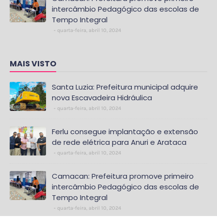
intercâmbio Pedagógico das escolas de
Tempo Integral
quarta-feira, abril 10, 2024
MAIS VISTO
Santa Luzia: Prefeitura municipal adquire
nova Escavadeira Hidráulica
quarta-feira, abril 10, 2024
Ferlu consegue implantação e extensão
de rede elétrica para Anuri e Arataca
quarta-feira, abril 10, 2024
Camacan: Prefeitura promove primeiro
intercâmbio Pedagógico das escolas de
Tempo Integral
quarta-feira, abril 10, 2024