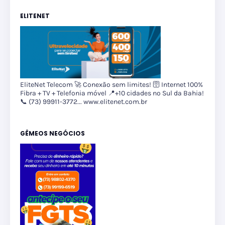
ELITENET
EliteNet Telecom 🚀 Conexão sem limites! 🛜 Internet 100%
Fibra + TV + Telefonia móvel 📍+10 cidades no Sul da Bahia!
📞 (73) 99911-3772... www.elitenet.com.br
GÊMEOS NEGÓCIOS