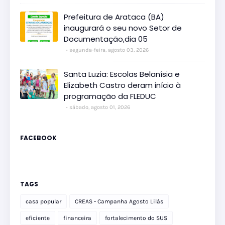
Prefeitura de Arataca (BA)
inaugurará o seu novo Setor de
Documentação,dia 05
segunda-feira, agosto 03, 2026
Santa Luzia: Escolas Belanísia e
Elizabeth Castro deram início à
programação da FLEDUC
sábado, agosto 01, 2026
FACEBOOK
TAGS
casa popular
CREAS - Campanha Agosto Lilás
eficiente
financeira
fortalecimento do SUS