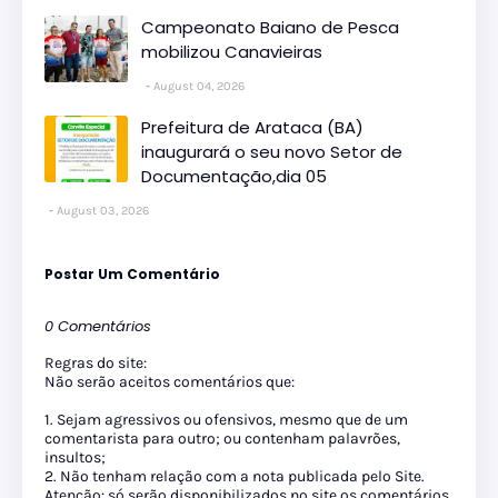
Campeonato Baiano de Pesca
mobilizou Canavieiras
August 04, 2026
Prefeitura de Arataca (BA)
inaugurará o seu novo Setor de
Documentação,dia 05
August 03, 2026
Postar Um Comentário
0 Comentários
Regras do site:
Não serão aceitos comentários que:
1. Sejam agressivos ou ofensivos, mesmo que de um
comentarista para outro; ou contenham palavrões,
insultos;
2. Não tenham relação com a nota publicada pelo Site.
Atenção: só serão disponibilizados no site os comentários