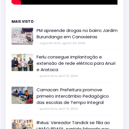
MAIS VISTO
PM apreende drogas no bairro Jardim
Burundanga em Canavieiras
segunda-feira, agosto 03, 2026
Ferlu consegue implantação e
extensão de rede elétrica para Anuri
e Arataca
quarta-feira, abril 10, 2024
Camacan: Prefeitura promove
primeiro intercâmbio Pedagógico
das escolas de Tempo Integral
quarta-feira, abril 10, 2024
Ilhéus: Vereador Tandick se filia ao
UNIÃO BRASIL, partido liderado por