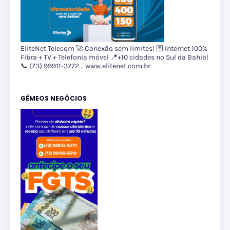
EliteNet Telecom 🚀 Conexão sem limites! 🛜 Internet 100%
Fibra + TV + Telefonia móvel 📍+10 cidades no Sul da Bahia!
📞 (73) 99911-3772... www.elitenet.com.br
GÊMEOS NEGÓCIOS