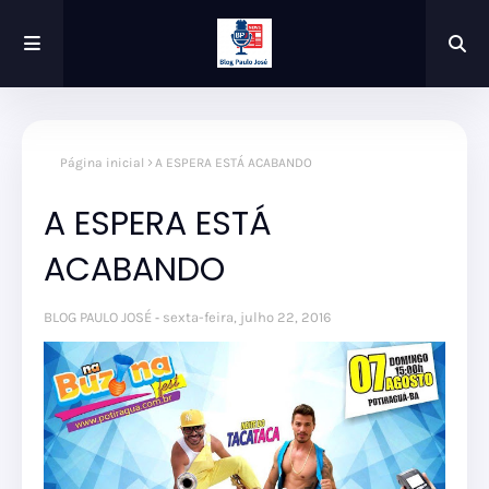
Página inicial
A ESPERA ESTÁ ACABANDO
A ESPERA ESTÁ
ACABANDO
BLOG PAULO JOSÉ
sexta-feira, julho 22, 2016