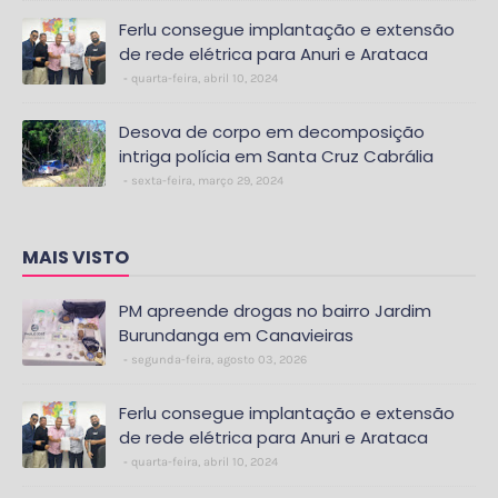
Ferlu consegue implantação e extensão
de rede elétrica para Anuri e Arataca
quarta-feira, abril 10, 2024
Desova de corpo em decomposição
intriga polícia em Santa Cruz Cabrália
sexta-feira, março 29, 2024
MAIS VISTO
PM apreende drogas no bairro Jardim
Burundanga em Canavieiras
segunda-feira, agosto 03, 2026
Ferlu consegue implantação e extensão
de rede elétrica para Anuri e Arataca
quarta-feira, abril 10, 2024