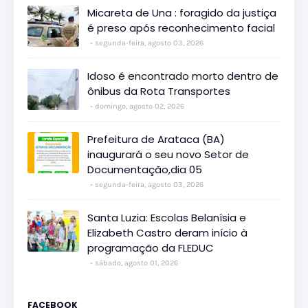
Micareta de Una : foragido da justiça
é preso após reconhecimento facial
segunda-feira, agosto 03, 2026
Idoso é encontrado morto dentro de
ônibus da Rota Transportes
domingo, agosto 02, 2026
Prefeitura de Arataca (BA)
inaugurará o seu novo Setor de
Documentação,dia 05
segunda-feira, agosto 03, 2026
Santa Luzia: Escolas Belanísia e
Elizabeth Castro deram início à
programação da FLEDUC
sábado, agosto 01, 2026
FACEBOOK