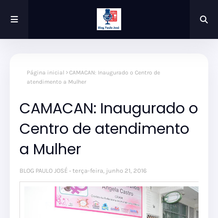
Página inicial
CAMACAN: Inaugurado o Centro de
atendimento a Mulher
CAMACAN: Inaugurado o
Centro de atendimento
a Mulher
BLOG PAULO JOSÉ
terça-feira, junho 21, 2016