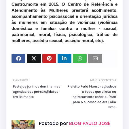
Castro,morta em 2015. O Centro de Referência e
Atendimento às Mulheres prestará acolhimento,
acompanhamento psicossocial e orientação jurídica
às mulheres em situação de violência (violência
doméstica e familiar contra a mulher - sexual,
patrimonial, moral, física, psicológica; tráfico de
mulheres, assédio sexual; assédio moral, etc).
ANTIGOS
MAIS RECENTES
Festejos juninos dominam as
Prefeito Ferlú Mansur agradece
agendas dos pré-candidatos
a todos que direta ou
em Belmonte
indiretamente contribuíram
para o sucesso do Ara Folia
2016.
Postado por
BLOG PAULO JOSÉ