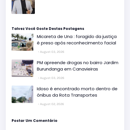
Talvez Você Goste Destas Postagens
Micareta de Una : foragido da justiça
é preso após reconhecimento facial
August 03, 2026
PM apreende drogas no bairro Jardim
Burundanga em Canavieiras
August 03, 2026
Idoso é encontrado morto dentro de
ônibus da Rota Transportes
August 02, 2026
Postar Um Comentário