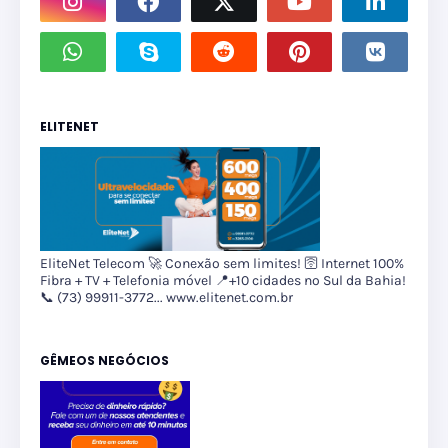
ELITENET
EliteNet Telecom 🚀 Conexão sem limites! 🛜 Internet 100%
Fibra + TV + Telefonia móvel 📍+10 cidades no Sul da Bahia!
📞 (73) 99911-3772... www.elitenet.com.br
GÊMEOS NEGÓCIOS