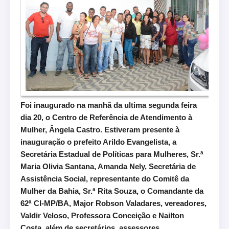
Foi inaugurado na manhã da ultima segunda feira
dia 20, o Centro de Referência de Atendimento à
Mulher, Ângela Castro. Estiveram presente à
inauguração o prefeito Arildo Evangelista, a
Secretária Estadual de Políticas para Mulheres, Sr.ª
Maria Olivia Santana, Amanda Nely, Secretária de
Assistência Social, representante do Comitê da
Mulher da Bahia, Sr.ª Rita Souza, o Comandante da
62ª CI-MP/BA, Major Robson Valadares, vereadores,
Valdir Veloso, Professora Conceição e Nailton
Costa, além de secretários, assessores,