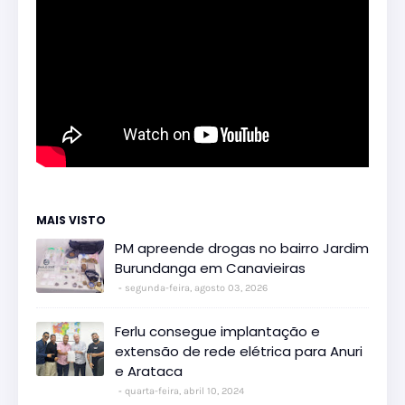
MAIS VISTO
PM apreende drogas no bairro Jardim
Burundanga em Canavieiras
segunda-feira, agosto 03, 2026
Ferlu consegue implantação e
extensão de rede elétrica para Anuri
e Arataca
quarta-feira, abril 10, 2024