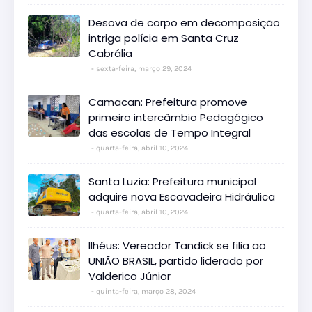
Desova de corpo em decomposição
intriga polícia em Santa Cruz
Cabrália
sexta-feira, março 29, 2024
Camacan: Prefeitura promove
primeiro intercâmbio Pedagógico
das escolas de Tempo Integral
quarta-feira, abril 10, 2024
Santa Luzia: Prefeitura municipal
adquire nova Escavadeira Hidráulica
quarta-feira, abril 10, 2024
Ilhéus: Vereador Tandick se filia ao
UNIÃO BRASIL, partido liderado por
Valderico Júnior
quinta-feira, março 28, 2024