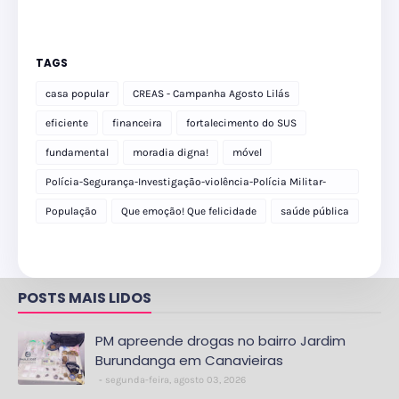
TAGS
casa popular
CREAS - Campanha Agosto Lilás
eficiente
financeira
fortalecimento do SUS
fundamental
moradia digna!
móvel
Polícia-Segurança-Investigação-violência-Polícia Militar-
delegacia
População
Que emoção! Que felicidade
saúde pública
POSTS MAIS LIDOS
PM apreende drogas no bairro Jardim
Burundanga em Canavieiras
segunda-feira, agosto 03, 2026