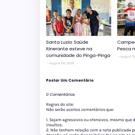
Santa Luzia: Saúde
Campeo
Itinerante esteve na
Pesca m
comunidade do Pinga-Pinga
August 0
August 06, 2026
Postar Um Comentário
0 Comentários
Regras do site:
Não serão aceitos comentários que:
1. Sejam agressivos ou ofensivos, mesmo que 
insultos;
2. Não tenham relação com a nota publicada pe