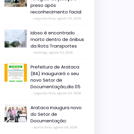
preso após
reconhecimento facial
segunda-feira, agosto 03, 2026
Idoso é encontrado
morto dentro de ônibus
da Rota Transportes
domingo, agosto 02, 2026
Prefeitura de Arataca
(BA) inaugurará o seu
novo Setor de
Documentação,dia 05
segunda-feira, agosto 03, 2026
Arataca inaugura novo
do Setor de
Documentação:
quinta-feira, agosto 06, 2026