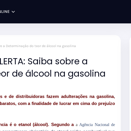
NLINE
 a Determinação do teor de álcool na gasolina
ERTA: Saiba sobre a
or de álcool na gasolina
 e de distribuidoras fazem adulterações na gasolina,
aratos, com a finalidade de lucrar em cima do prejuízo
cia é o etanol (álcool). Segundo a
a
Agência Nacional de