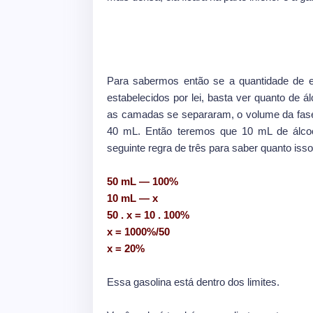
Para sabermos então se a quantidade de et
estabelecidos por lei, basta ver quanto de á
as camadas se separaram, o volume da fase
40 mL. Então teremos que 10 mL de álcoo
seguinte regra de três para saber quanto is
50 mL — 100%
10 mL — x
50 . x = 10 . 100%
x = 1000%/50
x = 20%
Essa gasolina está dentro dos limites.