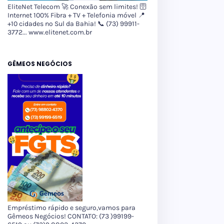
EliteNet Telecom 🚀 Conexão sem limites! 🛜
Internet 100% Fibra + TV + Telefonia móvel 📍
+10 cidades no Sul da Bahia! 📞 (73) 99911-
3772... www.elitenet.com.br
GÊMEOS NEGÓCIOS
Empréstimo rápido e seguro,vamos para
Gêmeos Negócios! CONTATO: (73 )99199-