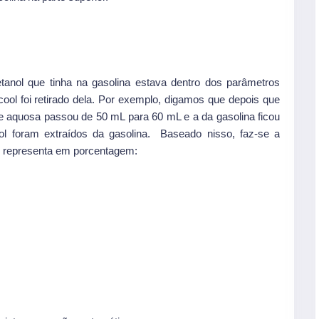
anol que tinha na gasolina estava dentro dos parâmetros
lcool foi retirado dela. Por exemplo, digamos que depois que
 aquosa passou de 50 mL para 60 mL e a da gasolina ficou
l foram extraídos da gasolina. Baseado nisso, faz-se a
so representa em porcentagem: