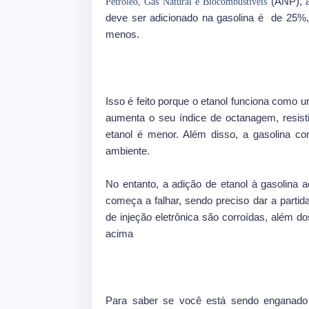
(ANP), a
Petróleo, Gás Natural e Biocombustíveis
deve ser adicionado na gasolina é de 25%
menos.
Isso é feito porque o etanol funciona como u
aumenta o seu índice de octanagem, resist
etanol é menor. Além disso, a gasolina c
ambiente.
No entanto, a adição de etanol à gasolina a
começa a falhar, sendo preciso dar a partid
de injeção eletrônica são corroídas, além 
acima
Para saber se você está sendo enganado 