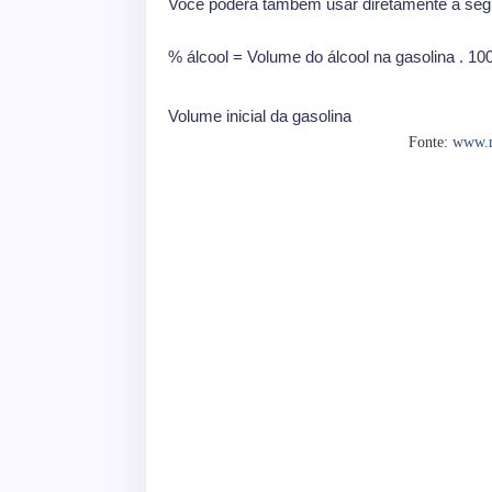
Você poderá também usar diretamente a seg
% álcool = Volume do álcool na gasolina . 1
Volume inicial da gasolina
Fonte:
www.mu