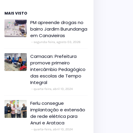
MAIS VISTO
PM apreende drogas no
bairro Jardim Burundanga
em Canavieiras
segunda-feira, agosto 03, 2026
Camacan: Prefeitura
promove primeiro
intercâmbio Pedagógico
das escolas de Tempo
Integral
quarta-feira, abril 10, 2024
Ferlu consegue
implantação e extensão
de rede elétrica para
Anuri e Arataca
quarta-feira, abril 10, 2024