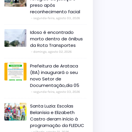
preso após
reconhecimento facial
segunda-feira, agosto 03, 2026
Idoso é encontrado
morto dentro de ônibus
da Rota Transportes
domingo, agosto 02, 2026
Prefeitura de Arataca
(BA) inaugurará o seu
novo Setor de
Documentação,dia 05
segunda-feira, agosto 03, 2026
Santa Luzia: Escolas
Belanísia e Elizabeth
Castro deram início à
programação da FLEDUC
sábado, agosto 01, 2026