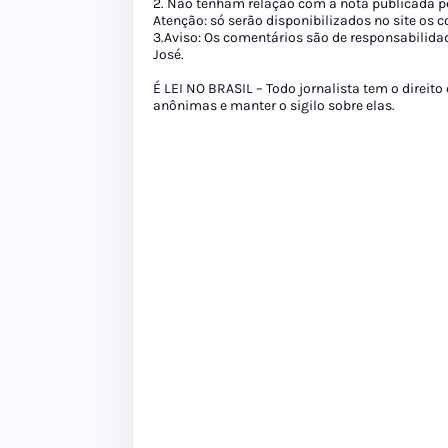
2. Não tenham relação com a nota publicada pe
Atenção: só serão disponibilizados no site os
3.Aviso: Os comentários são de responsabilida
José.
É LEI NO BRASIL – Todo jornalista tem o direito
anônimas e manter o sigilo sobre elas.