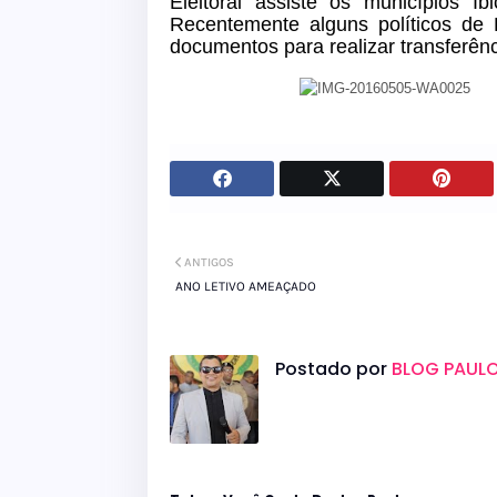
Eleitoral assiste os municípios Ib
Recentemente alguns políticos de F
documentos para realizar transferênci
ANTIGOS
ANO LETIVO AMEAÇADO
Postado por
BLOG PAULO