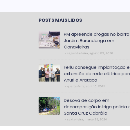
POSTS MAIS LIDOS
PM apreende drogas no bairro
Jardim Burundanga em
Canavieiras
segunda-feira, agosto 03, 2026
Ferlu consegue implantação e
extensão de rede elétrica par
Anuri e Arataca
quarta-feira, abril 10, 2024
Desova de corpo em
decomposição intriga polícia
Santa Cruz Cabrália
sexta-feira, março 29, 2024