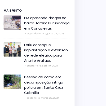
MAIS VISTO
PM apreende drogas no
bairro Jardim Burundanga
em Canavieiras
segunda-feira, agosto 03, 2026
Ferlu consegue
implantação e extensão
de rede elétrica para
Anuri e Arataca
quarta-feira, abril 10, 2024
Desova de corpo em
decomposição intriga
polícia em Santa Cruz
Cabrália
sexta-feira, março 29, 2024