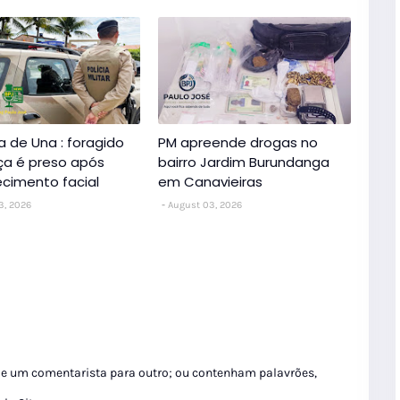
a de Una : foragido
PM apreende drogas no
iça é preso após
bairro Jardim Burundanga
cimento facial
em Canavieiras
3, 2026
August 03, 2026
de um comentarista para outro; ou contenham palavrões,