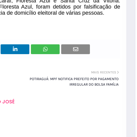
icaraí, Floresta Azul e Santa Cruz da Vitória.
loresta Azul, foram detidos por falsificação de
a de domicílio eleitoral de várias pessoas.
MAIS RECENTES
POTIRAGUÁ: MPF NOTIFICA PREFEITO POR PAGAMENTO
IRREGULAR DO BOLSA FAMÍLIA
 JOSÉ