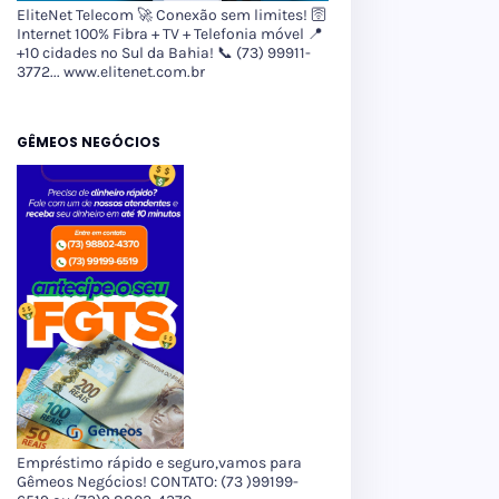
EliteNet Telecom 🚀 Conexão sem limites! 🛜
Internet 100% Fibra + TV + Telefonia móvel 📍
+10 cidades no Sul da Bahia! 📞 (73) 99911-
3772... www.elitenet.com.br
GÊMEOS NEGÓCIOS
Empréstimo rápido e seguro,vamos para
Gêmeos Negócios! CONTATO: (73 )99199-