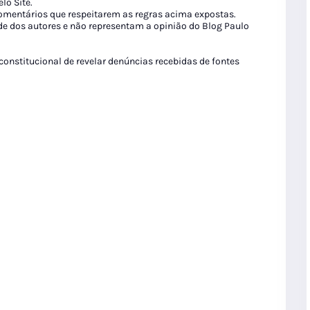
lo Site.
 comentários que respeitarem as regras acima expostas.
de dos autores e não representam a opinião do Blog Paulo
 constitucional de revelar denúncias recebidas de fontes