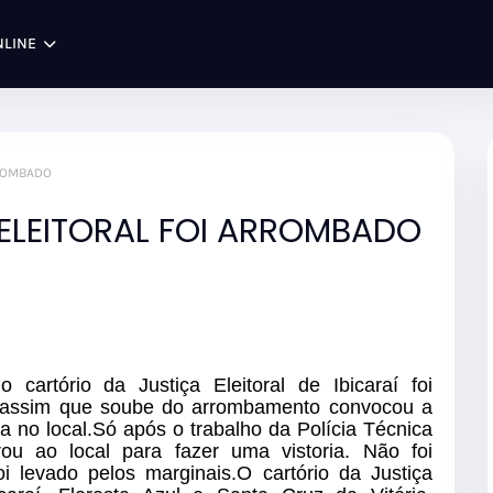
NLINE
RROMBADO
 ELEITORAL FOI ARROMBADO
 cartório da Justiça Eleitoral de Ibicaraí foi
 assim que soube do arrombamento convocou a
cia no local.Só após o trabalho da Polícia Técnica
u ao local para fazer uma vistoria. Não foi
 levado pelos marginais.O cartório da Justiça