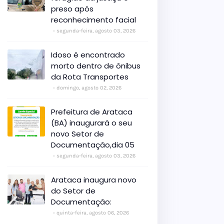
preso após
reconhecimento facial
segunda-feira, agosto 03, 2026
Idoso é encontrado
morto dentro de ônibus
da Rota Transportes
domingo, agosto 02, 2026
Prefeitura de Arataca
(BA) inaugurará o seu
novo Setor de
Documentação,dia 05
segunda-feira, agosto 03, 2026
Arataca inaugura novo
do Setor de
Documentação:
quinta-feira, agosto 06, 2026