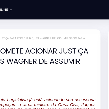
NLINE
JUSTIÇA PARA IMPEDIR JAQUES WAGNER DE ASSUMIR SECRETARIA
ROMETE ACIONAR JUSTIÇA
ES WAGNER DE ASSUMIR
a Legislativa já está acionando sua assessoria
impeçam o atual ministro da Casa Civil, Jaques