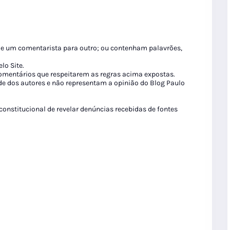
de um comentarista para outro; ou contenham palavrões,
lo Site.
 comentários que respeitarem as regras acima expostas.
de dos autores e não representam a opinião do Blog Paulo
 constitucional de revelar denúncias recebidas de fontes