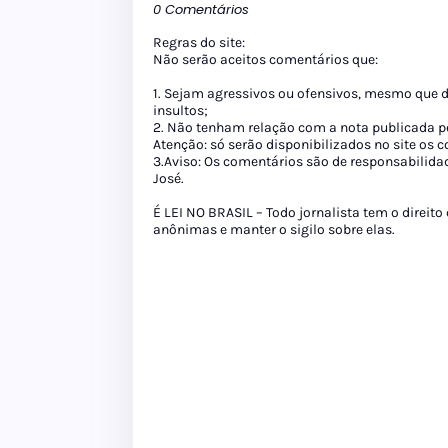
0 Comentários
Regras do site:
Não serão aceitos comentários que:
1. Sejam agressivos ou ofensivos, mesmo que 
insultos;
2. Não tenham relação com a nota publicada pe
Atenção: só serão disponibilizados no site os
3.Aviso: Os comentários são de responsabilida
José.
É LEI NO BRASIL – Todo jornalista tem o direito
anônimas e manter o sigilo sobre elas.