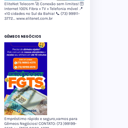
EliteNet Telecom 🚀 Conexão sem limites! 🛜
Internet 100% Fibra + TV + Telefonia móvel 📍
+10 cidades no Sul da Bahia! 📞 (73) 99911-
3772... www.elitenet.com.br
GÊMEOS NEGÓCIOS
Empréstimo rápido e seguro,vamos para
Gêmeos Negócios! CONTATO: (73 )99199-