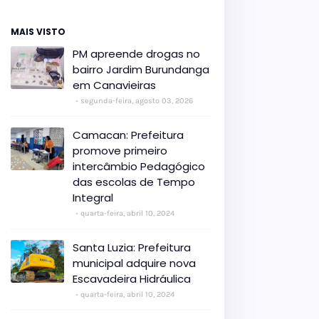
MAIS VISTO
PM apreende drogas no
bairro Jardim Burundanga
em Canavieiras
segunda-feira, agosto 03, 2026
Camacan: Prefeitura
promove primeiro
intercâmbio Pedagógico
das escolas de Tempo
Integral
quarta-feira, abril 10, 2024
Santa Luzia: Prefeitura
municipal adquire nova
Escavadeira Hidráulica
quarta-feira, abril 10, 2024