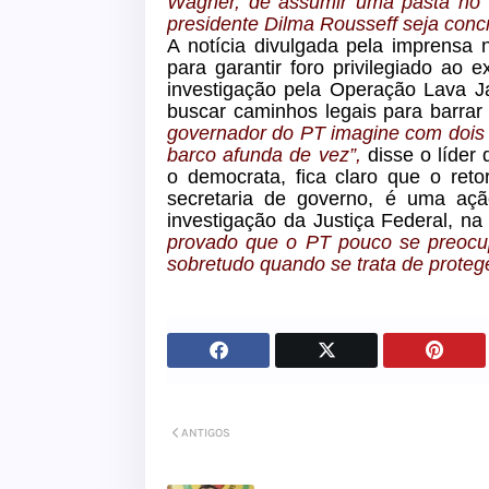
Wagner, de assumir uma pasta no 
presidente Dilma Rousseff seja conc
A notícia divulgada pela imprensa 
para garantir foro privilegiado ao
investigação pela Operação Lava J
buscar caminhos legais para barrar
governador do PT imagine com dois 
barco afunda de vez”,
disse o líder
o democrata, fica claro que o re
secretaria de governo, é uma açã
investigação da Justiça Federal, n
provado que o PT pouco se preocup
sobretudo quando se trata de proteg
ANTIGOS