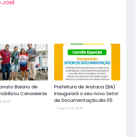
 JOSÉ
nato Baiano de
Prefeitura de Arataca (BA)
obilizou Canavieiras
inaugurará o seu novo Setor
de Documentação,dia 05
4, 2026
August 03, 2026