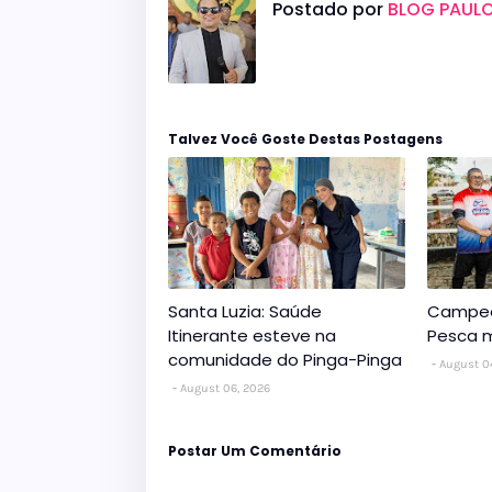
Postado por
BLOG PAULO
Talvez Você Goste Destas Postagens
Santa Luzia: Saúde
Campeo
Itinerante esteve na
Pesca m
comunidade do Pinga-Pinga
August 0
August 06, 2026
Postar Um Comentário