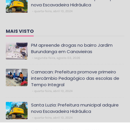
nova Escavadeira Hidráulica
quarta-feira, abril 10, 2024
MAIS VISTO
PM apreende drogas no bairro Jardim
Burundanga em Canavieiras
segunda-feira, agosto 03, 2026
Camacan: Prefeitura promove primeiro
intercâmbio Pedagógico das escolas de
Tempo Integral
quarta-feira, abril 10, 2024
Santa Luzia: Prefeitura municipal adquire
nova Escavadeira Hidráulica
quarta-feira, abril 10, 2024