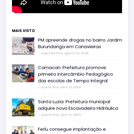
MAIS VISTO
PM apreende drogas no bairro Jardim
Burundanga em Canavieiras
segunda-feira, agosto 03, 2026
Camacan: Prefeitura promove
primeiro intercâmbio Pedagógico
das escolas de Tempo Integral
quarta-feira, abril 10, 2024
Santa Luzia: Prefeitura municipal
adquire nova Escavadeira Hidráulica
quarta-feira, abril 10, 2024
Ferlu consegue implantação e