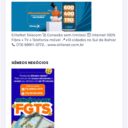
EliteNet Telecom 🚀 Conexão sem limites! 🛜 Internet 100%
Fibra + TV + Telefonia móvel 📍+10 cidades no Sul da Bahia!
📞 (73) 99911-3772... www.elitenet.com.br
GÊMEOS NEGÓCIOS