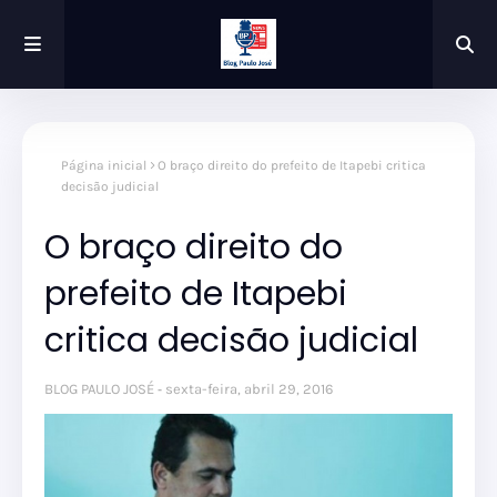
Página inicial
O braço direito do prefeito de Itapebi critica
decisão judicial
O braço direito do
prefeito de Itapebi
critica decisão judicial
BLOG PAULO JOSÉ
sexta-feira, abril 29, 2016