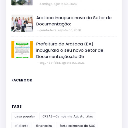
domingo, agosto 02, 2026
Arataca inaugura novo do Setor de
Documentação:
quinta-feira, agosto 06, 2026
Prefeitura de Arataca (BA)
inaugurará o seu novo Setor de
Documentação,dia 05
segunda-feira, agosto 03, 2026
FACEBOOK
TAGS
casa popular
CREAS - Campanha Agosto Lilás
eficiente
financeira
fortalecimento do SUS