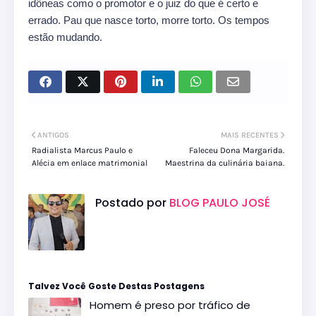
idôneas como o promotor e o juiz do que é certo e
errado. Pau que nasce torto, morre torto. Os tempos
estão mudando.
ANTIGOS
MAIS RECENTES
Radialista Marcus Paulo e
Faleceu Dona Margarida.
Alécia em enlace matrimonial
Maestrina da culinária baiana.
Postado por
BLOG PAULO JOSÉ
Talvez Você Goste Destas Postagens
Homem é preso por tráfico de