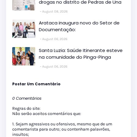
drogas no distrito de Pedras de Una
August 08, 2026
Arataca inaugura novo do Setor de
Documentação:
August 06, 2026
Santa Luzia: Saúde Itinerante esteve
na comunidade do Pinga-Pinga
August 06, 2026
Postar Um Comentário
0 Comentários
Regras do site:
Não serão aceitos comentários que:
1. Sejam agressivos ou ofensivos, mesmo que de um
comentarista para outro; ou contenham palavrões,
insultos;