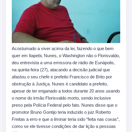
Acostumado a viver acima da lei, fazendo o que bem
quer em Itapebi, Nunes, o Washington não o Florisvaldo,
deu entrevista a uma emissora de rádio de Eunápolis,
na quinta-feira (27), atacando a decisão judicial que
afastou o seu chefe e prefeito Francisco de Brito por
obstrução à Justiça. Nunes é candidato a prefeito,
apesar de ter enganado a todos durante 20 anos usando
o nome do irmão Florisvaldo morto, sendo inclusive
preso pela Polícia Federal pelo fato. Nunes disse que o
promotor Bruno Gontijo teria induzido o juiz Roberto
Freitas a erro e que a liminar teria sido “feita nas coxas”,
como se ele tivesse condições de dar lição a pessoas