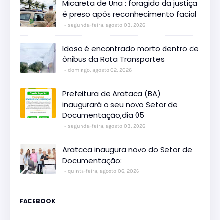
Micareta de Una : foragido da justiça
é preso após reconhecimento facial
segunda-feira, agosto 03, 2026
Idoso é encontrado morto dentro de
ônibus da Rota Transportes
domingo, agosto 02, 2026
Prefeitura de Arataca (BA)
inaugurará o seu novo Setor de
Documentação,dia 05
segunda-feira, agosto 03, 2026
Arataca inaugura novo do Setor de
Documentação:
quinta-feira, agosto 06, 2026
FACEBOOK