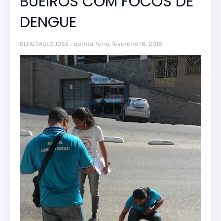
BUEIROS COM FOCOS DE
DENGUE
BLOG PAULO JOSÉ
quinta-feira, fevereiro 18, 2016