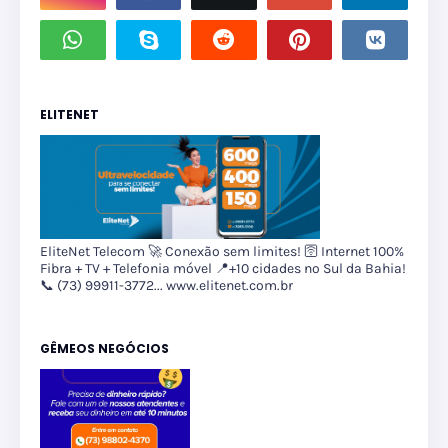
ELITENET
EliteNet Telecom 🚀 Conexão sem limites! 🛜 Internet 100%
Fibra + TV + Telefonia móvel 📍+10 cidades no Sul da Bahia!
📞 (73) 99911-3772... www.elitenet.com.br
GÊMEOS NEGÓCIOS