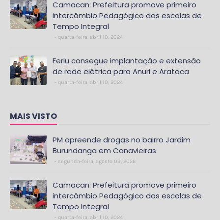
Camacan: Prefeitura promove primeiro
intercâmbio Pedagógico das escolas de
Tempo Integral
quarta-feira, abril 10, 2024
Ferlu consegue implantação e extensão
de rede elétrica para Anuri e Arataca
quarta-feira, abril 10, 2024
MAIS VISTO
PM apreende drogas no bairro Jardim
Burundanga em Canavieiras
segunda-feira, agosto 03, 2026
Camacan: Prefeitura promove primeiro
intercâmbio Pedagógico das escolas de
Tempo Integral
quarta-feira, abril 10, 2024