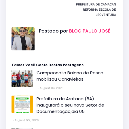
PREFEITURA DE CAMACAN
REFORMA ESCOLA DE
LEOVENTURA
Postado por
BLOG PAULO JOSÉ
Talvez Você Goste Destas Postagens
Campeonato Baiano de Pesca
mobilizou Canavieiras
August 04, 2026
Prefeitura de Arataca (BA)
inaugurará o seu novo Setor de
Documentação,dia 05
August 03, 2026