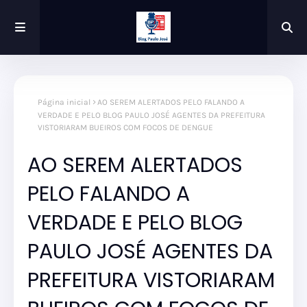
Página inicial
AO SEREM ALERTADOS PELO FALANDO A
VERDADE E PELO BLOG PAULO JOSÉ AGENTES DA PREFEITURA
VISTORIARAM BUEIROS COM FOCOS DE DENGUE
AO SEREM ALERTADOS
PELO FALANDO A
VERDADE E PELO BLOG
PAULO JOSÉ AGENTES DA
PREFEITURA VISTORIARAM