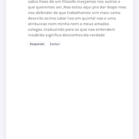
sabia frase de um filosofo invejamos nos outros o
que queremos ser...Nao estou aqui pra dar ibope mas
nos defender de que trabalhamos sim mais como
descrito acima catar lixo em quintal nao e uma
atribuicao nem minha nem a meus amados
colegas...traduzindo para os que nao entendem
insabida significa desconhecida verdade
Responder
Excluir