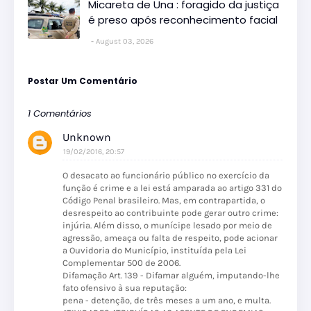
Micareta de Una : foragido da justiça
é preso após reconhecimento facial
August 03, 2026
Postar Um Comentário
1 Comentários
Unknown
19/02/2016, 20:57
O desacato ao funcionário público no exercício da
função é crime e a lei está amparada ao artigo 331 do
Código Penal brasileiro. Mas, em contrapartida, o
desrespeito ao contribuinte pode gerar outro crime:
injúria. Além disso, o munícipe lesado por meio de
agressão, ameaça ou falta de respeito, pode acionar
a Ouvidoria do Município, instituída pela Lei
Complementar 500 de 2006.
Difamação Art. 139 - Difamar alguém, imputando-lhe
fato ofensivo à sua reputação:
pena - detenção, de três meses a um ano, e multa.