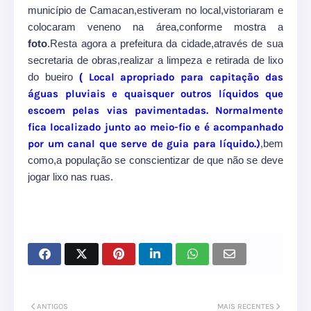
município de Camacan,estiveram no local,vistoriaram e
colocaram veneno na área,conforme mostra a
foto
.Resta agora a prefeitura da cidade,através de sua
secretaria de obras,realizar a limpeza e retirada de lixo
do bueiro
(
Local apropriado para capitação das
águas pluviais e quaisquer outros líquidos que
escoem pelas vias pavimentadas. Normalmente
fica localizado junto ao meio-fio e é acompanhado
por um canal que serve de guia para líquido.)
,bem
como,a população se conscientizar de que não se deve
jogar lixo nas ruas.
ANTIGOS
MAIS RECENTES