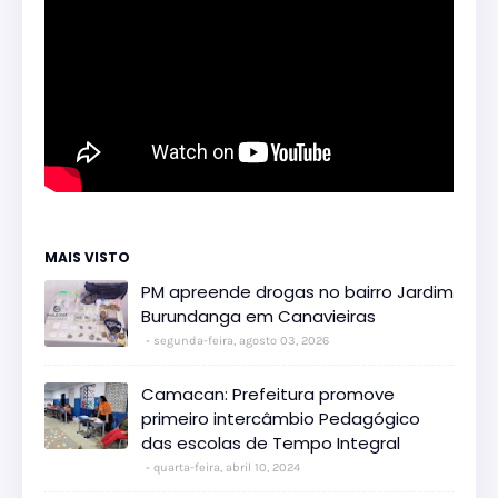
MAIS VISTO
PM apreende drogas no bairro Jardim
Burundanga em Canavieiras
segunda-feira, agosto 03, 2026
Camacan: Prefeitura promove
primeiro intercâmbio Pedagógico
das escolas de Tempo Integral
quarta-feira, abril 10, 2024