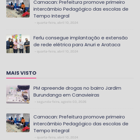
Camacan: Prefeitura promove primeiro
intercâmbio Pedagógico das escolas de
Tempo Integral
quarta-feira, abril 10, 2024
Ferlu consegue implantação e extensão
de rede elétrica para Anuri e Arataca
quarta-feira, abril 10, 2024
MAIS VISTO
PM apreende drogas no bairro Jardim
Burundanga em Canavieiras
segunda-feira, agosto 03, 2026
Camacan: Prefeitura promove primeiro
intercâmbio Pedagógico das escolas de
Tempo Integral
quarta-feira, abril 10, 2024