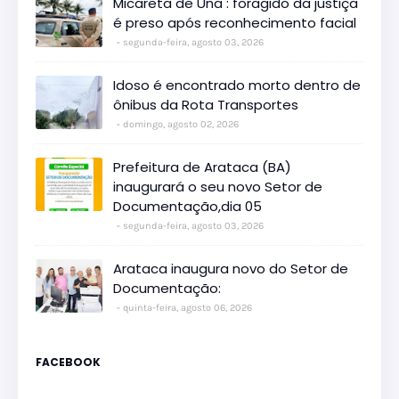
Micareta de Una : foragido da justiça
é preso após reconhecimento facial
segunda-feira, agosto 03, 2026
Idoso é encontrado morto dentro de
ônibus da Rota Transportes
domingo, agosto 02, 2026
Prefeitura de Arataca (BA)
inaugurará o seu novo Setor de
Documentação,dia 05
segunda-feira, agosto 03, 2026
Arataca inaugura novo do Setor de
Documentação:
quinta-feira, agosto 06, 2026
FACEBOOK