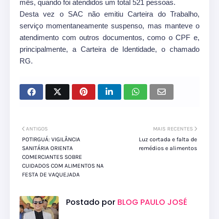
mês, quando foi atendidos um total 521 pessoas.
Desta vez o SAC não emitiu Carteira do Trabalho,
serviço momentaneamente suspenso, mas manteve o
atendimento com outros documentos, como o CPF e,
principalmente, a Carteira de Identidade, o chamado
RG.
ANTIGOS
MAIS RECENTES
POTIRGUÁ: VIGILÂNCIA
Luz cortada e falta de
SANITÁRIA ORIENTA
remédios e alimentos
COMERCIANTES SOBRE
CUIDADOS COM ALIMENTOS NA
FESTA DE VAQUEJADA
Postado por
BLOG PAULO JOSÉ