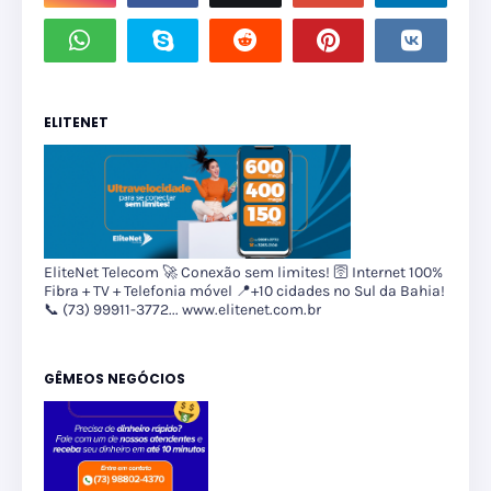
ELITENET
EliteNet Telecom 🚀 Conexão sem limites! 🛜 Internet 100%
Fibra + TV + Telefonia móvel 📍+10 cidades no Sul da Bahia!
📞 (73) 99911-3772... www.elitenet.com.br
GÊMEOS NEGÓCIOS