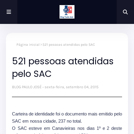
Página inicial
521 pessoas atendidas pelo SAC
521 pessoas atendidas
pelo SAC
BLOG PAULO JOSÉ
sexta-feira, setembro 04, 2015
Carteira de identidade foi o documento mais emitido pelo
SAC em nossa cidade, 237 no total.
O SAC esteve em Canavieiras nos dias 1º e 2 deste