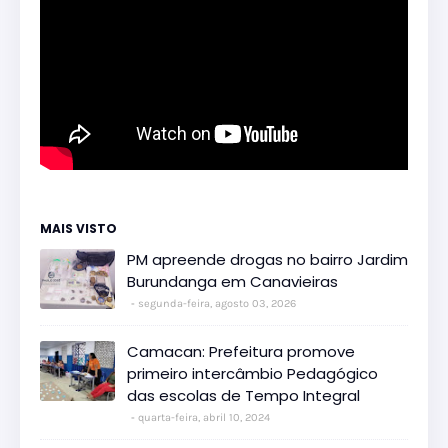
MAIS VISTO
PM apreende drogas no bairro Jardim
Burundanga em Canavieiras
segunda-feira, agosto 03, 2026
Camacan: Prefeitura promove
primeiro intercâmbio Pedagógico
das escolas de Tempo Integral
quarta-feira, abril 10, 2024