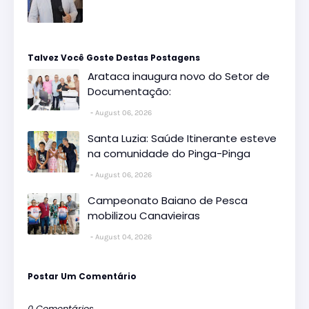
Talvez Você Goste Destas Postagens
Arataca inaugura novo do Setor de
Documentação:
August 06, 2026
Santa Luzia: Saúde Itinerante esteve
na comunidade do Pinga-Pinga
August 06, 2026
Campeonato Baiano de Pesca
mobilizou Canavieiras
August 04, 2026
Postar Um Comentário
0 Comentários